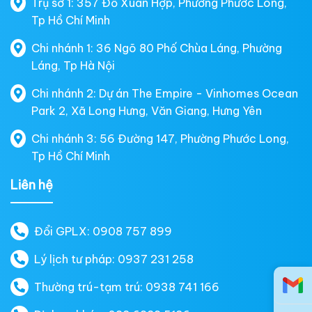
Trụ sở 1: 357 Đỗ Xuân Hợp, Phường Phước Long,
Tp Hồ Chí Minh
Chi nhánh 1: 36 Ngõ 80 Phố Chùa Láng, Phường
Láng, Tp Hà Nội
Chi nhánh 2: Dự án The Empire - Vinhomes Ocean
Park 2, Xã Long Hưng, Văn Giang, Hưng Yên
Chi nhánh 3: 56 Đường 147, Phường Phước Long,
Tp Hồ Chí Minh
Liên hệ
Đổi GPLX: 0908 757 899
Lý lịch tư pháp: 0937 231 258
Thường trú-tạm trú: 0938 741 166