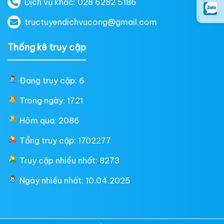
Dịch vụ khác: 028 6282 5186
tructuyendichvucong@gmail.com
Thống kê truy cập
Đang truy cập: 6
Trong ngày: 1721
Hôm qua: 2086
Tổng truy cập: 1702277
Truy cập nhiều nhất: 8273
Ngày nhiều nhất: 10.04.2025