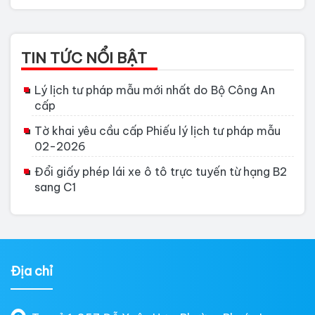
TIN TỨC NỔI BẬT
Lý lịch tư pháp mẫu mới nhất do Bộ Công An
cấp
Tờ khai yêu cầu cấp Phiếu lý lịch tư pháp mẫu
02-2026
Đổi giấy phép lái xe ô tô trực tuyến từ hạng B2
sang C1
Địa chỉ