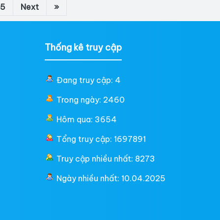
5
Next
»
Thống kê truy cập
Đang truy cập: 4
Trong ngày: 2460
Hôm qua: 3654
Tổng truy cập: 1697891
Truy cập nhiều nhất: 8273
Ngày nhiều nhất: 10.04.2025