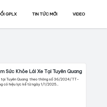
ỔI GPLX
TIN TỨC MỚI
VIDEO
m Sức Khỏe Lái Xe Tại Tuyên Quang
 tô tại Tuyên Quang theo thông số 36/2024/TT-
có hiệu lực kể từ ngày 1/1/2025...