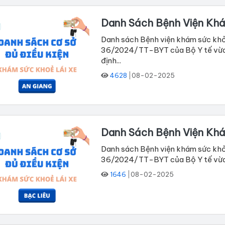
Danh Sách Bệnh Viện Khá
Danh sách Bệnh viện khám sức khỏe
36/2024/TT-BYT của Bộ Y tế vừa b
định...
4628
08-02-2025
Danh Sách Bệnh Viện Khá
Danh sách Bệnh viện khám sức khỏe
36/2024/TT-BYT của Bộ Y tế vừa ba
1646
08-02-2025