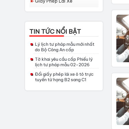
Giấy Phép Lái Xe
TIN TỨC NỔI BẬT
Lý lịch tư pháp mẫu mới nhất
do Bộ Công An cấp
Tờ khai yêu cầu cấp Phiếu lý
lịch tư pháp mẫu 02-2026
Đổi giấy phép lái xe ô tô trực
tuyến từ hạng B2 sang C1