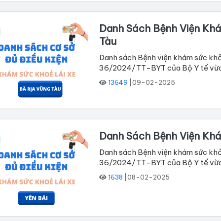
Danh Sách Bệnh Viện Khá
Tàu
Danh sách Bệnh viện khám sức khỏe
36/2024/TT-BYT của Bộ Y tế vừa ba
13649
09-02-2025
Danh Sách Bệnh Viện Khá
Danh sách Bệnh viện khám sức khỏe 
36/2024/TT-BYT của Bộ Y tế vừa ba
1638
08-02-2025