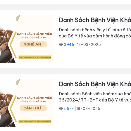
Danh Sách Bệnh Viện Khá
Danh sách bệnh viện y tế lái xe 
của Bộ Y tế vừa cấm hành động có h
3946
18-03-2025
Danh Sách Bệnh Viện Khá
Danh sách Bệnh viện khám sức khỏe
36/2024/TT-BYT của Bộ Y tế vừa b
5673
18-03-2025