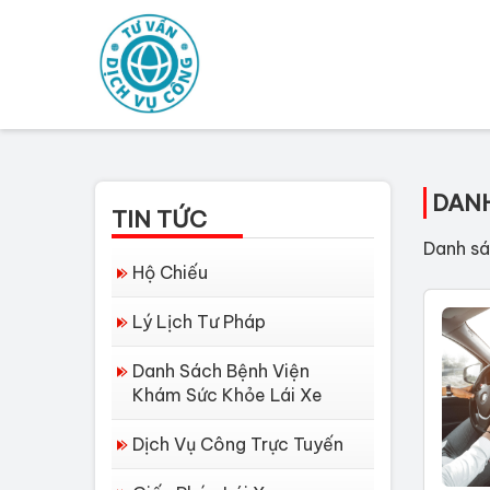
DANH
TIN TỨC
Danh sá
Hộ Chiếu
Lý Lịch Tư Pháp
Danh Sách Bệnh Viện
Khám Sức Khỏe Lái Xe
Dịch Vụ Công Trực Tuyến