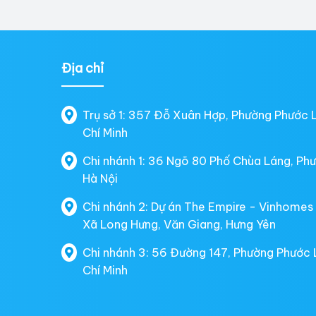
Địa chỉ
Trụ sở 1: 357 Đỗ Xuân Hợp, Phường Phước 
Chí Minh
Chi nhánh 1: 36 Ngõ 80 Phố Chùa Láng, Ph
Hà Nội
Chi nhánh 2: Dự án The Empire - Vinhomes
Xã Long Hưng, Văn Giang, Hưng Yên
Chi nhánh 3: 56 Đường 147, Phường Phước 
Chí Minh