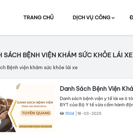
TRANG CHỦ
DỊCH VỤ CÔNG
Đ
 SÁCH BỆNH VIỆN KHÁM SỨC KHỎE LÁI XE
ch Bệnh viện khám sức khỏe lái xe
Danh Sách Bệnh Viện Khá
Danh sách bệnh viện y tế lái xe ô
BYT của Bộ Y tế vừa cấm hành động 
1504
18-03-2025