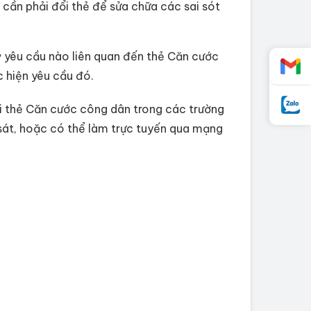
n cần phải đổi thẻ để sửa chữa các sai sót
ỳ yêu cầu nào liên quan đến thẻ Căn cước
 hiện yêu cầu đó.
đổi thẻ Căn cước công dân trong các trường
 sát, hoặc có thể làm trực tuyến qua mạng