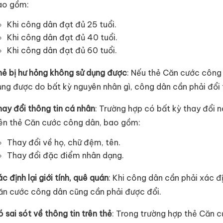
ao gồm:
Khi công dân đạt đủ 25 tuổi.
Khi công dân đạt đủ 40 tuổi.
Khi công dân đạt đủ 60 tuổi.
hẻ bị hư hỏng không sử dụng được
: Nếu thẻ Căn cước công
ng được do bất kỳ nguyên nhân gì, công dân cần phải đổi 
ay đổi thông tin cá nhân
: Trường hợp có bất kỳ thay đổi 
rên thẻ Căn cước công dân, bao gồm:
Thay đổi về họ, chữ đệm, tên.
Thay đổi đặc điểm nhân dạng.
c định lại giới tính, quê quán
: Khi công dân cần phải xác đị
ăn cước công dân cũng cần phải được đổi.
 sai sót về thông tin trên thẻ
: Trong trường hợp thẻ Căn 