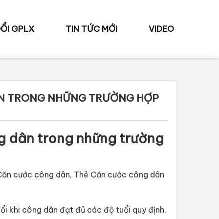
ỔI GPLX
TIN TỨC MỚI
VIDEO
ÂN TRONG NHỮNG TRƯỜNG HỢP
g dân trong những trường
t Căn cước công dân, Thẻ Căn cước công dân
i khi công dân đạt đủ các độ tuổi quy định,