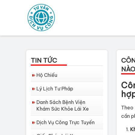
TIN TỨC
CÔN
NÀO
Hộ Chiếu
Côn
Lý Lịch Tư Pháp
hợ
Danh Sách Bệnh Viện
Theo 
Khám Sức Khỏe Lái Xe
cần p
Dịch Vụ Công Trực Tuyến
Kh