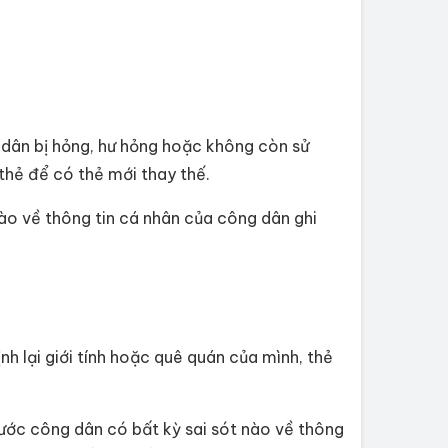
 dân bị hỏng, hư hỏng hoặc không còn sử
thẻ để có thẻ mới thay thế.
nào về thông tin cá nhân của công dân ghi
nh lại giới tính hoặc quê quán của mình, thẻ
cước công dân có bất kỳ sai sót nào về thông