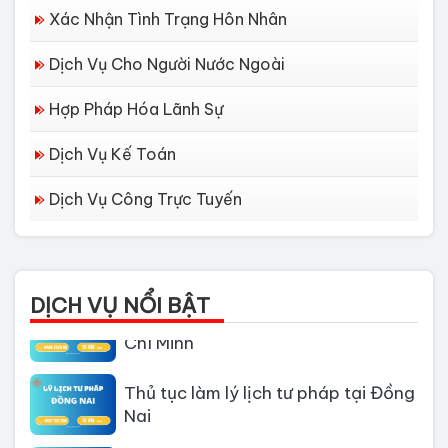
Xác Nhận Tình Trạng Hôn Nhân
Dịch Vụ Cho Người Nước Ngoài
Hợp Pháp Hóa Lãnh Sự
Dịch Vụ Kế Toán
Dịch Vụ Công Trực Tuyến
Dịch vụ làm Lý lịch tư pháp tại Đà
Nẵng
DỊCH VỤ NỔI BẬT
Thủ tục làm Lý Lịch Tư Pháp tại Hồ
Chí Minh
Thủ tục làm lý lịch tư pháp tại Đồng
Nai