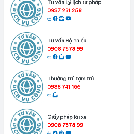
Tư vấn Lý lịch tư pháp
Nai
0937 231 258
Dịch vụ làm phiếu lý lịch tư pháp
cho người nước ngoài
Tư vấn Hộ chiếu
Thủ tục làm Lý lịch tư pháp tại Bình
0908 7578 99
Dương
Dịch vụ Lý lịch tư pháp tại Cần Thơ
Thường trú tạm trú
0938 741 166
Giấy phép lái xe
0908 7578 99