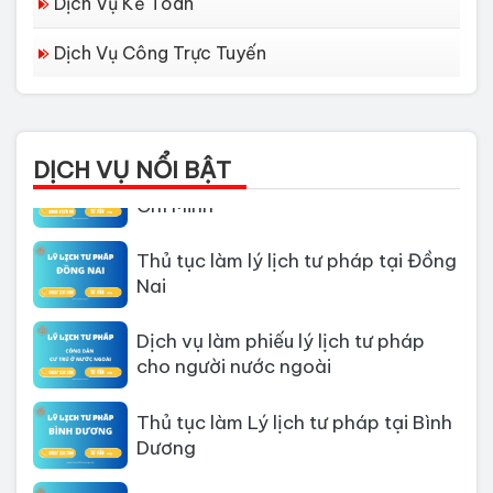
Dịch Vụ Kế Toán
Dịch Vụ Công Trực Tuyến
Dịch vụ làm Lý lịch tư pháp tại Đà
Nẵng
Thủ tục làm Lý Lịch Tư Pháp tại Hồ
DỊCH VỤ NỔI BẬT
Chí Minh
Thủ tục làm lý lịch tư pháp tại Đồng
Nai
Dịch vụ làm phiếu lý lịch tư pháp
cho người nước ngoài
Thủ tục làm Lý lịch tư pháp tại Bình
Dương