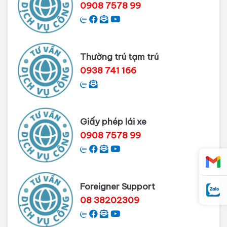
Dương
0908 7578 99
Dịch vụ Lý lịch tư pháp tại Cần Thơ
Thường trú tạm trú
0938 741 166
Giấy phép lái xe
0908 7578 99
Foreigner Support
08 38202309