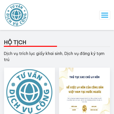
HỘ TỊCH
Dịch vụ trích lục giấy khai sinh, Dịch vụ đăng ký tạm
trú