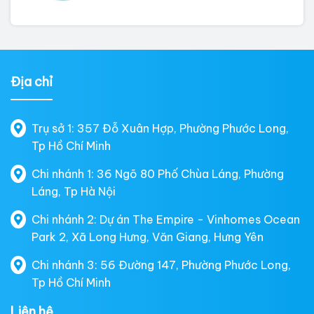
Địa chỉ
Trụ sở 1: 357 Đỗ Xuân Hợp, Phường Phước Long,
Tp Hồ Chí Minh
Chi nhánh 1: 36 Ngõ 80 Phố Chùa Láng, Phường
Láng, Tp Hà Nội
Chi nhánh 2: Dự án The Empire - Vinhomes Ocean
Park 2, Xã Long Hưng, Văn Giang, Hưng Yên
Chi nhánh 3: 56 Đường 147, Phường Phước Long,
Tp Hồ Chí Minh
Liên hệ