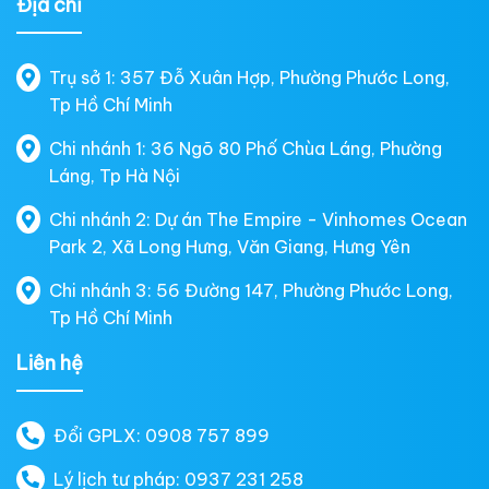
Địa chỉ
Trụ sở 1: 357 Đỗ Xuân Hợp, Phường Phước Long,
Tp Hồ Chí Minh
Chi nhánh 1: 36 Ngõ 80 Phố Chùa Láng, Phường
Láng, Tp Hà Nội
Chi nhánh 2: Dự án The Empire - Vinhomes Ocean
Park 2, Xã Long Hưng, Văn Giang, Hưng Yên
Chi nhánh 3: 56 Đường 147, Phường Phước Long,
Tp Hồ Chí Minh
Liên hệ
Đổi GPLX: 0908 757 899
Lý lịch tư pháp: 0937 231 258