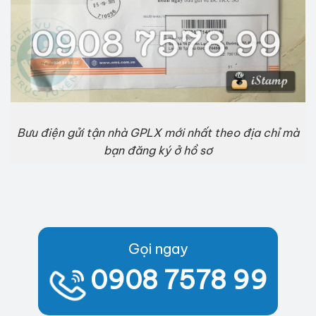
Bưu điện gửi tận nhà GPLX mới nhất theo địa chỉ mà
bạn đăng ký ở hồ sơ
Gọi ngay
0908 7578 99