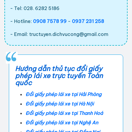
- Tel: 028. 6282 5186
- Hotline:
0908 7578 99
-
0937 231 258
- Email:
tructuyen.dichvucong@gmail.com
Hướng dẫn thủ tục đổi giấy
phép lái xe trực tuyến Toàn
quốc
Đổi giấy phép lái xe tại Hải Phòng
Đổi giấy phép lái xe tại Hà Nội
Đổi giấy phép lái xe tại Thanh Hoá
Đổi giấy phép lái xe tại Nghệ An
Đổi giấy phép lái xe tại Đồng Nai