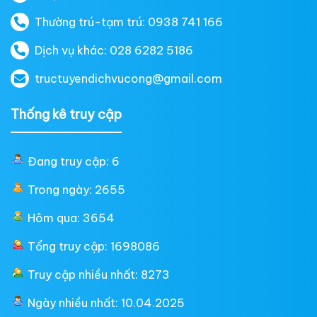
Thường trú-tạm trú: 0938 741 166
Dịch vụ khác: 028 6282 5186
tructuyendichvucong@gmail.com
Thống kê truy cập
Đang truy cập: 6
Trong ngày: 2655
Hôm qua: 3654
Tổng truy cập: 1698086
Truy cập nhiều nhất: 8273
Ngày nhiều nhất: 10.04.2025