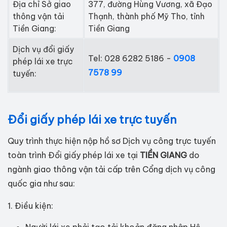
Địa chỉ Sở giao
377, đường Hùng Vương, xã Đạo
thông vận tải
Thạnh, thành phố Mỹ Tho, tỉnh
Tiền Giang:
Tiền Giang
Dịch vụ đổi giấy
Tel: 028 6282 5186 -
0908
phép lái xe trực
7578 99
tuyến:
Đổi giấy phép lái xe trực tuyến
Quy trình thực hiện nộp hồ sơ Dịch vụ công trực tuyến
toàn trình Đổi giấy phép lái xe tại
TIỀN GIANG
do
ngành giao thông vận tải cấp trên Cổng dịch vụ công
quốc gia như sau:
1. Điều kiện:
Người lái xe phải tạo tải khoản đăng nhập Hệ