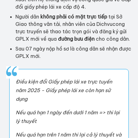
đổi giấy phép lái xe cấp độ 4.
Người dân
không phải có mặt trực tiếp
tại Sở
Giao thông vân tải, nhân viên của Dichvucong
trực truyến sẽ thao tác trọn gói và đăng ký gửi
GPLX mới về qua
đường bưu điện
cho công dân.
Sau 07 ngày nộp hồ sơ là công dân sẽ nhận được
GPLX mới.
Điều kiện đổi Giấy phép lái xe trực tuyến
năm 2025 - Giấy phép lái xe còn hạn sử
dụng
Nếu quá hạn 1 ngày đến dưới 1 năm => thi lại
lý thuyết
Nếu quá hạn trên 1 năm thi lại cả lý thuyết và