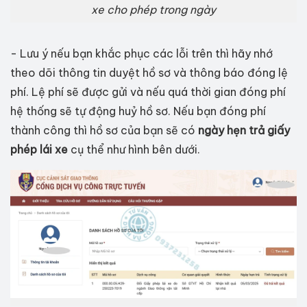
xe cho phép trong ngày
- Lưu ý nếu bạn khắc phục các lỗi trên thì hãy nhớ
theo dõi thông tin duyệt hồ sơ và thông báo đóng lệ
phí. Lệ phí sẽ được gửi và nếu quá thời gian đóng phí
hệ thống sẽ tự động huỷ hồ sơ. Nếu bạn đóng phí
thành công thì hồ sơ của bạn sẽ có
ngày hẹn trả giấy
phép lái xe
cụ thể như hình bên dưới.