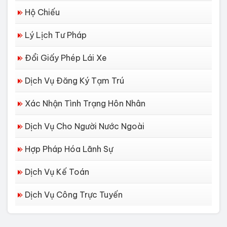
Hộ Chiếu
Lý Lịch Tư Pháp
Đổi Giấy Phép Lái Xe
Dịch Vụ Đăng Ký Tạm Trú
Xác Nhận Tình Trạng Hôn Nhân
Dịch Vụ Cho Người Nước Ngoài
Hợp Pháp Hóa Lãnh Sự
Dịch Vụ Kế Toán
Dịch vụ làm Lý lịch tư pháp tại Đà
Dịch Vụ Công Trực Tuyến
Nẵng
Thủ tục làm Lý Lịch Tư Pháp tại Hồ