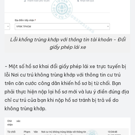
Lỗi khồng trùng khớp với thông tin tài khoản - Đổi
giấy phép lái xe
- Một số hồ sơ khai đổi giấy phép lái xe trực tuyến bị
lỗi Nơi cư trú không trùng khớp với thông tin cư trú
trên căn cước công dân khiến hồ sơ bị từ chối. Bạn
phải thực hiện nộp lại hồ sơ mới và lưu ý điền đúng địa
chỉ cư trú của bạn khi nộp hồ sơ tránh bị trả về do
không trùng khớp.