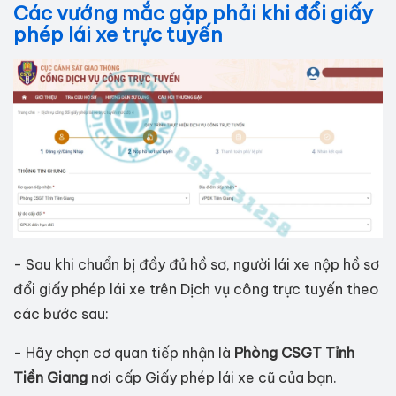
Các vướng mắc gặp phải khi đổi giấy
phép lái xe trực tuyến
- Sau khi chuẩn bị đầy đủ hồ sơ, người lái xe nộp hồ sơ
đổi giấy phép lái xe trên Dịch vụ công trực tuyến theo
các bước sau:
- Hãy chọn cơ quan tiếp nhận là
Phòng CSGT Tỉnh
Tiền Giang
nơi cấp Giấy phép lái xe cũ của bạn.