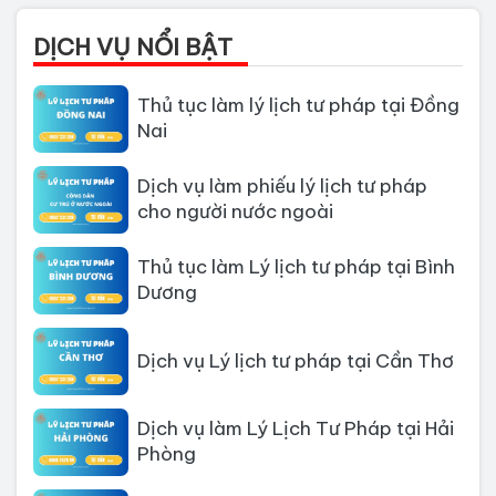
Chí Minh
DỊCH VỤ NỔI BẬT
Thủ tục làm lý lịch tư pháp tại Đồng
Nai
Dịch vụ làm phiếu lý lịch tư pháp
cho người nước ngoài
Thủ tục làm Lý lịch tư pháp tại Bình
Dương
Dịch vụ Lý lịch tư pháp tại Cần Thơ
Dịch vụ làm Lý Lịch Tư Pháp tại Hải
Phòng
Dịch vụ làm Lý lịch tư pháp tại Đà