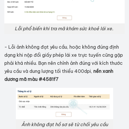
Lỗi phổ biến khi tra mã khám sức khoẻ lái xe.
- Lỗi ảnh không đạt yêu cầu, hoặc không đúng định
dạng khi nộp đổi giấy phép lái xe trực tuyến cũng gặp
phải khá nhiều. Bạn nên chỉnh ảnh đúng với kích thước
yêu cầu và dung lượng tối thiểu 400dpi,
nền xanh
dương mã màu #4581f7
Ảnh không đạt hồ sơ sẽ từ chối yêu cầu