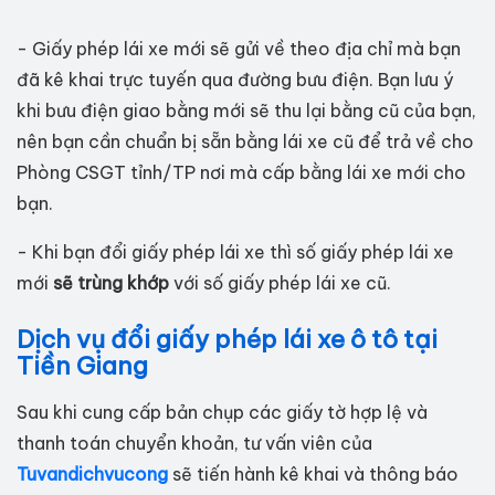
- Giấy phép lái xe mới sẽ gửi về theo địa chỉ mà bạn
đã kê khai trực tuyến qua đường bưu điện. Bạn lưu ý
khi bưu điện giao bằng mới sẽ thu lại bằng cũ của bạn,
nên bạn cần chuẩn bị sẵn bằng lái xe cũ để trả về cho
Phòng CSGT tỉnh/TP nơi mà cấp bằng lái xe mới cho
bạn.
- Khi bạn đổi giấy phép lái xe thì số giấy phép lái xe
mới
sẽ trùng khớp
với số giấy phép lái xe cũ.
Dịch vụ đổi giấy phép lái xe ô tô tại
Tiền Giang
Sau khi cung cấp bản chụp các giấy tờ hợp lệ và
thanh toán chuyển khoản, tư vấn viên của
Tuvandichvucong
sẽ tiến hành kê khai và thông báo