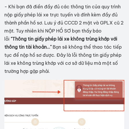
- Khi bạn đã điền đầy đủ các thông tin của quy trình
nộp giấy phép lái xe trực tuyến và đính kèm đầy đủ
thành phần hồ sơ. Lưu ý đủ CCCD 2 mặt và GPLX cũ 2
mặt. Tuy nhiên khi NỘP HỒ SƠ bạn thấy báo
lỗi
"Thông tin giấy phép lái xe không trùng khớp với
thông tin tài khoản..."
Bạn sẽ không thể thao tác tiếp
tục để nộp hồ sơ được. Đây là lỗi thông tin giấy phép
lái xe không trùng khớp với cơ sở dữ liệu mà một số
trường hợp gặp phải.