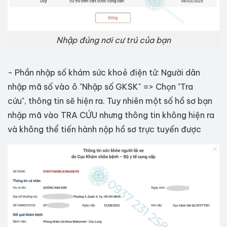
Nhập đúng nơi cư trú của bạn
- Phần nhập số khám sức khoẻ điện tử: Người dân
nhập mã số vào ô "Nhập số GKSK" => Chọn "Tra
cứu", thông tin sẽ hiện ra. Tuy nhiên một số hồ sơ bạn
nhập mã vào TRA CỨU nhưng thông tin không hiện ra
và không thể tiến hành nộp hồ sơ trực tuyến được