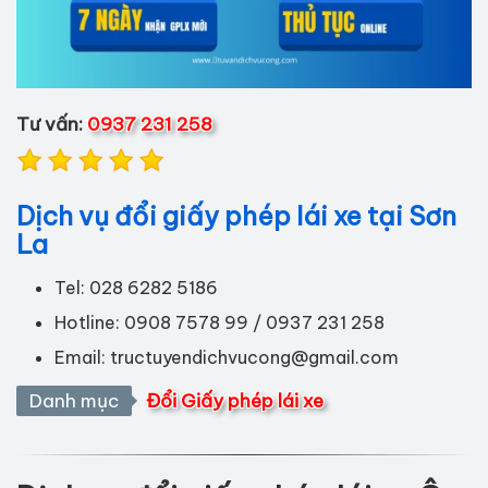
Tư vấn:
0937 231 258
Dịch vụ đổi giấy phép lái xe tại Sơn
La
Tel: 028 6282 5186
Hotline: 0908 7578 99 / 0937 231 258
Email:
tructuyendichvucong@gmail.com
Danh mục
Đổi Giấy phép lái xe