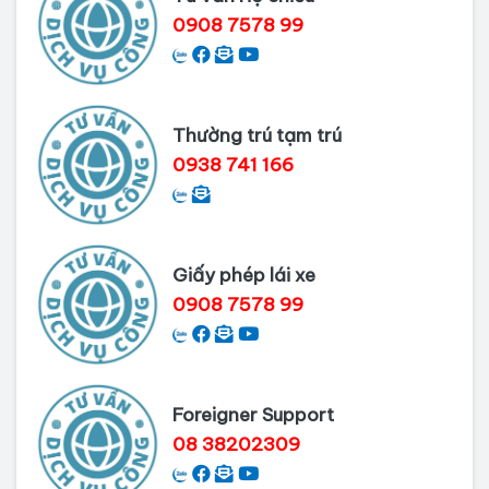
0908 7578 99
Dịch vụ Lý lịch tư pháp tại Cần Thơ
Thường trú tạm trú
0938 741 166
Giấy phép lái xe
0908 7578 99
Foreigner Support
08 38202309