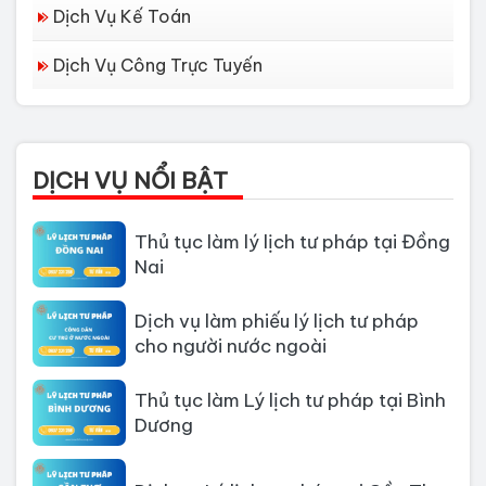
Dịch Vụ Kế Toán
Dịch vụ làm Lý lịch tư pháp tại Đà
Dịch Vụ Công Trực Tuyến
Nẵng
Thủ tục làm Lý Lịch Tư Pháp tại Hồ
Chí Minh
DỊCH VỤ NỔI BẬT
Thủ tục làm lý lịch tư pháp tại Đồng
Nai
Dịch vụ làm phiếu lý lịch tư pháp
cho người nước ngoài
Thủ tục làm Lý lịch tư pháp tại Bình
Dương
Dịch vụ Lý lịch tư pháp tại Cần Thơ