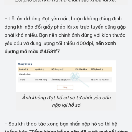
- Lỗi ảnh không đạt yêu cầu, hoặc không đúng định
dạng khi nộp đổi giấy phép lái xe trực tuyến cũng gặp
phải khá nhiều. Bạn nên chỉnh ảnh đúng với kích thước
yêu cầu và dung lượng tối thiểu 400dpi,
nền xanh
dương mã màu #4581f7
Ảnh không đạt hồ sơ sẽ từ chối yêu cầu
nộp lại hồ sơ
- Sau khi thao tác xong bạn nhấn nộp hồ sơ thì hệ
thống báo
"Tổng lượng hồ sơ nộp đã vượt quá số lượng