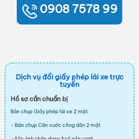
0908 7578 99
Dịch vụ đổi giấy phép lái xe trực
tuyến
Hồ sơ cần chuẩn bị
Bản chụp Giấy phép lái xe 2 mặt
- Bản chụp Căn cước công dân 2 mặt
- File ảnh chân dung 3x4 nền xanh