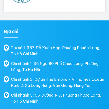
Địa chỉ
Trụ sở 1: 357 Đỗ Xuân Hợp, Phường Phước Long,
Tp Hồ Chí Minh
Chi nhánh 1: 36 Ngõ 80 Phố Chùa Láng, Phường
Láng, Tp Hà Nội
Chi nhánh 2: Dự án The Empire - Vinhomes Ocean
Park 2, Xã Long Hưng, Văn Giang, Hưng Yên
Chi nhánh 3: 56 Đường 147, Phường Phước Long,
Tp Hồ Chí Minh