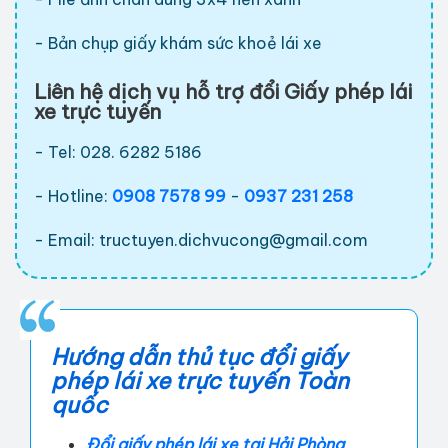
- Bản chụp giấy khám sức khoẻ lái xe
Liên hệ dịch vụ hỗ trợ đổi Giấy phép lái
xe trực tuyến
- Tel: 028. 6282 5186
- Hotline:
0908 7578 99
-
0937 231 258
- Email:
tructuyen.dichvucong@gmail.com
Hướng dẫn thủ tục đổi giấy
phép lái xe trực tuyến Toàn
quốc
Đổi giấy phép lái xe tại Hải Phòng