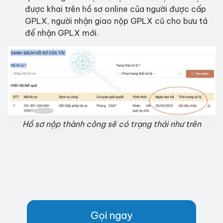
được khai trên hồ sơ online của người được cấp
GPLX, người nhận giao nộp GPLX cũ cho bưu tá
để nhận GPLX mới.
Hồ sơ nộp thành công sẽ có trạng thái như trên
Gọi ngay