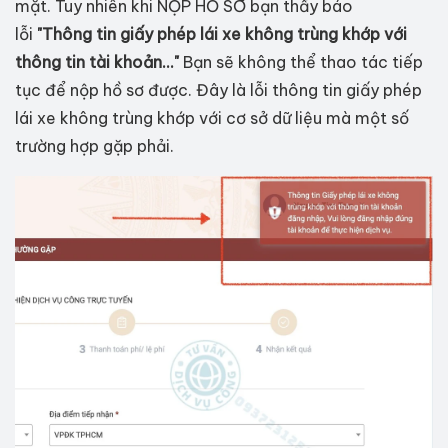
mặt. Tuy nhiên khi NỘP HỒ SƠ bạn thấy báo
lỗi
"Thông tin giấy phép lái xe không trùng khớp với
thông tin tài khoản..."
Bạn sẽ không thể thao tác tiếp
tục để nộp hồ sơ được. Đây là lỗi thông tin giấy phép
lái xe không trùng khớp với cơ sở dữ liệu mà một số
trường hợp gặp phải.