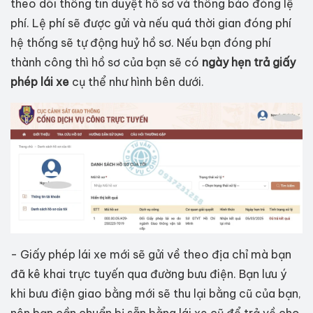
theo dõi thông tin duyệt hồ sơ và thông báo đóng lệ
phí. Lệ phí sẽ được gửi và nếu quá thời gian đóng phí
hệ thống sẽ tự động huỷ hồ sơ. Nếu bạn đóng phí
thành công thì hồ sơ của bạn sẽ có
ngày hẹn trả giấy
phép lái xe
cụ thể như hình bên dưới.
- Giấy phép lái xe mới sẽ gửi về theo địa chỉ mà bạn
đã kê khai trực tuyến qua đường bưu điện. Bạn lưu ý
khi bưu điện giao bằng mới sẽ thu lại bằng cũ của bạn,