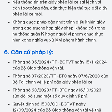
Nếu thông tin trên giấy phép lái xe sai lệch với
căn footcông dân, cần thực hiện thủ tục đổi giấy
phép lái xe mới.
Không được phép cập nhật trình điều khiển giấy
trong các trường hợp giấy phép, không có trong
hệ thống quản lý hoặc người vi phạm chưa thực
hiện xong nghĩa vụ xử lý vi phạm hành chính.
6. Căn cứ pháp lý:
Thông số 35/2024/TT-BGTVT ngày 15/11/2024
của Bộ Giao thông vận tải.
Thông số 37/2023/TT-BTC ngày 07/6/2023 của
Bộ Tài chính về lệ phí cấp giấy phép lái xe.
Thông số 63/2023/TT-BTC ngày 16/10/2023
sửa đổi bổ sung một số quy định về phí.
Quyết định số 1503/QĐ-BGTVT ngày
12/09/2024 của Bộ Giao thông vận tải về thủ