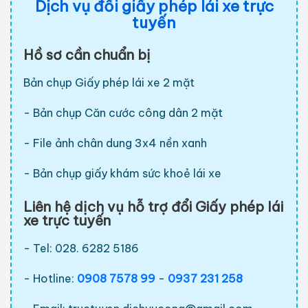
Dịch vụ đổi giấy phép lái xe trực
tuyến
Hồ sơ cần chuẩn bị
Bản chụp Giấy phép lái xe 2 mặt
- Bản chụp Căn cước công dân 2 mặt
- File ảnh chân dung 3x4 nền xanh
- Bản chụp giấy khám sức khoẻ lái xe
Liên hệ dịch vụ hỗ trợ đổi Giấy phép lái
xe trực tuyến
- Tel: 028. 6282 5186
- Hotline:
0908 7578 99
-
0937 231 258