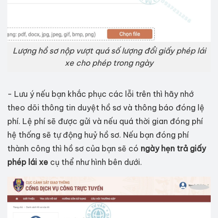
Lượng hồ sơ nộp vượt quá số lượng đổi giấy phép lái
xe cho phép trong ngày
- Lưu ý nếu bạn khắc phục các lỗi trên thì hãy nhớ
theo dõi thông tin duyệt hồ sơ và thông báo đóng lệ
phí. Lệ phí sẽ được gửi và nếu quá thời gian đóng phí
hệ thống sẽ tự động huỷ hồ sơ. Nếu bạn đóng phí
thành công thì hồ sơ của bạn sẽ có
ngày hẹn trả giấy
phép lái xe
cụ thể như hình bên dưới.