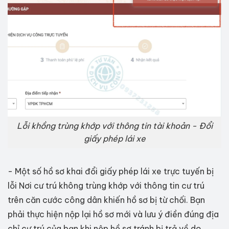
Lỗi khồng trùng khớp với thông tin tài khoản - Đổi
giấy phép lái xe
- Một số hồ sơ khai đổi giấy phép lái xe trực tuyến bị
lỗi Nơi cư trú không trùng khớp với thông tin cư trú
trên căn cước công dân khiến hồ sơ bị từ chối. Bạn
phải thực hiện nộp lại hồ sơ mới và lưu ý điền đúng địa
chỉ cư trú của bạn khi nộp hồ sơ tránh bị trả về do