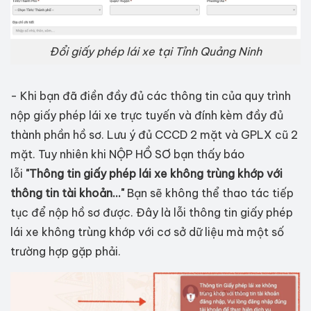
Đổi giấy phép lái xe tại Tỉnh Quảng Ninh
- Khi bạn đã điền đầy đủ các thông tin của quy trình
nộp giấy phép lái xe trực tuyến và đính kèm đầy đủ
thành phần hồ sơ. Lưu ý đủ CCCD 2 mặt và GPLX cũ 2
mặt. Tuy nhiên khi NỘP HỒ SƠ bạn thấy báo
lỗi
"Thông tin giấy phép lái xe không trùng khớp với
thông tin tài khoản..."
Bạn sẽ không thể thao tác tiếp
tục để nộp hồ sơ được. Đây là lỗi thông tin giấy phép
lái xe không trùng khớp với cơ sở dữ liệu mà một số
trường hợp gặp phải.