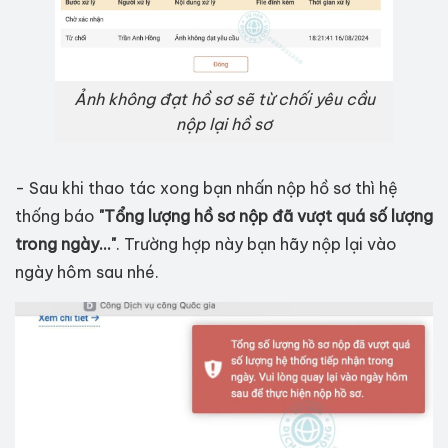
Ảnh không đạt hồ sơ sẽ từ chối yêu cầu
nộp lại hồ sơ
- Sau khi thao tác xong bạn nhấn nộp hồ sơ thì hệ
thống báo
"Tổng lượng hồ sơ nộp đã vượt quá số lượng
trong ngày..."
. Trường hợp này bạn hãy nộp lại vào
ngày hôm sau nhé.