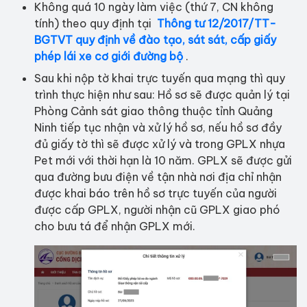
Không quá 10 ngày làm việc (thứ 7, CN không
tính) theo quy định tại
Thông tư 12/2017/TT-
BGTVT quy định về đào tạo, sát sát, cấp giấy
phép lái xe cơ giới đường bộ
.
Sau khi nộp tờ khai trực tuyến qua mạng thì quy
trình thực hiện như sau: Hồ sơ sẽ được quản lý tại
Phòng Cảnh sát giao thông thuộc tỉnh Quảng
Ninh tiếp tục nhận và xử lý hồ sơ, nếu hồ sơ đầy
đủ giấy tờ thì sẽ được xử lý và trong GPLX nhựa
Pet mới với thời hạn là 10 năm. GPLX sẽ được gửi
qua đường bưu điện về tận nhà nơi địa chỉ nhận
được khai báo trên hồ sơ trực tuyến của người
được cấp GPLX, người nhận cũ GPLX giao phó
cho bưu tá để nhận GPLX mới.