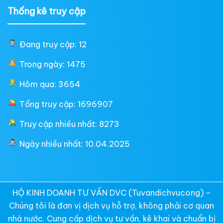
Thống kê truy cập
Đang truy cập: 12
Trong ngày: 1475
Hôm qua: 3654
Tổng truy cập: 1696907
Truy cập nhiều nhất: 8273
Ngày nhiều nhất: 10.04.2025
HỘ KINH DOANH TƯ VẤN DVC (Tuvandichvucong) –
Chúng tôi là đơn vị dịch vụ hỗ trợ, không phải cơ quan
nhà nước. Cung cấp dịch vụ tư vấn, kê khai và chuẩn bị