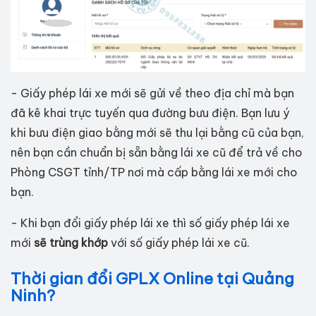
- Giấy phép lái xe mới sẽ gửi về theo địa chỉ mà bạn
đã kê khai trực tuyến qua đường bưu điện. Bạn lưu ý
khi bưu điện giao bằng mới sẽ thu lại bằng cũ của bạn,
nên bạn cần chuẩn bị sẵn bằng lái xe cũ để trả về cho
Phòng CSGT tỉnh/TP nơi mà cấp bằng lái xe mới cho
bạn.
- Khi bạn đổi giấy phép lái xe thì số giấy phép lái xe
mới
sẽ trùng khớp
với số giấy phép lái xe cũ.
Thời gian đổi GPLX Online tại Quảng
Ninh?