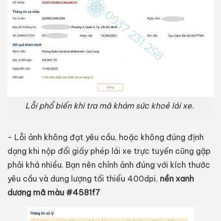
Lỗi phổ biến khi tra mã khám sức khoẻ lái xe.
- Lỗi ảnh không đạt yêu cầu, hoặc không đúng định
dạng khi nộp đổi giấy phép lái xe trực tuyến cũng gặp
phải khá nhiều. Bạn nên chỉnh ảnh đúng với kích thước
yêu cầu và dung lượng tối thiểu 400dpi,
nền xanh
dương mã màu #4581f7