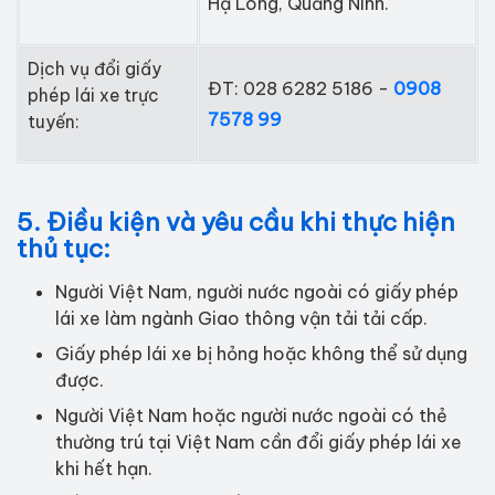
Hạ Long, Quảng Ninh.
Dịch vụ đổi giấy
ĐT: 028 6282 5186 -
0908
phép lái xe trực
7578 99
tuyến:
5. Điều kiện và yêu cầu khi thực hiện
thủ tục:
Người Việt Nam, người nước ngoài có giấy phép
lái xe làm ngành Giao thông vận tải tải cấp.
Giấy phép lái xe bị hỏng hoặc không thể sử dụng
được.
Người Việt Nam hoặc người nước ngoài có thẻ
thường trú tại Việt Nam cần đổi giấy phép lái xe
khi hết hạn.