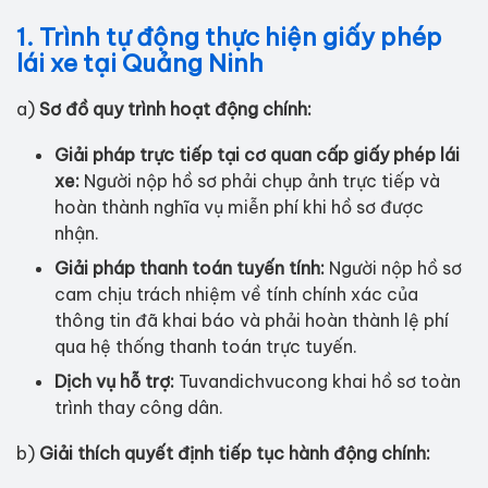
1. Trình tự động thực hiện giấy phép
lái xe tại Quảng Ninh
a)
Sơ đồ quy trình hoạt động chính:
Giải pháp trực tiếp tại cơ quan cấp giấy phép lái
xe:
Người nộp hồ sơ phải chụp ảnh trực tiếp và
hoàn thành nghĩa vụ miễn phí khi hồ sơ được
nhận.
Giải pháp thanh toán tuyến tính:
Người nộp hồ sơ
cam chịu trách nhiệm về tính chính xác của
thông tin đã khai báo và phải hoàn thành lệ phí
qua hệ thống thanh toán trực tuyến.
Dịch vụ hỗ trợ:
Tuvandichvucong khai hồ sơ toàn
trình thay công dân.
b)
Giải thích quyết định tiếp tục hành động chính: