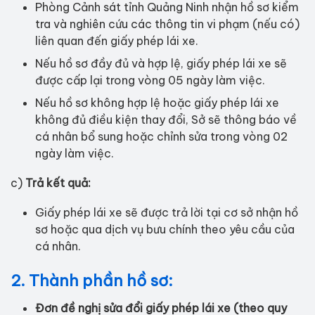
Phòng Cảnh sát tỉnh Quảng Ninh nhận hồ sơ kiểm
tra và nghiên cứu các thông tin vi phạm (nếu có)
liên quan đến giấy phép lái xe.
Nếu hồ sơ đầy đủ và hợp lệ, giấy phép lái xe sẽ
được cấp lại trong vòng 05 ngày làm việc.
Nếu hồ sơ không hợp lệ hoặc giấy phép lái xe
không đủ điều kiện thay đổi, Sở sẽ thông báo về
cá nhân bổ sung hoặc chỉnh sửa trong vòng 02
ngày làm việc.
c)
Trả kết quả:
Giấy phép lái xe sẽ được trả lời tại cơ sở nhận hồ
sơ hoặc qua dịch vụ bưu chính theo yêu cầu của
cá nhân.
2. Thành phần hồ sơ:
Đơn đề nghị sửa đổi giấy phép lái xe (theo quy