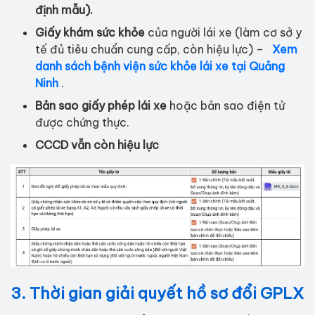
định mẫu).
Giấy khám sức khỏe
của người lái xe (làm cơ sở y
tế đủ tiêu chuẩn cung cấp, còn hiệu lực) –
Xem
danh sách bệnh viện sức khỏe lái xe tại Quảng
Ninh
.
Bản sao giấy phép lái xe
hoặc bản sao điện tử
được chứng thực.
CCCD vẫn còn hiệu lực
3. Thời gian giải quyết hồ sơ đổi GPLX