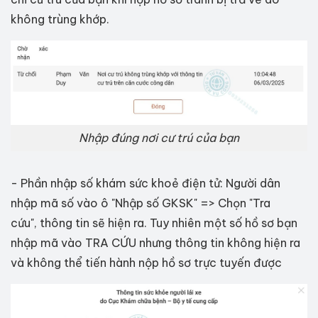
không trùng khớp.
Nhập đúng nơi cư trú của bạn
- Phần nhập số khám sức khoẻ điện tử: Người dân
nhập mã số vào ô "Nhập số GKSK" => Chọn "Tra
cứu", thông tin sẽ hiện ra. Tuy nhiên một số hồ sơ bạn
nhập mã vào TRA CỨU nhưng thông tin không hiện ra
và không thể tiến hành nộp hồ sơ trực tuyến được