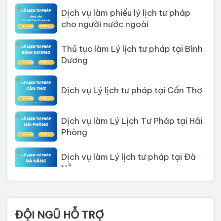
cho người nước ngoài
Thủ tục làm Lý lịch tư pháp tại Bình
Dương
Dịch vụ Lý lịch tư pháp tại Cần Thơ
Dịch vụ làm Lý Lịch Tư Pháp tại Hải
Phòng
Dịch vụ làm Lý lịch tư pháp tại Đà
Nẵng
Thủ tục làm Lý Lịch Tư Pháp tại Hồ
Chí Minh
ĐỘI NGŨ HỖ TRỢ
Thủ tục làm lý lịch tư pháp tại Đồng