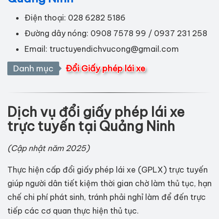
Điện thoại: 028 6282 5186
Đường dây nóng: 0908 7578 99 / 0937 231 258
Email:
tructuyendichvucong@gmail.com
Danh mục
Đổi Giấy phép lái xe
Dịch vụ đổi giấy phép lái xe
trực tuyến tại Quảng Ninh
(Cập nhật năm 2025)
Thực hiện cấp đổi giấy phép lái xe (GPLX) trực tuyến
giúp người dân tiết kiệm thời gian chờ làm thủ tục, hạn
chế chi phí phát sinh, tránh phải nghỉ làm để đến trực
tiếp các cơ quan thực hiện thủ tục.