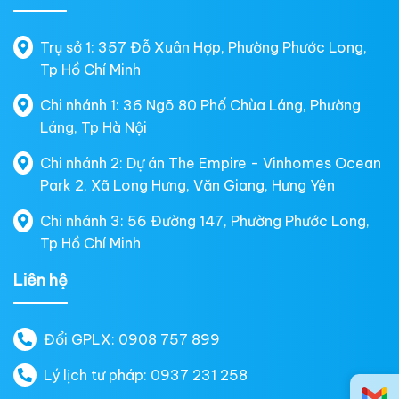
Trụ sở 1: 357 Đỗ Xuân Hợp, Phường Phước Long,
Tp Hồ Chí Minh
Chi nhánh 1: 36 Ngõ 80 Phố Chùa Láng, Phường
Láng, Tp Hà Nội
Chi nhánh 2: Dự án The Empire - Vinhomes Ocean
Park 2, Xã Long Hưng, Văn Giang, Hưng Yên
Chi nhánh 3: 56 Đường 147, Phường Phước Long,
Tp Hồ Chí Minh
Liên hệ
Đổi GPLX: 0908 757 899
Lý lịch tư pháp: 0937 231 258