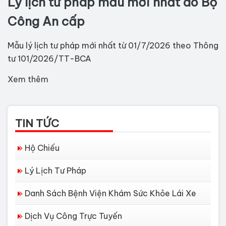
Lý lịch tư pháp mẫu mới nhất do Bộ
Công An cấp
Mẫu lý lịch tư pháp mới nhất từ 01/7/2026 theo Thông
tư 101/2026/TT-BCA
Xem thêm
TIN TỨC
Hộ Chiếu
Lý Lịch Tư Pháp
Danh Sách Bệnh Viện Khám Sức Khỏe Lái Xe
Dịch Vụ Công Trực Tuyến