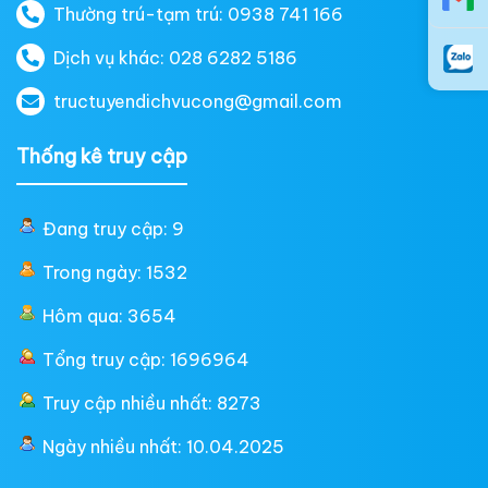
Thường trú-tạm trú: 0938 741 166
Dịch vụ khác: 028 6282 5186
tructuyendichvucong@gmail.com
Thống kê truy cập
Đang truy cập: 9
Trong ngày: 1532
Hôm qua: 3654
Tổng truy cập: 1696964
Truy cập nhiều nhất: 8273
Ngày nhiều nhất: 10.04.2025