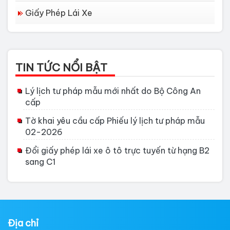
Giấy Phép Lái Xe
TIN TỨC NỔI BẬT
Lý lịch tư pháp mẫu mới nhất do Bộ Công An
cấp
Tờ khai yêu cầu cấp Phiếu lý lịch tư pháp mẫu
02-2026
Đổi giấy phép lái xe ô tô trực tuyến từ hạng B2
sang C1
Địa chỉ