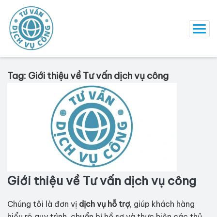
Tag: Giới thiệu về Tư vấn dịch vụ công
Giới thiệu về Tư vấn dịch vụ công
Chúng tôi là đơn vị
dịch vụ hỗ trợ
, giúp khách hàng
hiểu rõ quy trình, chuẩn bị hồ sơ và thực hiện các thủ