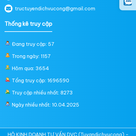
tructuyendichvucong@gmail.com
Thống kê truy cập
Đang truy cập: 57
Trong ngày: 1157
Hôm qua: 3654
Tổng truy cập: 1696590
Truy cập nhiều nhất: 8273
Ngày nhiều nhất: 10.04.2025
HỘ KINH DOANH TƯ VẤN DVC (Tuvandichvucong) –