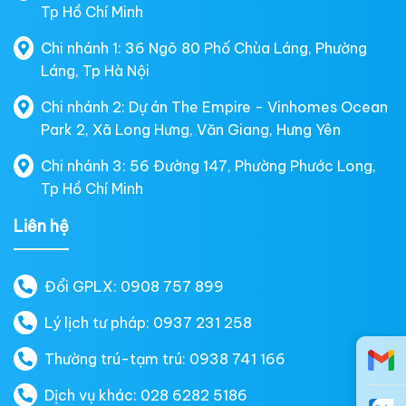
Tp Hồ Chí Minh
Chi nhánh 1: 36 Ngõ 80 Phố Chùa Láng, Phường
Láng, Tp Hà Nội
Chi nhánh 2: Dự án The Empire - Vinhomes Ocean
Park 2, Xã Long Hưng, Văn Giang, Hưng Yên
Chi nhánh 3: 56 Đường 147, Phường Phước Long,
Tp Hồ Chí Minh
Liên hệ
Đổi GPLX: 0908 757 899
Lý lịch tư pháp: 0937 231 258
Thường trú-tạm trú: 0938 741 166
Dịch vụ khác: 028 6282 5186