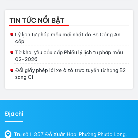
TIN TỨC NỔI BẬT
Lý lịch tư pháp mẫu mới nhất do Bộ Công An
cấp
Tờ khai yêu cầu cấp Phiếu lý lịch tư pháp mẫu
02-2026
Đổi giấy phép lái xe ô tô trực tuyến từ hạng B2
sang C1
Địa chỉ
Trụ sở 1: 357 Đỗ Xuân Hợp, Phường Phước Long,