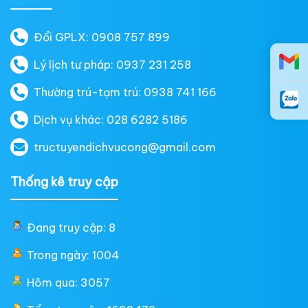
Đổi GPLX: 0908 757 899
Lý lịch tư pháp: 0937 231 258
Thường trú-tạm trú: 0938 741 166
Dịch vụ khác: 028 6282 5186
tructuyendichvucong@gmail.com
Thống kê truy cập
Đang truy cập: 8
Trong ngày: 1004
Hôm qua: 3057