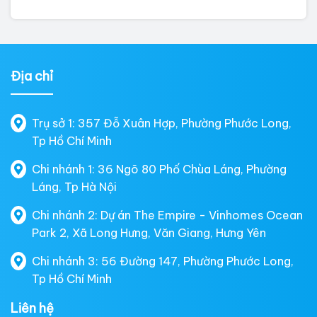
Địa chỉ
Trụ sở 1: 357 Đỗ Xuân Hợp, Phường Phước Long,
Tp Hồ Chí Minh
Chi nhánh 1: 36 Ngõ 80 Phố Chùa Láng, Phường
Láng, Tp Hà Nội
Chi nhánh 2: Dự án The Empire - Vinhomes Ocean
Park 2, Xã Long Hưng, Văn Giang, Hưng Yên
Chi nhánh 3: 56 Đường 147, Phường Phước Long,
Tp Hồ Chí Minh
Liên hệ