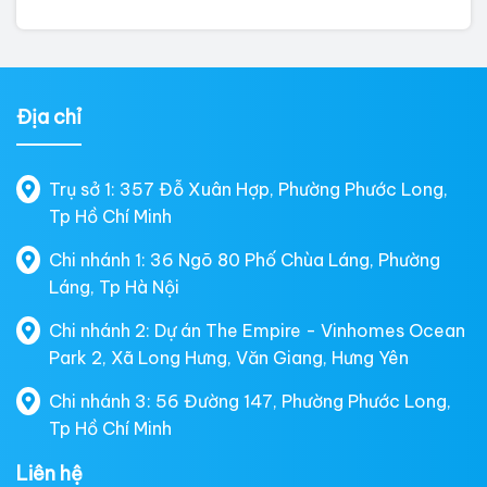
Địa chỉ
Trụ sở 1: 357 Đỗ Xuân Hợp, Phường Phước Long,
Tp Hồ Chí Minh
Chi nhánh 1: 36 Ngõ 80 Phố Chùa Láng, Phường
Láng, Tp Hà Nội
Chi nhánh 2: Dự án The Empire - Vinhomes Ocean
Park 2, Xã Long Hưng, Văn Giang, Hưng Yên
Chi nhánh 3: 56 Đường 147, Phường Phước Long,
Tp Hồ Chí Minh
Liên hệ