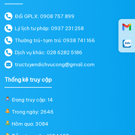
Đổi GPLX: 0908 757 899
Lý lịch tư pháp: 0937 231 258
Thường trú-tạm trú: 0938 741 166
Dịch vụ khác: 028 6282 5186
tructuyendichvucong@gmail.com
Thống kê truy cập
Đang truy cập: 14
Trong ngày: 2646
Hôm qua: 3084