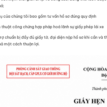
uả;
vụ của chúng tôi bao gồm tư vấn hồ sơ đúng quy định
h thuật công chứng hợp pháp hoá lãnh sự giấy phép lái xe
trợ chuẩn bị đầy đủ giấy tờ, đại diện nộp hồ sơ khi cần và 
uả một cách thuận lợi.