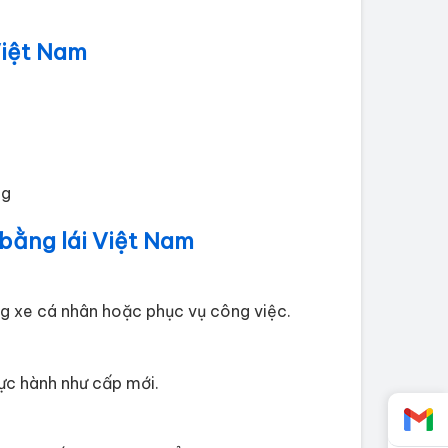
Việt Nam
ng
 bằng lái Việt Nam
ng xe cá nhân hoặc phục vụ công việc.
hực hành như cấp mới.