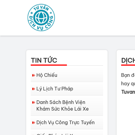
TIN TỨC
DỊC
Hộ Chiếu
Bạn đ
hay q
Lý Lịch Tư Pháp
T
uva
Danh Sách Bệnh Viện
Khám Sức Khỏe Lái Xe
Dịch Vụ Công Trực Tuyến