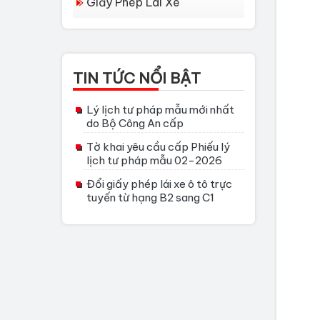
Giấy Phép Lái Xe
TIN TỨC NỔI BẬT
Lý lịch tư pháp mẫu mới nhất
do Bộ Công An cấp
Tờ khai yêu cầu cấp Phiếu lý
lịch tư pháp mẫu 02-2026
Đổi giấy phép lái xe ô tô trực
tuyến từ hạng B2 sang C1