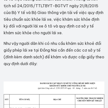
tịch số 24/2015/TTLTBYT-BGTVT ngày 21/8/2015
của Bộ Y tế và Bộ Giao thông vận tải về việc quy định
tiêu chuẩn sức khỏe lái xe, việc khám sức khỏe định
kỳ đối với người lái xe ô tô và quy định cơ sở y tế
khám sức khỏe cho người lái xe.
Như vậy người dân khi có nhu cầu khám sức khoẻ đổi
giấy phép lái xe tại Đồng Nai cần đến các cơ sở y tế
(đính kèm danh sách) để khám và được cấp giấy theo
quy định dưới đây: