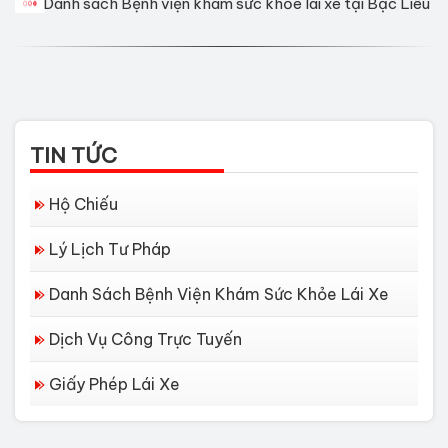
Danh sách Bệnh viện khám sức khỏe lái xe tại Bạc Liêu
TIN TỨC
Hộ Chiếu
Lý Lịch Tư Pháp
Danh Sách Bệnh Viện Khám Sức Khỏe Lái Xe
Dịch Vụ Công Trực Tuyến
Giấy Phép Lái Xe