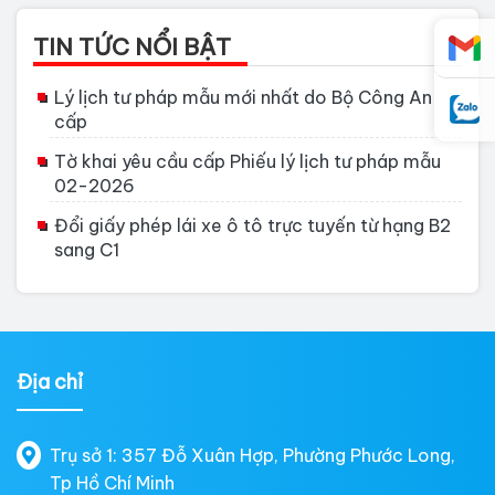
TIN TỨC NỔI BẬT
Lý lịch tư pháp mẫu mới nhất do Bộ Công An
cấp
Tờ khai yêu cầu cấp Phiếu lý lịch tư pháp mẫu
02-2026
Đổi giấy phép lái xe ô tô trực tuyến từ hạng B2
sang C1
Địa chỉ
Trụ sở 1: 357 Đỗ Xuân Hợp, Phường Phước Long,
Tp Hồ Chí Minh