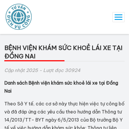
BỆNH VIỆN KHÁM SỨC KHOẺ LÁI XE TẠI
ĐỒNG NAI
Cập nhật 2025 - Lượt đọc 30924
Danh sách Bệnh viện khám sức khoẻ lái xe tại Đồng
Nai
Theo Sở Y tế, các cơ sở này thực hiện việc tự công bố
và đã đáp ứng các yêu cầu theo hướng dẫn Thông tư
14/2013/TT- BYT ngày 6/5/2013 của Bộ trưởng Bộ Y
tế về việc hướng dẫn khám sức khỏe; Thông tư liên