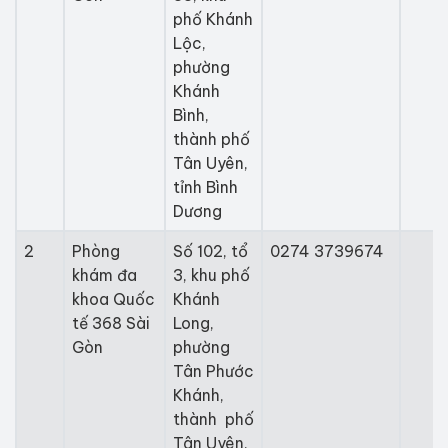
phố Khánh
Lộc,
phường
Khánh
Bình,
thành phố
Tân Uyên,
tỉnh Bình
Dương
2
Phòng
Số 102, tổ
0274 3739674
khám đa
3, khu phố
khoa Quốc
Khánh
tế 368 Sài
Long,
Gòn
phường
Tân Phước
Khánh,
thành phố
Tân Uyên,