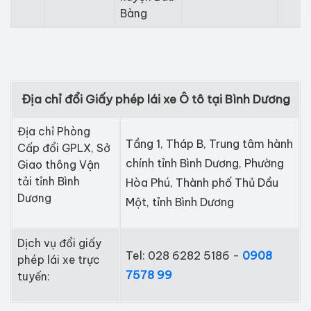
Bàng
Địa chỉ đổi Giấy phép lái xe Ô tô tại Bình Dương
Địa chỉ Phòng
Tầng 1, Tháp B, Trung tâm hành
Cấp đổi GPLX, Sở
chính tỉnh Bình Dương, Phường
Giao thông Vận
tải tỉnh Bình
Hòa Phú, Thành phố Thủ Dầu
Dương
Một, tỉnh Bình Dương
Dịch vụ đổi giấy
Tel: 028 6282 5186 -
0908
phép lái xe trực
7578 99
tuyến: