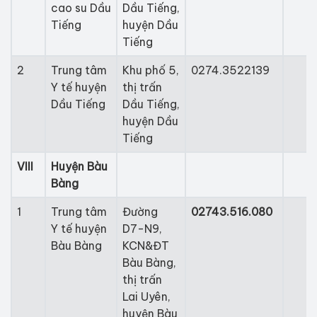
cao su Dầu
Dầu Tiếng,
Tiếng
huyện Dầu
Tiếng​
2​
​Trung tâm
​Khu phố 5,
​0274.3522139​
Y tế huyện
thị trấn
Dầu Tiếng
Dầu Tiếng,
huyện Dầu
Tiếng
VIII​
Huyện Bàu
Bàng
​1
​Trung tâm
​Đường
02743.516.080
Y tế huyện
D7-N9,
Bàu Bàng
KCN&ĐT
Bàu Bàng,
thị trấn
Lai Uyên,
huyện Bàu