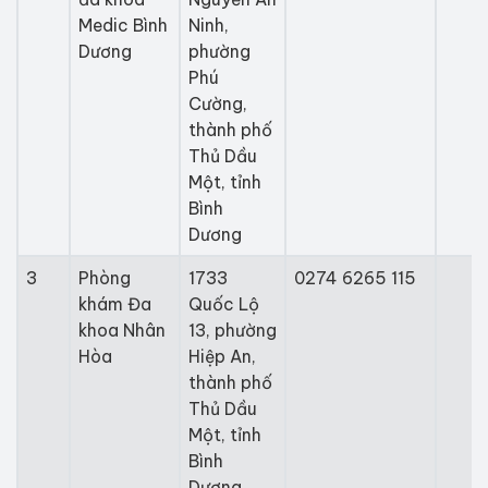
Medic Bình
Ninh,
Dương
phường
Phú
Cường,
thành phố
Thủ Dầu
Một, tỉnh
Bình
Dương
3
Phòng
1733
0274 6265 115
khám Đa
Quốc Lộ
khoa Nhân
13, phường
Hòa
Hiệp An,
thành phố
Thủ Dầu
Một, tỉnh
Bình
Dương