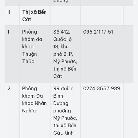
II
Thị xã Bến
Cát
1
Phòng
Số 412,
096 211 17 51
khám đa
Quốc lộ
khoa
13, khu
Thuận
phố 2, P.
Thảo
Mỹ Phước,
thị xã Bến
Cát
2
Phòng
99 đại lộ
0274 3557 939
khám Đa
Bình
khoa Nhân
Dương,
Nghĩa
phường
Mỹ Phước,
thị xã Bến
Cát, tỉnh