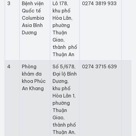
3
Bệnh viện
Lô 178,
0274 3819 933
Quốc tế
khu phố
Columbia
Hòa Lân,
Asia Bình
phường
Dương
Thuận
Giao,
thành phố
Thuận An
4
Phòng
Số 5/678,
0274 3715 639
khám đa
Đại lộ Bình
khoa Phúc
Dương,
An Khang
khu phố
Hòa Lân 1,
phường
Thuận
Giao,
thành phố
Thuận An,