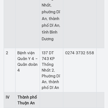
Nhất,
phường Dĩ
An, thành
phố Dĩ An,
tỉnh Bình
Dương
2
Bệnh viện
137 DT
0274 3732 558
Quân Y 4 –
743 KP
Quân đoàn
Thống
4
Nhất 2,
Phường Dĩ
An, thành
phố Dĩ An
​IV
Thành phố
Thuận An