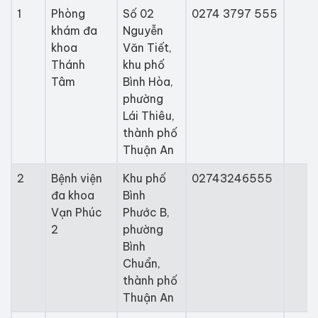
1
Phòng
Số 02
0274 3797 555
khám đa
Nguyễn
khoa
Văn Tiết,
Thánh
khu phố
Tâm
Bình Hòa,
phường
Lái Thiêu,
thành phố
Thuận An
2
Bệnh viện
Khu phố
02743246555
đa khoa
Bình
Vạn Phúc
Phước B,
2
phường
Bình
Chuẩn,
thành phố
Thuận An