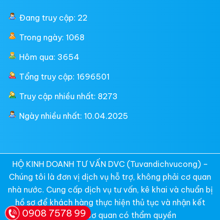
Đang truy cập: 22
Trong ngày: 1068
Hôm qua: 3654
Tổng truy cập: 1696501
Truy cập nhiều nhất: 8273
Ngày nhiều nhất: 10.04.2025
HỘ KINH DOANH TƯ VẤN DVC (Tuvandichvucong) –
Chúng tôi là đơn vị dịch vụ hỗ trợ, không phải cơ quan
nhà nước. Cung cấp dịch vụ tư vấn, kê khai và chuẩn bị
hồ sơ để khách hàng thực hiện thủ tục và nhận kết
0908 7578 99
quả từ các cơ quan có thẩm quyền