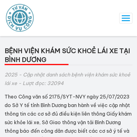
BỆNH VIỆN KHÁM SỨC KHOẺ LÁI XE TẠI
BÌNH DƯƠNG
2025 - Cập nhật danh sách bệnh viện khám sức khoẻ
lái xe - Lượt đọc: 32094
Theo Công văn số 2175/SYT-NVY ngày 25/07/2023
do Sở Y tế tỉnh Bình Dương ban hành về việc cập nhật
thông tin các cơ sở đủ điều kiện liên thông Giấy khám
sức khỏe lái xe, Sở Giao thông vận tải Bình Dương
thông báo đến công dân được biết các cơ sở ý tế và