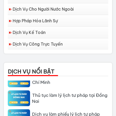
Dịch Vụ Cho Người Nước Ngoài
Hợp Pháp Hóa Lãnh Sự
Dịch Vụ Kế Toán
Dịch Vụ Công Trực Tuyến
Dịch vụ làm Lý lịch tư pháp tại Đà
Nẵng
DỊCH VỤ NỔI BẬT
Thủ tục làm Lý Lịch Tư Pháp tại Hồ
Chí Minh
Thủ tục làm lý lịch tư pháp tại Đồng
Nai
Dịch vụ làm phiếu lý lịch tư pháp