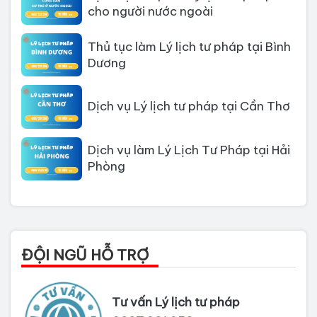
cho người nước ngoài
Thủ tục làm Lý lịch tư pháp tại Bình
Dương
Dịch vụ Lý lịch tư pháp tại Cần Thơ
Dịch vụ làm Lý Lịch Tư Pháp tại Hải
Phòng
Dịch vụ làm Lý lịch tư pháp tại Đà
Nẵng
Thủ tục làm Lý Lịch Tư Pháp tại Hồ
ĐỘI NGŨ HỖ TRỢ
Chí Minh
Thủ tục làm lý lịch tư pháp tại Đồng
Tư vấn Lý lịch tư pháp
Nai