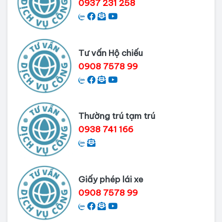
0937 231 258
Dịch vụ làm phiếu lý lịch tư pháp
cho người nước ngoài
Tư vấn Hộ chiếu
Thủ tục làm Lý lịch tư pháp tại Bình
0908 7578 99
Dương
Dịch vụ Lý lịch tư pháp tại Cần Thơ
Thường trú tạm trú
0938 741 166
Giấy phép lái xe
0908 7578 99