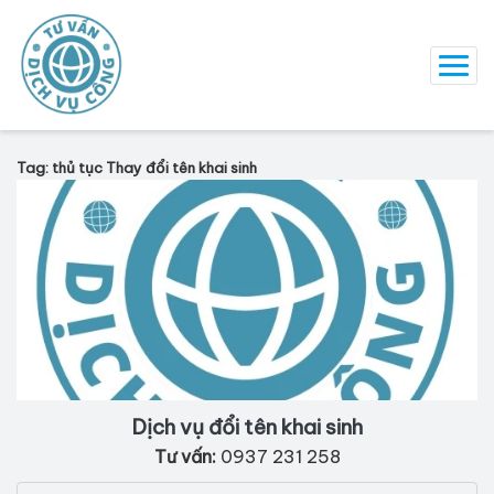
Tag: thủ tục Thay đổi tên khai sinh
Dịch vụ đổi tên khai sinh
Tư vấn:
0937 231 258