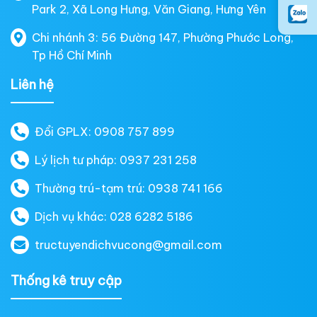
Park 2, Xã Long Hưng, Văn Giang, Hưng Yên
Chi nhánh 3: 56 Đường 147, Phường Phước Long,
Tp Hồ Chí Minh
Liên hệ
Đổi GPLX: 0908 757 899
Lý lịch tư pháp: 0937 231 258
Thường trú-tạm trú: 0938 741 166
Dịch vụ khác: 028 6282 5186
tructuyendichvucong@gmail.com
Thống kê truy cập