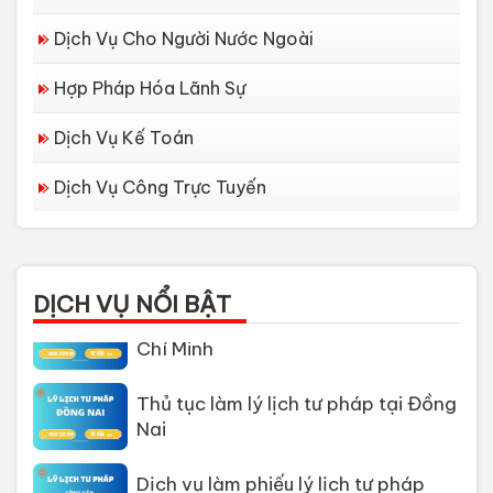
Dịch Vụ Cho Người Nước Ngoài
Hợp Pháp Hóa Lãnh Sự
Dịch Vụ Kế Toán
Dịch Vụ Công Trực Tuyến
Dịch vụ làm Lý lịch tư pháp tại Đà
Nẵng
DỊCH VỤ NỔI BẬT
Thủ tục làm Lý Lịch Tư Pháp tại Hồ
Chí Minh
Thủ tục làm lý lịch tư pháp tại Đồng
Nai
Dịch vụ làm phiếu lý lịch tư pháp