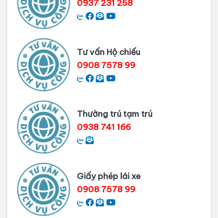
0937 231 258
Dịch vụ làm phiếu lý lịch tư pháp
cho người nước ngoài
Tư vấn Hộ chiếu
Thủ tục làm Lý lịch tư pháp tại Bình
0908 7578 99
Dương
Dịch vụ Lý lịch tư pháp tại Cần Thơ
Thường trú tạm trú
0938 741 166
Giấy phép lái xe
0908 7578 99