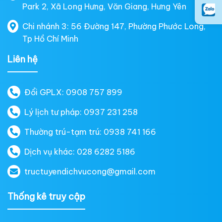
Park 2, Xã Long Hưng, Văn Giang, Hưng Yên
Chi nhánh 3: 56 Đường 147, Phường Phước Long,
Tp Hồ Chí Minh
Liên hệ
Đổi GPLX: 0908 757 899
Lý lịch tư pháp: 0937 231 258
Thường trú-tạm trú: 0938 741 166
Dịch vụ khác: 028 6282 5186
tructuyendichvucong@gmail.com
Thống kê truy cập