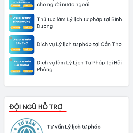
cho người nước ngoài
Thủ tục làm Lý lịch tư pháp tại Bình
Dương
Dịch vụ Lý lịch tư pháp tại Cần Thơ
Dịch vụ làm Lý Lịch Tư Pháp tại Hải
Phòng
Dịch vụ làm Lý lịch tư pháp tại Đà
Nẵng
Thủ tục làm Lý Lịch Tư Pháp tại Hồ
ĐỘI NGŨ HỖ TRỢ
Chí Minh
Thủ tục làm lý lịch tư pháp tại Đồng
Tư vấn Lý lịch tư pháp
Nai