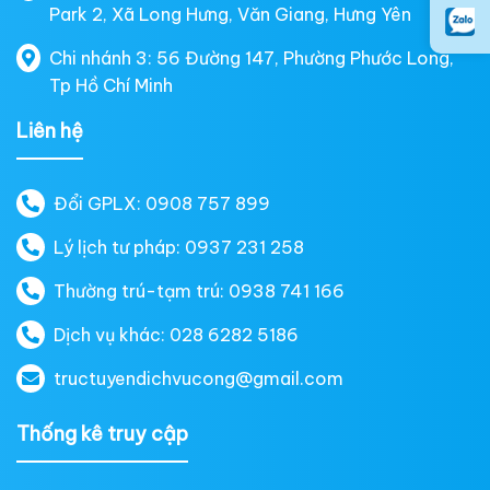
Park 2, Xã Long Hưng, Văn Giang, Hưng Yên
Chi nhánh 3: 56 Đường 147, Phường Phước Long,
Tp Hồ Chí Minh
Liên hệ
Đổi GPLX: 0908 757 899
Lý lịch tư pháp: 0937 231 258
Thường trú-tạm trú: 0938 741 166
Dịch vụ khác: 028 6282 5186
tructuyendichvucong@gmail.com
Thống kê truy cập