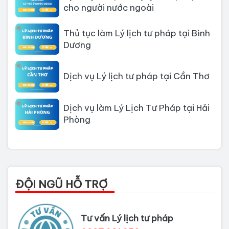
cho người nước ngoài
Thủ tục làm Lý lịch tư pháp tại Bình
Dương
Dịch vụ Lý lịch tư pháp tại Cần Thơ
Dịch vụ làm Lý Lịch Tư Pháp tại Hải
Phòng
Dịch vụ làm Lý lịch tư pháp tại Đà
Nẵng
Thủ tục làm Lý Lịch Tư Pháp tại Hồ
ĐỘI NGŨ HỖ TRỢ
Chí Minh
Thủ tục làm lý lịch tư pháp tại Đồng
Tư vấn Lý lịch tư pháp
Nai