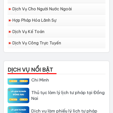
Dịch Vụ Cho Người Nước Ngoài
Hợp Pháp Hóa Lãnh Sự
Dịch Vụ Kế Toán
Dịch Vụ Công Trực Tuyến
Dịch vụ làm Lý lịch tư pháp tại Đà
Nẵng
DỊCH VỤ NỔI BẬT
Thủ tục làm Lý Lịch Tư Pháp tại Hồ
Chí Minh
Thủ tục làm lý lịch tư pháp tại Đồng
Nai
Dịch vụ làm phiếu lý lịch tư pháp