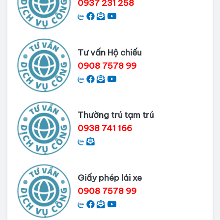
0937 231 258
Dịch vụ làm phiếu lý lịch tư pháp
cho người nước ngoài
Tư vấn Hộ chiếu
Thủ tục làm Lý lịch tư pháp tại Bình
0908 7578 99
Dương
Dịch vụ Lý lịch tư pháp tại Cần Thơ
Thường trú tạm trú
0938 741 166
Giấy phép lái xe
0908 7578 99