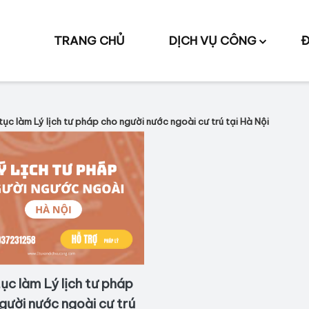
TRANG CHỦ
DỊCH VỤ CÔNG
Đ
tục làm Lý lịch tư pháp cho người nước ngoài cư trú tại Hà Nội
ục làm Lý lịch tư pháp
gười nước ngoài cư trú