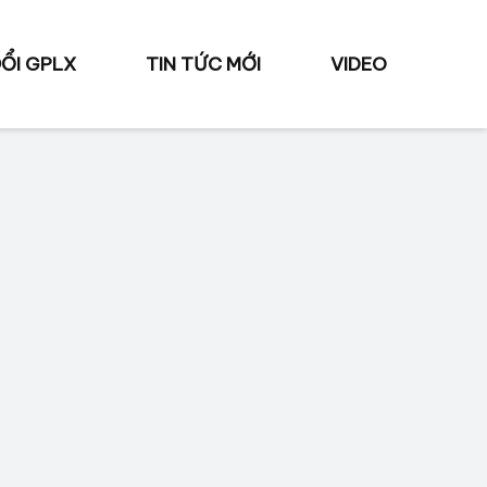
ỔI GPLX
TIN TỨC MỚI
VIDEO