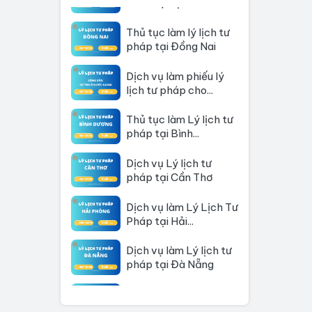
Thủ tục làm lý lịch tư
pháp tại Đồng Nai
Dịch vụ làm phiếu lý
lịch tư pháp cho...
Thủ tục làm Lý lịch tư
pháp tại Bình...
Dịch vụ Lý lịch tư
pháp tại Cần Thơ
Dịch vụ làm Lý Lịch Tư
Pháp tại Hải...
Dịch vụ làm Lý lịch tư
pháp tại Đà Nẵng
Thủ tục làm Lý Lịch
Tư Pháp tại Hồ Chí...