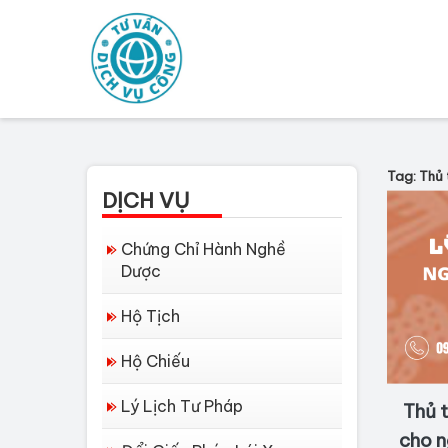
Tag: Thủ 
DỊCH VỤ
Chứng Chỉ Hành Nghề
Dược
Hộ Tịch
Hộ Chiếu
Lý Lịch Tư Pháp
Thủ t
cho n