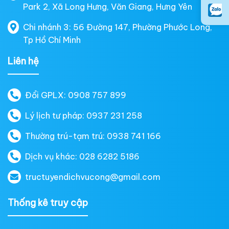
Park 2, Xã Long Hưng, Văn Giang, Hưng Yên
Chi nhánh 3: 56 Đường 147, Phường Phước Long,
Tp Hồ Chí Minh
Liên hệ
Đổi GPLX: 0908 757 899
Lý lịch tư pháp: 0937 231 258
Thường trú-tạm trú: 0938 741 166
Dịch vụ khác: 028 6282 5186
tructuyendichvucong@gmail.com
Thống kê truy cập