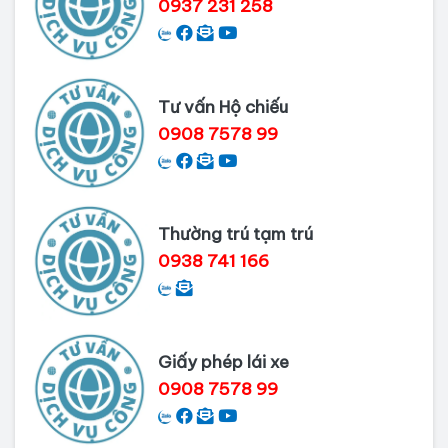
0937 231 258
Dịch vụ làm phiếu lý lịch tư pháp
cho người nước ngoài
Tư vấn Hộ chiếu
Thủ tục làm Lý lịch tư pháp tại Bình
0908 7578 99
Dương
Dịch vụ Lý lịch tư pháp tại Cần Thơ
Thường trú tạm trú
0938 741 166
Giấy phép lái xe
0908 7578 99