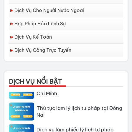
Dịch Vụ Cho Người Nước Ngoài
Hợp Pháp Hóa Lãnh Sự
Dịch Vụ Kế Toán
Dịch Vụ Công Trực Tuyến
Dịch vụ làm Lý lịch tư pháp tại Đà
Nẵng
DỊCH VỤ NỔI BẬT
Thủ tục làm Lý Lịch Tư Pháp tại Hồ
Chí Minh
Thủ tục làm lý lịch tư pháp tại Đồng
Nai
Dịch vụ làm phiếu lý lịch tư pháp