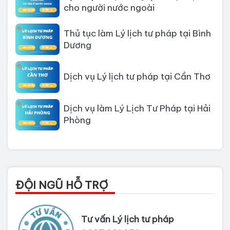
cho người nước ngoài
Thủ tục làm Lý lịch tư pháp tại Bình
Dương
Dịch vụ Lý lịch tư pháp tại Cần Thơ
Dịch vụ làm Lý Lịch Tư Pháp tại Hải
Phòng
Dịch vụ làm Lý lịch tư pháp tại Đà
Nẵng
Thủ tục làm Lý Lịch Tư Pháp tại Hồ
ĐỘI NGŨ HỖ TRỢ
Chí Minh
Thủ tục làm lý lịch tư pháp tại Đồng
Tư vấn Lý lịch tư pháp
Nai