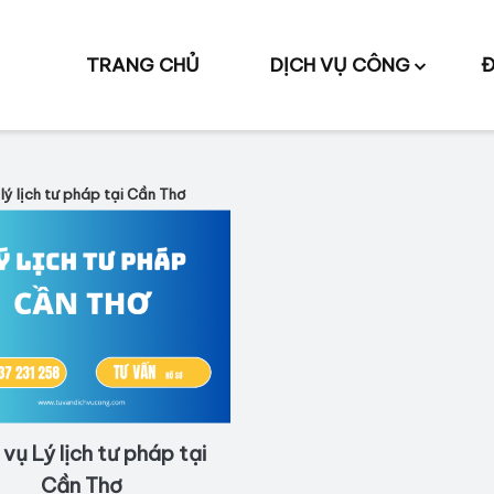
TRANG CHỦ
DỊCH VỤ CÔNG
Đ
lý lịch tư pháp tại Cần Thơ
 vụ Lý lịch tư pháp tại
Cần Thơ