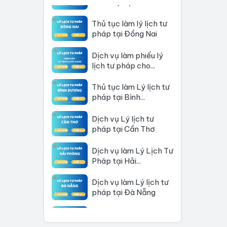
Thủ tục làm lý lịch tư
pháp tại Đồng Nai
Dịch vụ làm phiếu lý
lịch tư pháp cho...
Thủ tục làm Lý lịch tư
pháp tại Bình...
Dịch vụ Lý lịch tư
pháp tại Cần Thơ
Dịch vụ làm Lý Lịch Tư
Pháp tại Hải...
Dịch vụ làm Lý lịch tư
pháp tại Đà Nẵng
Thủ tục làm Lý Lịch
Tư Pháp tại Hồ Chí...