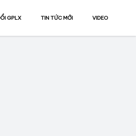
ỔI GPLX
TIN TỨC MỚI
VIDEO