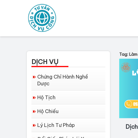
Tag: Làm 
DỊCH VỤ
Chứng Chỉ Hành Nghề
Dược
Hộ Tịch
Hộ Chiếu
Lý Lịch Tư Pháp
Dịch