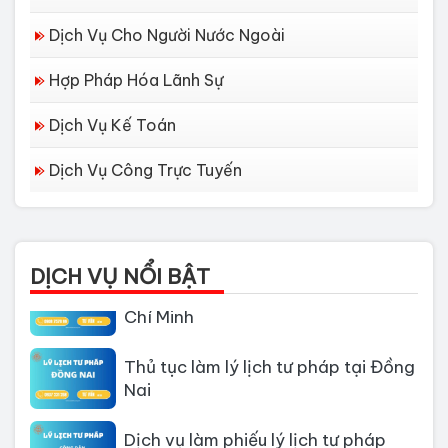
Dịch Vụ Cho Người Nước Ngoài
Hợp Pháp Hóa Lãnh Sự
Dịch Vụ Kế Toán
Dịch Vụ Công Trực Tuyến
Dịch vụ làm Lý lịch tư pháp tại Đà
Nẵng
DỊCH VỤ NỔI BẬT
Thủ tục làm Lý Lịch Tư Pháp tại Hồ
Chí Minh
Thủ tục làm lý lịch tư pháp tại Đồng
Nai
Dịch vụ làm phiếu lý lịch tư pháp