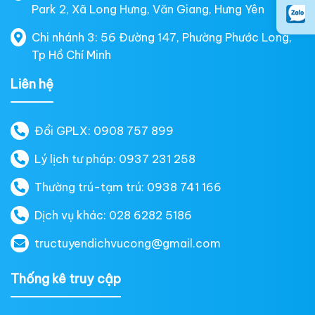
Park 2, Xã Long Hưng, Văn Giang, Hưng Yên
Chi nhánh 3: 56 Đường 147, Phường Phước Long,
Tp Hồ Chí Minh
Liên hệ
Đổi GPLX: 0908 757 899
Lý lịch tư pháp: 0937 231 258
Thường trú-tạm trú: 0938 741 166
Dịch vụ khác: 028 6282 5186
tructuyendichvucong@gmail.com
Thống kê truy cập