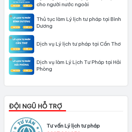
cho người nước ngoài
Thủ tục làm Lý lịch tư pháp tại Bình
Dương
Dịch vụ Lý lịch tư pháp tại Cần Thơ
Dịch vụ làm Lý Lịch Tư Pháp tại Hải
Phòng
Dịch vụ làm Lý lịch tư pháp tại Đà
Nẵng
Thủ tục làm Lý Lịch Tư Pháp tại Hồ
ĐỘI NGŨ HỖ TRỢ
Chí Minh
Thủ tục làm lý lịch tư pháp tại Đồng
Tư vấn Lý lịch tư pháp
Nai