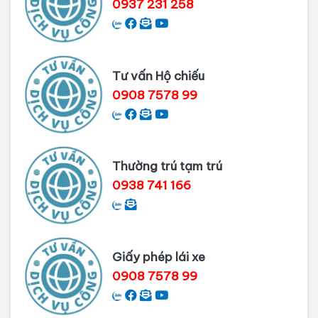
0937 231 258
Dịch vụ làm phiếu lý lịch tư pháp
cho người nước ngoài
Tư vấn Hộ chiếu
Thủ tục làm Lý lịch tư pháp tại Bình
0908 7578 99
Dương
Dịch vụ Lý lịch tư pháp tại Cần Thơ
Thường trú tạm trú
0938 741 166
Giấy phép lái xe
0908 7578 99