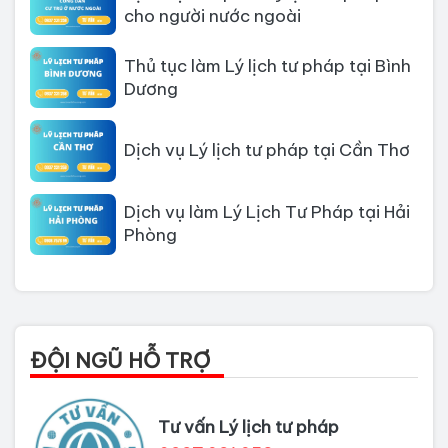
cho người nước ngoài
Thủ tục làm Lý lịch tư pháp tại Bình
Dương
Dịch vụ Lý lịch tư pháp tại Cần Thơ
Dịch vụ làm Lý Lịch Tư Pháp tại Hải
Phòng
Dịch vụ làm Lý lịch tư pháp tại Đà
Nẵng
Thủ tục làm Lý Lịch Tư Pháp tại Hồ
ĐỘI NGŨ HỖ TRỢ
Chí Minh
Thủ tục làm lý lịch tư pháp tại Đồng
Tư vấn Lý lịch tư pháp
Nai