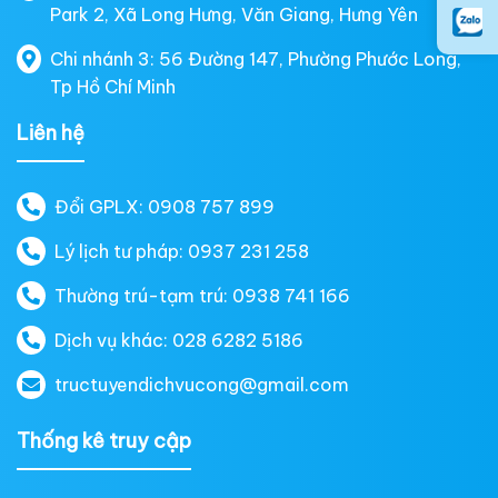
Park 2, Xã Long Hưng, Văn Giang, Hưng Yên
Chi nhánh 3: 56 Đường 147, Phường Phước Long,
Tp Hồ Chí Minh
Liên hệ
Đổi GPLX: 0908 757 899
Lý lịch tư pháp: 0937 231 258
Thường trú-tạm trú: 0938 741 166
Dịch vụ khác: 028 6282 5186
tructuyendichvucong@gmail.com
Thống kê truy cập