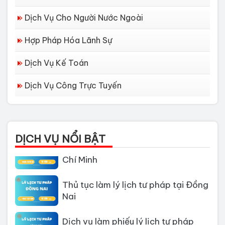
Dịch Vụ Cho Người Nước Ngoài
Hợp Pháp Hóa Lãnh Sự
Dịch Vụ Kế Toán
Dịch Vụ Công Trực Tuyến
Dịch vụ làm Lý lịch tư pháp tại Đà
Nẵng
DỊCH VỤ NỔI BẬT
Thủ tục làm Lý Lịch Tư Pháp tại Hồ
Chí Minh
Thủ tục làm lý lịch tư pháp tại Đồng
Nai
Dịch vụ làm phiếu lý lịch tư pháp