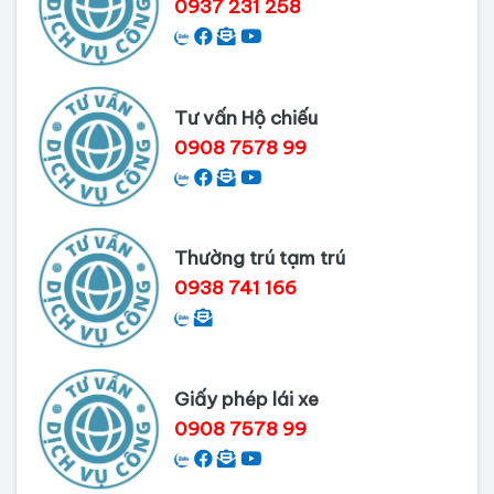
0937 231 258
Dịch vụ làm phiếu lý lịch tư pháp
cho người nước ngoài
Tư vấn Hộ chiếu
Thủ tục làm Lý lịch tư pháp tại Bình
0908 7578 99
Dương
Dịch vụ Lý lịch tư pháp tại Cần Thơ
Thường trú tạm trú
0938 741 166
Giấy phép lái xe
0908 7578 99