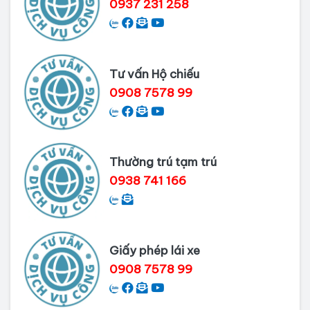
0937 231 258
Dịch vụ làm phiếu lý lịch tư pháp
cho người nước ngoài
Tư vấn Hộ chiếu
Thủ tục làm Lý lịch tư pháp tại Bình
0908 7578 99
Dương
Dịch vụ Lý lịch tư pháp tại Cần Thơ
Thường trú tạm trú
0938 741 166
Giấy phép lái xe
0908 7578 99