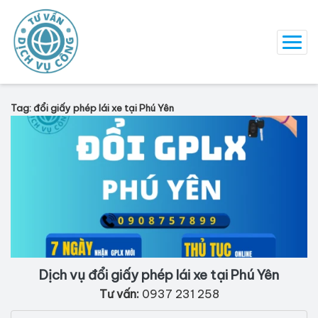
Tag: đổi giấy phép lái xe tại Phú Yên
Dịch vụ đổi giấy phép lái xe tại Phú Yên
Tư vấn:
0937 231 258