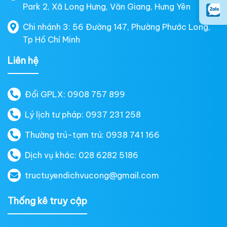
Park 2, Xã Long Hưng, Văn Giang, Hưng Yên
Chi nhánh 3: 56 Đường 147, Phường Phước Long,
Tp Hồ Chí Minh
Liên hệ
Đổi GPLX: 0908 757 899
Lý lịch tư pháp: 0937 231 258
Thường trú-tạm trú: 0938 741 166
Dịch vụ khác: 028 6282 5186
tructuyendichvucong@gmail.com
Thống kê truy cập