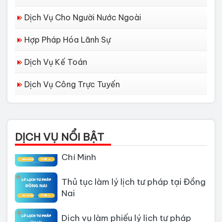
Dịch Vụ Cho Người Nước Ngoài
Hợp Pháp Hóa Lãnh Sự
Dịch Vụ Kế Toán
Dịch Vụ Công Trực Tuyến
Dịch vụ làm Lý lịch tư pháp tại Đà
Nẵng
DỊCH VỤ NỔI BẬT
Thủ tục làm Lý Lịch Tư Pháp tại Hồ
Chí Minh
Thủ tục làm lý lịch tư pháp tại Đồng
Nai
Dịch vụ làm phiếu lý lịch tư pháp