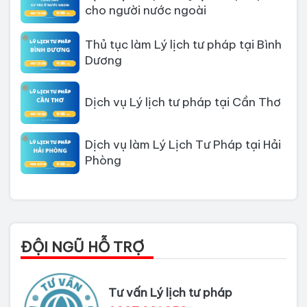
cho người nước ngoài
Thủ tục làm Lý lịch tư pháp tại Bình
Dương
Dịch vụ Lý lịch tư pháp tại Cần Thơ
Dịch vụ làm Lý Lịch Tư Pháp tại Hải
Phòng
Dịch vụ làm Lý lịch tư pháp tại Đà
Nẵng
Thủ tục làm Lý Lịch Tư Pháp tại Hồ
ĐỘI NGŨ HỖ TRỢ
Chí Minh
Thủ tục làm lý lịch tư pháp tại Đồng
Tư vấn Lý lịch tư pháp
Nai