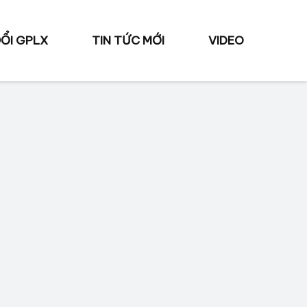
ỔI GPLX
TIN TỨC MỚI
VIDEO