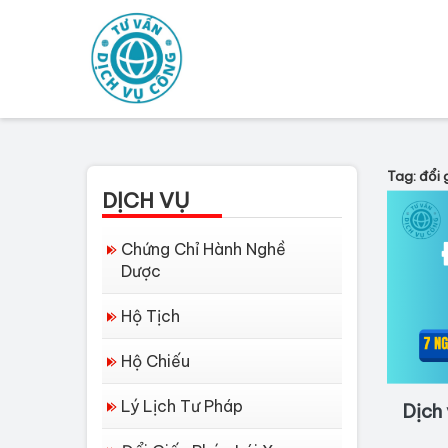
Tag: đổi 
DỊCH VỤ
Chứng Chỉ Hành Nghề
Dược
Hộ Tịch
Hộ Chiếu
Lý Lịch Tư Pháp
Dịch 