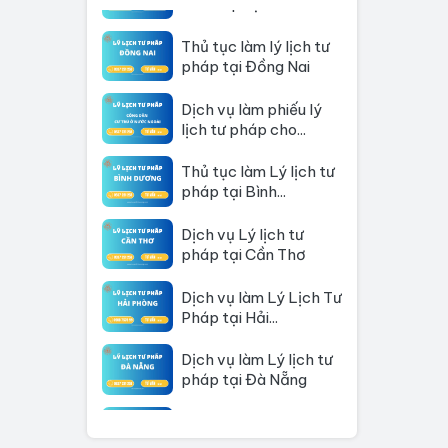
Thủ tục làm lý lịch tư
pháp tại Đồng Nai
Dịch vụ làm phiếu lý
lịch tư pháp cho...
Thủ tục làm Lý lịch tư
pháp tại Bình...
Dịch vụ Lý lịch tư
pháp tại Cần Thơ
Dịch vụ làm Lý Lịch Tư
Pháp tại Hải...
Dịch vụ làm Lý lịch tư
pháp tại Đà Nẵng
Thủ tục làm Lý Lịch
Tư Pháp tại Hồ Chí...