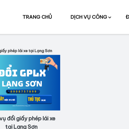
TRANG CHỦ
DỊCH VỤ CÔNG
Đ
giấy phép lái xe tại Lạng Sơn
vụ đổi giấy phép lái xe
tại Lạng Sơn