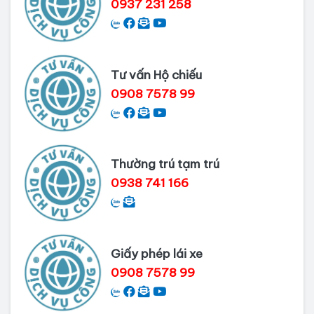
0937 231 258
Dịch vụ làm phiếu lý lịch tư pháp
cho người nước ngoài
Tư vấn Hộ chiếu
Thủ tục làm Lý lịch tư pháp tại Bình
0908 7578 99
Dương
Dịch vụ Lý lịch tư pháp tại Cần Thơ
Thường trú tạm trú
0938 741 166
Giấy phép lái xe
0908 7578 99