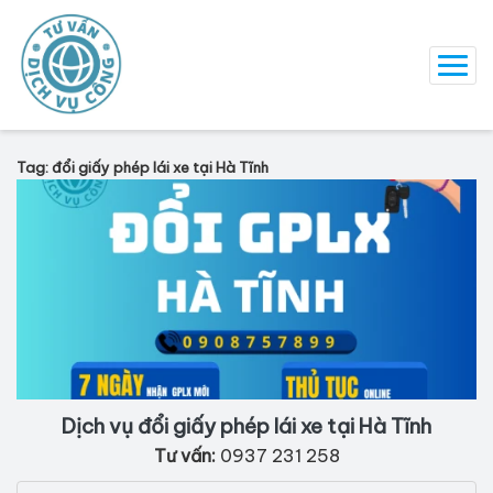
Tag: đổi giấy phép lái xe tại Hà Tĩnh
Dịch vụ đổi giấy phép lái xe tại Hà Tĩnh
Tư vấn:
0937 231 258