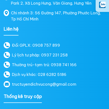
Park 2, Xã Long Hưng, Văn Giang, Hưng Yên
Chi nhánh 3: 56 Đường 147, Phường Phước Long,
Tp Hồ Chí Minh
Liên hệ
Đổi GPLX: 0908 757 899
Lý lịch tư pháp: 0937 231 258
Thường trú-tạm trú: 0938 741 166
Dịch vụ khác: 028 6282 5186
tructuyendichvucong@gmail.com
Thống kê truy cập