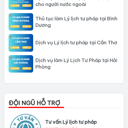
cho người nước ngoài
Thủ tục làm Lý lịch tư pháp tại Bình
Dương
Dịch vụ Lý lịch tư pháp tại Cần Thơ
Dịch vụ làm Lý Lịch Tư Pháp tại Hải
Phòng
Dịch vụ làm Lý lịch tư pháp tại Đà
Nẵng
Thủ tục làm Lý Lịch Tư Pháp tại Hồ
ĐỘI NGŨ HỖ TRỢ
Chí Minh
Thủ tục làm lý lịch tư pháp tại Đồng
Tư vấn Lý lịch tư pháp
Nai