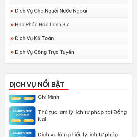
Dịch Vụ Cho Người Nước Ngoài
Hợp Pháp Hóa Lãnh Sự
Dịch Vụ Kế Toán
Dịch Vụ Công Trực Tuyến
Dịch vụ làm Lý lịch tư pháp tại Đà
Nẵng
DỊCH VỤ NỔI BẬT
Thủ tục làm Lý Lịch Tư Pháp tại Hồ
Chí Minh
Thủ tục làm lý lịch tư pháp tại Đồng
Nai
Dịch vụ làm phiếu lý lịch tư pháp