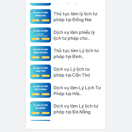
Thủ tục làm lý lịch tư
pháp tại Đồng Nai
Dịch vụ làm phiếu lý
lịch tư pháp cho...
Thủ tục làm Lý lịch tư
pháp tại Bình...
Dịch vụ Lý lịch tư
pháp tại Cần Thơ
Dịch vụ làm Lý Lịch Tư
Pháp tại Hải...
Dịch vụ làm Lý lịch tư
pháp tại Đà Nẵng
Thủ tục làm Lý Lịch
Tư Pháp tại Hồ Chí...