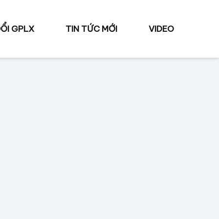
ỔI GPLX
TIN TỨC MỚI
VIDEO