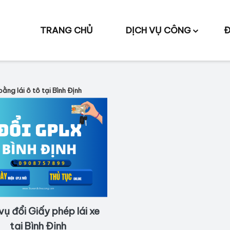
TRANG CHỦ
DỊCH VỤ CÔNG
Đ
bằng lái ô tô tại Bình Định
vụ đổi Giấy phép lái xe
tại Bình Định