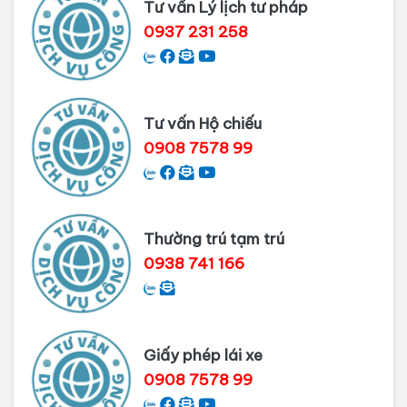
Tư vấn Lý lịch tư pháp
Nai
0937 231 258
Dịch vụ làm phiếu lý lịch tư pháp
cho người nước ngoài
Tư vấn Hộ chiếu
Thủ tục làm Lý lịch tư pháp tại Bình
0908 7578 99
Dương
Dịch vụ Lý lịch tư pháp tại Cần Thơ
Thường trú tạm trú
0938 741 166
Giấy phép lái xe
0908 7578 99