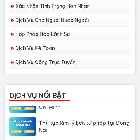
Xác Nhận Tình Trạng Hôn Nhân
Dịch Vụ Cho Người Nước Ngoài
Hợp Pháp Hóa Lãnh Sự
Dịch Vụ Kế Toán
Dịch Vụ Công Trực Tuyến
Dịch vụ làm Lý lịch tư pháp tại Đà
Nẵng
DỊCH VỤ NỔI BẬT
Thủ tục làm Lý Lịch Tư Pháp tại Hồ
Chí Minh
Thủ tục làm lý lịch tư pháp tại Đồng
Nai