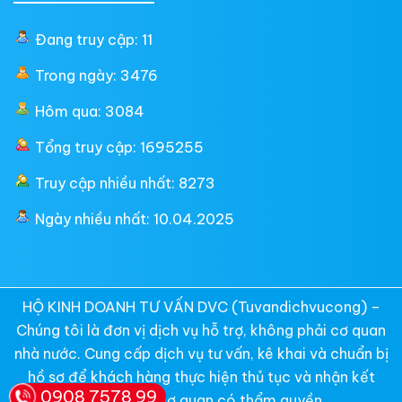
Đang truy cập: 11
Trong ngày: 3476
Hôm qua: 3084
Tổng truy cập: 1695255
Truy cập nhiều nhất: 8273
Ngày nhiều nhất: 10.04.2025
HỘ KINH DOANH TƯ VẤN DVC (Tuvandichvucong) –
Chúng tôi là đơn vị dịch vụ hỗ trợ, không phải cơ quan
nhà nước. Cung cấp dịch vụ tư vấn, kê khai và chuẩn bị
hồ sơ để khách hàng thực hiện thủ tục và nhận kết
0908 7578 99
quả từ các cơ quan có thẩm quyền