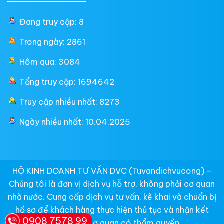
Đang truy cập: 8
Trong ngày: 2861
Hôm qua: 3084
Tổng truy cập: 1694642
Truy cập nhiều nhất: 8273
Ngày nhiều nhất: 10.04.2025
HỘ KINH DOANH TƯ VẤN DVC (Tuvandichvucong) –
Chúng tôi là đơn vị dịch vụ hỗ trợ, không phải cơ quan
nhà nước. Cung cấp dịch vụ tư vấn, kê khai và chuẩn bị
hồ sơ để khách hàng thực hiện thủ tục và nhận kết
0908 7578 99
quả từ các cơ quan có thẩm quyền