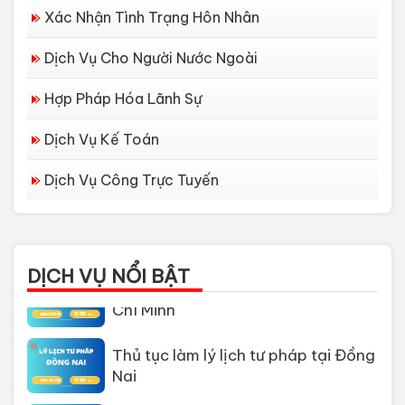
Xác Nhận Tình Trạng Hôn Nhân
Dịch Vụ Cho Người Nước Ngoài
Hợp Pháp Hóa Lãnh Sự
Dịch Vụ Kế Toán
Dịch Vụ Công Trực Tuyến
Dịch vụ làm Lý lịch tư pháp tại Đà
Nẵng
DỊCH VỤ NỔI BẬT
Thủ tục làm Lý Lịch Tư Pháp tại Hồ
Chí Minh
Thủ tục làm lý lịch tư pháp tại Đồng
Nai