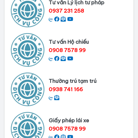
Tư vấn Lý lịch tư pháp
Nai
0937 231 258
Dịch vụ làm phiếu lý lịch tư pháp
cho người nước ngoài
Tư vấn Hộ chiếu
Thủ tục làm Lý lịch tư pháp tại Bình
0908 7578 99
Dương
Dịch vụ Lý lịch tư pháp tại Cần Thơ
Thường trú tạm trú
0938 741 166
Giấy phép lái xe
0908 7578 99