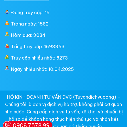
Đang truy cập: 15
Trong ngày: 1582
Hôm qua: 3084
Tổng truy cập: 1693363
Truy cập nhiều nhất: 8273
Ngày nhiều nhất: 10.04.2025
HỘ KINH DOANH TƯ VẤN DVC (Tuvandichvucong) –
Chúng tôi là đơn vị dịch vụ hỗ trợ, không phải cơ quan
nhà nước. Cung cấp dịch vụ tư vấn, kê khai và chuẩn bị
hồ sơ để khách hàng thực hiện thủ tục và nhận kết
0908 7578 99
quả từ các cơ quan có thẩm quyền