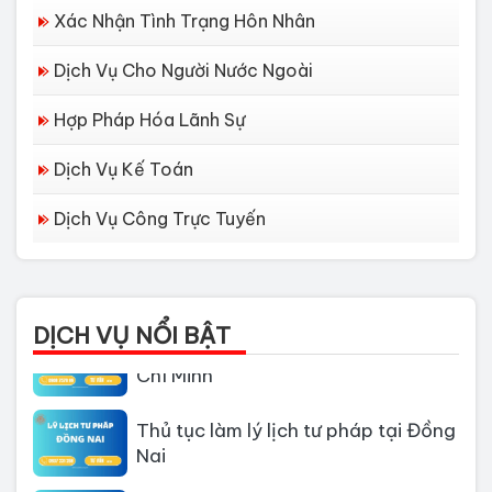
Xác Nhận Tình Trạng Hôn Nhân
Dịch Vụ Cho Người Nước Ngoài
Hợp Pháp Hóa Lãnh Sự
Dịch Vụ Kế Toán
Dịch Vụ Công Trực Tuyến
Dịch vụ làm Lý lịch tư pháp tại Đà
Nẵng
DỊCH VỤ NỔI BẬT
Thủ tục làm Lý Lịch Tư Pháp tại Hồ
Chí Minh
Thủ tục làm lý lịch tư pháp tại Đồng
Nai