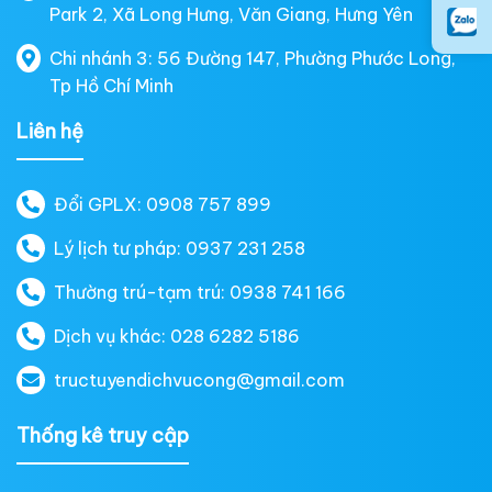
Park 2, Xã Long Hưng, Văn Giang, Hưng Yên
Chi nhánh 3: 56 Đường 147, Phường Phước Long,
Tp Hồ Chí Minh
Liên hệ
Đổi GPLX: 0908 757 899
Lý lịch tư pháp: 0937 231 258
Thường trú-tạm trú: 0938 741 166
Dịch vụ khác: 028 6282 5186
tructuyendichvucong@gmail.com
Thống kê truy cập