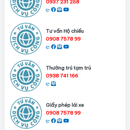
0937 231 258
Dịch vụ làm phiếu lý lịch tư pháp
cho người nước ngoài
Tư vấn Hộ chiếu
Thủ tục làm Lý lịch tư pháp tại Bình
0908 7578 99
Dương
Dịch vụ Lý lịch tư pháp tại Cần Thơ
Thường trú tạm trú
0938 741 166
Giấy phép lái xe
0908 7578 99