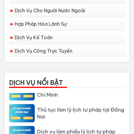
Dịch Vụ Cho Người Nước Ngoài
Hợp Pháp Hóa Lãnh Sự
Dịch Vụ Kế Toán
Dịch Vụ Công Trực Tuyến
Dịch vụ làm Lý lịch tư pháp tại Đà
Nẵng
DỊCH VỤ NỔI BẬT
Thủ tục làm Lý Lịch Tư Pháp tại Hồ
Chí Minh
Thủ tục làm lý lịch tư pháp tại Đồng
Nai
Dịch vụ làm phiếu lý lịch tư pháp