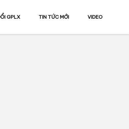
ỔI GPLX
TIN TỨC MỚI
VIDEO