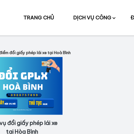
TRANG CHỦ
DỊCH VỤ CÔNG
Đ
điểm đổi giấy phép lái xe tại Hoà Bình
vụ đổi giấy phép lái xe
tại Hòa Bình