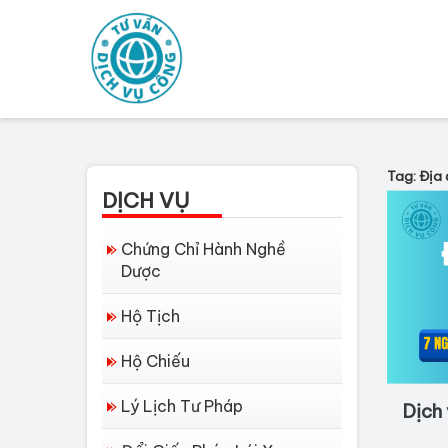
Tag: Địa 
DỊCH VỤ
Chứng Chỉ Hành Nghề
Dược
Hộ Tịch
Hộ Chiếu
Lý Lịch Tư Pháp
Dịch 