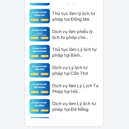
Thủ tục làm lý lịch tư
pháp tại Đồng Nai
Dịch vụ làm phiếu lý
lịch tư pháp cho...
Thủ tục làm Lý lịch tư
pháp tại Bình...
Dịch vụ Lý lịch tư
pháp tại Cần Thơ
Dịch vụ làm Lý Lịch Tư
Pháp tại Hải...
Dịch vụ làm Lý lịch tư
pháp tại Đà Nẵng
Thủ tục làm Lý Lịch
Tư Pháp tại Hồ Chí...