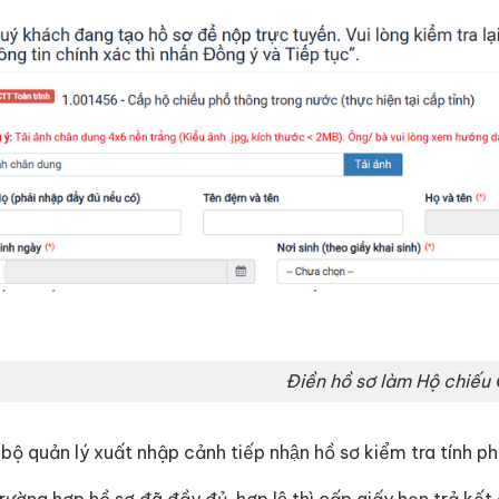
Điền hồ sơ làm Hộ chiếu 
bộ quản lý xuất nhập cảnh tiếp nhận hồ sơ kiểm tra tính pháp
rường hợp hồ sơ đã đầy đủ, hợp lệ thì cấp giấy hẹn trả