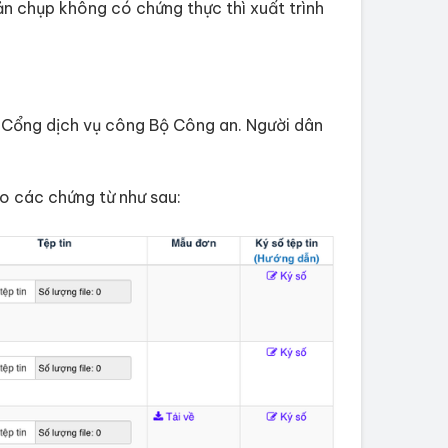
ản chụp không có chứng thực thì xuất trình
Cổng dịch vụ công Bộ Công an. Người dân
ao các chứng từ như sau: