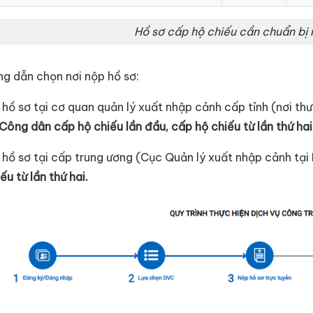
Hồ sơ cấp hộ chiếu cần chuẩn bị 
ng dẫn chọn nơi nộp hồ sơ:
hồ sơ tại cơ quan quản lý xuất nhập cảnh cấp tỉnh (nơi thư
Công dân cấp hộ chiếu lần đầu, cấp hộ chiếu từ lần thứ hai
 hồ sơ tại cấp trung ương (Cục Quản lý xuất nhập cảnh tại
ếu từ lần thứ hai.