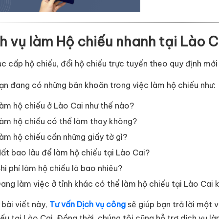
h vụ làm Hộ chiếu nhanh tại Lào C
ục cấp hộ chiếu, đổi hộ chiếu trực tuyến theo quy định m
ạn đang có những băn khoăn trong việc làm hộ chiếu như:
àm hộ chiếu ở Lào Cai như thế nào?
àm hộ chiếu có thể làm thay không?
àm hộ chiếu cần những giấy tờ gì?
ất bao lâu để làm hộ chiếu tại Lào Cai?
hi phí làm hộ chiếu là bao nhiêu?
ang làm việc ở tỉnh khác có thể làm hộ chiếu tại Lào Cai
 bài viết này,
Tư vấn Dịch vụ công
sẽ giúp bạn trả lời một 
ếu tại Lào Cai. Đồng thời, chúng tôi cũng hỗ trợ dịch vụ l