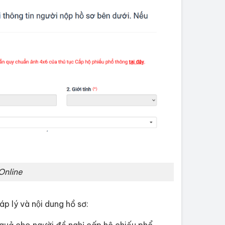
Online
 lý và nội dung hồ sơ:
 kết quả cho người đề nghị cấp hộ chiếu phổ