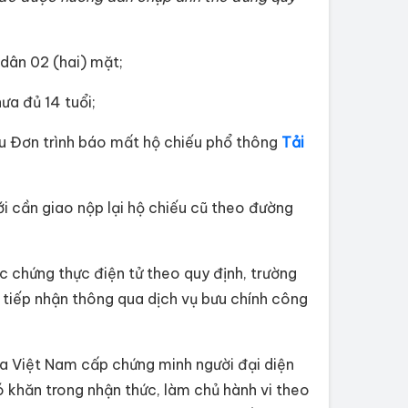
dân 02 (hai) mặt;
hưa đủ 14 tuổi;
u Đơn trình báo mất hộ chiếu phổ thông
Tải
i cần giao nộp lại hộ chiếu cũ theo đường
c chứng thực điện tử theo quy định, trường
n tiếp nhận thông qua dịch vụ bưu chính công
a Việt Nam cấp chứng minh người đại diện
ó khăn trong nhận thức, làm chủ hành vi theo