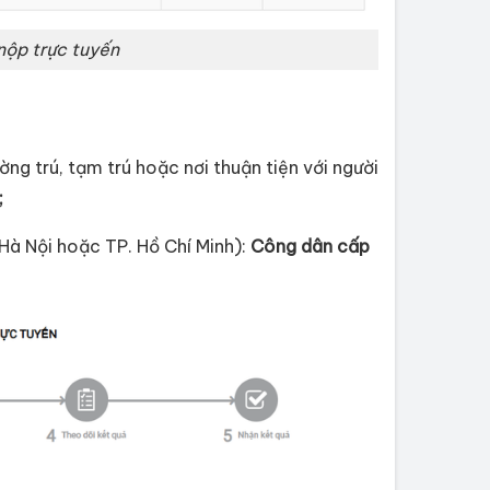
nộp trực tuyến
ờng trú, tạm trú hoặc nơi thuận tiện với người
;
 Hà Nội hoặc TP. Hồ Chí Minh):
Công dân cấp