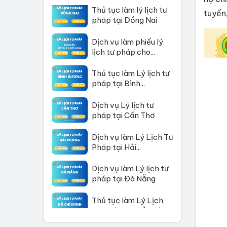
pháp tại Đồng Nai
tuyến
Dịch vụ làm phiếu lý
lịch tư pháp cho...
Thủ tục làm Lý lịch tư
pháp tại Bình...
Dịch vụ Lý lịch tư
pháp tại Cần Thơ
Dịch vụ làm Lý Lịch Tư
Pháp tại Hải...
Dịch vụ làm Lý lịch tư
pháp tại Đà Nẵng
Thủ tục làm Lý Lịch
Tư Pháp tại Hồ Chí...
Thủ tục làm lý lịch tư