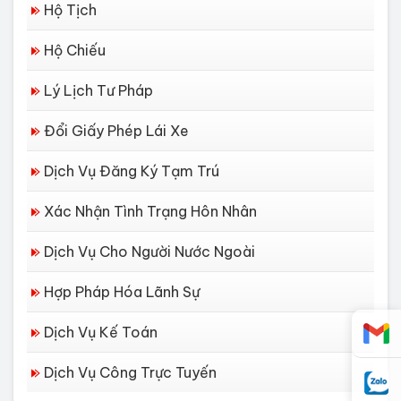
Hộ Tịch
Hộ Chiếu
Lý Lịch Tư Pháp
Đổi Giấy Phép Lái Xe
Dịch Vụ Đăng Ký Tạm Trú
Xác Nhận Tình Trạng Hôn Nhân
Dịch Vụ Cho Người Nước Ngoài
Hợp Pháp Hóa Lãnh Sự
Dịch Vụ Kế Toán
Dịch vụ làm Lý lịch tư pháp tại Đà
Dịch Vụ Công Trực Tuyến
Nẵng