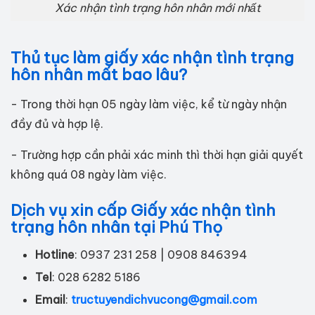
Xác nhận tình trạng hôn nhân mới nhất
Thủ tục làm giấy xác nhận tình trạng
hôn nhân mất bao lâu?
- Trong thời hạn 05 ngày làm việc, kể từ ngày nhận
đầy đủ và hợp lệ.
- Trường hợp cần phải xác minh thì thời hạn giải quyết
không quá 08 ngày làm việc.
Dịch vụ xin cấp Giấy xác nhận tình
trạng hôn nhân tại Phú Thọ
Hotline
: 0937 231 258 | 0908 846394
Tel
: 028 6282 5186
Email
:
tructuyendichvucong@gmail.com