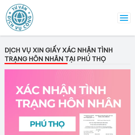
DỊCH VỤ XIN GIẤY XÁC NHẬN TÌNH
TRẠNG HÔN NHÂN TẠI PHÚ THỌ