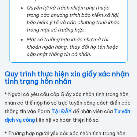
Quyền lợi và trách nhiệm phụ thuộc
trong các chương trình bảo hiểm xã hội,
bảo hiểm ý tế và các chương trình khác
trong một số trường hợp.
Một số trường hợp khác như mở tài
khoản ngân hàng, thay đổi họ tên hoặc
cập nhật thông tin cá nhân.
Quy trình thực hiện xin giấy xác nhận
tình trạng hôn nhân
* Người có yêu cầu cấp Giấy xác nhận tình trạng hôn
nhân có thể nộp hồ sơ trực tuyến bằng cách điền các
thông tin vào Form
TẠI ĐÂY
để nhân viên của
Tư vấn
dịch vụ công
liên hệ và hoàn thiện hồ sơ.
* Trường hợp người yêu cầu xác nhận tình trạng hôn