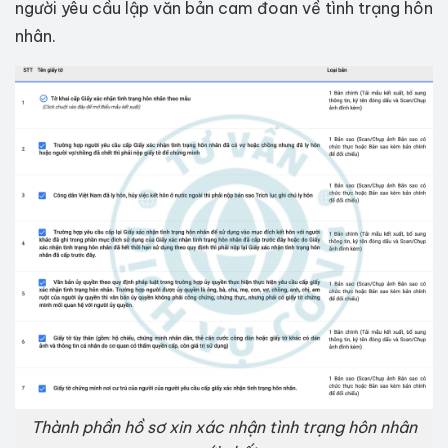
người yêu cầu lập văn bản cam đoan về tình trạng hôn
nhân.
Thành phần hồ sơ xin xác nhận tình trạng hôn nhân