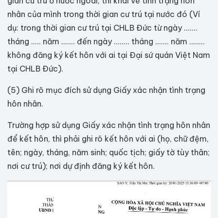
gian cư trú ở nước ngoài, thì khai về tình trạng hôn
nhân của mình trong thời gian cư trú tại nước đó (Ví
dụ: trong thời gian cư trú tại CHLB Đức từ ngày .......
tháng ..... năm ....... đến ngày ........ tháng ....... năm ........
không đăng ký kết hôn với ai tại Đại sứ quán Việt Nam
tại CHLB Đức).
(5) Ghi rõ mục đích sử dụng Giấy xác nhận tình trạng
hôn nhân.
Trường hợp sử dụng Giấy xác nhận tình trạng hôn nhân
để kết hôn, thì phải ghi rõ kết hôn với ai (họ, chữ đệm,
tên; ngày, tháng, năm sinh; quốc tịch; giấy tờ tùy thân;
nơi cư trú); nơi dự định đăng ký kết hôn.