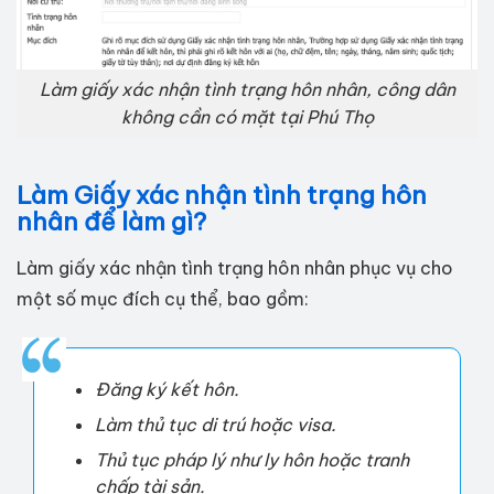
Làm giấy xác nhận tình trạng hôn nhân, công dân
không cần có mặt tại Phú Thọ
Làm Giấy xác nhận tình trạng hôn
nhân để làm gì?
Làm giấy xác nhận tình trạng hôn nhân phục vụ cho
một số mục đích cụ thể, bao gồm:
Đăng ký kết hôn.
Làm thủ tục di trú hoặc visa.
Thủ tục pháp lý như ly hôn hoặc tranh
chấp tài sản.