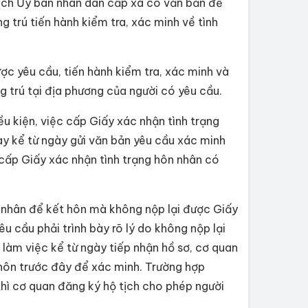
tịch Ủy ban nhân dân cấp xã có văn bản đề
 trú tiến hành kiểm tra, xác minh về tình
ợc yêu cầu, tiến hành kiểm tra, xác minh và
ng trú tại địa phương của người có yêu cầu.
u kiện, việc cấp Giấy xác nhận tình trạng
ày kể từ ngày gửi văn bản yêu cầu xác minh
 cấp Giấy xác nhận tình trạng hôn nhân có
n nhân để kết hôn mà không nộp lại được Giấy
u cầu phải trình bày rõ lý do không nộp lại
 làm việc kể từ ngày tiếp nhận hồ sơ, cơ quan
t hôn trước đây để xác minh. Trường hợp
ì cơ quan đăng ký hộ tịch cho phép người