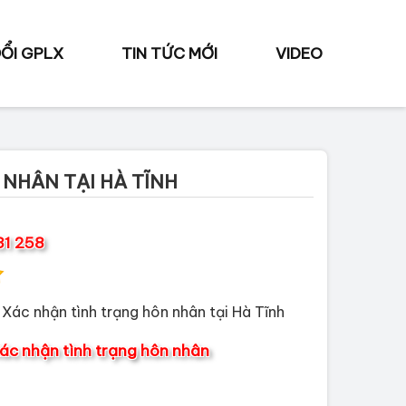
ỔI GPLX
TIN TỨC MỚI
VIDEO
 NHÂN TẠI HÀ TĨNH
31 258
 Xác nhận tình trạng hôn nhân tại Hà Tĩnh
ác nhận tình trạng hôn nhân