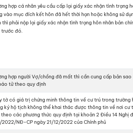
ờng hợp cá nhân yêu cầu cấp lại giấy xác nhận tình trạng 
g vào mục đích kết hôn đã hết thời hạn hoặc không sử dụ
h thì phải nộp lại giấy xác nhận tình trạng hôn nhân bản ch
 trước đó.
ờng hợp người Vợ/chồng đã mất thì cần cung cấp bản sao
báo tử theo quy định
y tờ có giá trị chứng minh thông tin về cư trú trong trường
g ký hộ tịch không thể khai thác được thông tin về nơi cư 
 theo các phương thức quy định tại khoản 2 Điều 14 Nghị đ
/2022/NĐ-CP ngày 21/12/2022 của Chính phủ