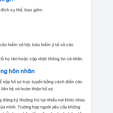
 đích cụ thể, bao gồm:
bảo hiểm xã hội, bảo hiểm ý tế và các
ổi họ tên hoặc cập nhật thông tin cá nhân.
rạng hôn nhân
hể nộp hồ sơ trực tuyến bằng cách điền các
iên hệ và hoàn thiện hồ sơ.
 đăng ký thường trú tại nhiều nơi khác nhau
của mình. Trường hợp người yêu cầu không