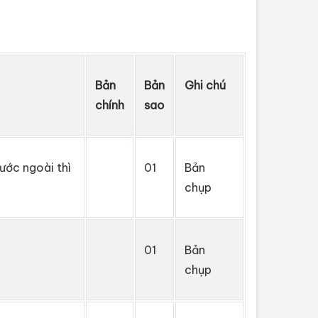
Bản
Bản
Ghi chú
chính
sao
ước ngoài thì
01
Bản
chụp
01
Bản
chụp