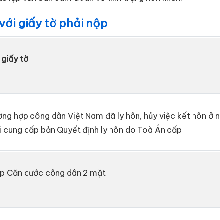
với giấy tờ phải nộp
 giấy tờ
ờng hợp công dân Việt Nam đã ly hôn, hủy việc kết hôn ở n
i cung cấp bản Quyết định ly hôn do Toà Án cấp
p Căn cước công dân 2 mặt