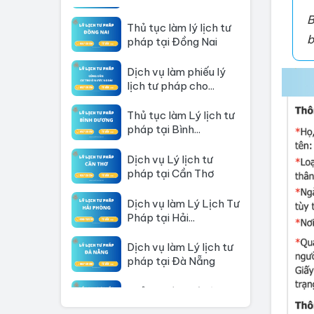
Thủ tục làm lý lịch tư
B
pháp tại Đồng Nai
b
Dịch vụ làm phiếu lý
lịch tư pháp cho...
Thủ tục làm Lý lịch tư
pháp tại Bình...
Dịch vụ Lý lịch tư
pháp tại Cần Thơ
Dịch vụ làm Lý Lịch Tư
Pháp tại Hải...
Dịch vụ làm Lý lịch tư
pháp tại Đà Nẵng
Thủ tục làm Lý Lịch
Tư Pháp tại Hồ Chí...