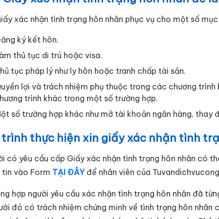
iấy xác nhận tình trạng hôn nhân phục vụ cho một số mục
ăng ký kết hôn.
àm thủ tục di trú hoặc visa.
hủ tục pháp lý như ly hôn hoặc tranh chấp tài sản.
uyền lợi và trách nhiệm phụ thuộc trong các chương trình 
hương trình khác trong một số trường hợp.
ột số trường hợp khác như mở tài khoản ngân hàng, thay đ
trình thực hiện xin giấy xác nhận tình t
ời có yêu cầu cấp Giấy xác nhận tình trạng hôn nhân có t
 tin vào Form
TẠI ĐÂY
để nhân viên của Tuvandichvucong l
ờng hợp người yêu cầu xác nhận tình trạng hôn nhân đã từng
gười đó có trách nhiệm chứng minh về tình trạng hôn nhân 