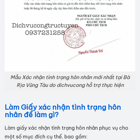
Mẫu Xác nhận tình trạng hôn nhân mới nhất tại Bà
Rịa Vũng Tàu do dichvucong hỗ trợ thực hiện
Làm Giấy xác nhận tình trạng hôn
nhân để làm gì?
Làm giấy xác nhận tình trạng hôn nhân phục vụ cho
một số mục đích cụ thể, bao gồm: