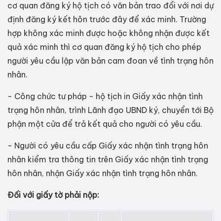
cơ quan đăng ký hộ tịch có văn bản trao đổi với nơi dự
định đăng ký kết hôn trước đây để xác minh. Trường
hợp không xác minh được hoặc không nhận được kết
quả xác minh thì cơ quan đăng ký hộ tịch cho phép
người yêu cầu lập văn bản cam đoan về tình trạng hôn
nhân.
- Công chức tư pháp - hộ tịch in Giấy xác nhận tình
trạng hôn nhân, trình Lãnh đạo UBND ký, chuyển tới Bộ
phận một cửa để trả kết quả cho người có yêu cầu.
- Người có yêu cầu cấp Giấy xác nhận tình trạng hôn
nhân kiểm tra thông tin trên Giấy xác nhận tình trạng
hôn nhân, nhận Giấy xác nhận tình trạng hôn nhân.
Đối với giấy tờ phải nộp: