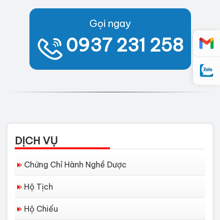
Gọi ngay
0937 231 258
DỊCH VỤ
Chứng Chỉ Hành Nghề Dược
Hộ Tịch
Hộ Chiếu