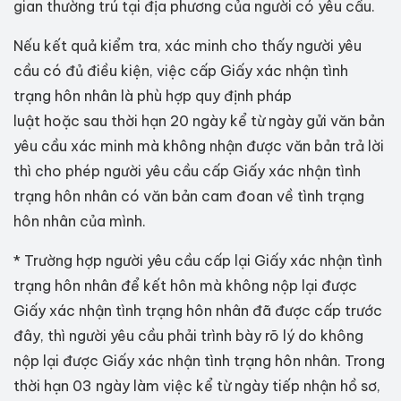
gian thường trú tại địa phương của người có yêu cầu.
Nếu kết quả kiểm tra, xác minh cho thấy người yêu
cầu có đủ điều kiện, việc cấp Giấy xác nhận tình
trạng hôn nhân là phù hợp quy định pháp
luật hoặc sau thời hạn 20 ngày kể từ ngày gửi văn bản
yêu cầu xác minh mà không nhận được văn bản trả lời
thì cho phép người yêu cầu cấp Giấy xác nhận tình
trạng hôn nhân có văn bản cam đoan về tình trạng
hôn nhân của mình.
* Trường hợp người yêu cầu cấp lại Giấy xác nhận tình
trạng hôn nhân để kết hôn mà không nộp lại được
Giấy xác nhận tình trạng hôn nhân đã được cấp trước
đây, thì người yêu cầu phải trình bày rõ lý do không
nộp lại được Giấy xác nhận tình trạng hôn nhân. Trong
thời hạn 03 ngày làm việc kể từ ngày tiếp nhận hồ sơ,