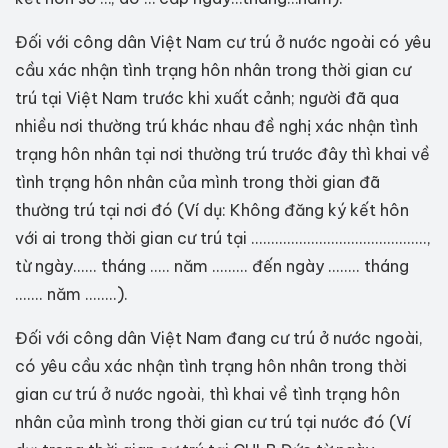
Đối với công dân Việt Nam cư trú ở nước ngoài có yêu
cầu xác nhận tình trạng hôn nhân trong thời gian cư
trú tại Việt Nam trước khi xuất cảnh; người đã qua
nhiều nơi thường trú khác nhau đề nghị xác nhận tình
trạng hôn nhân tại nơi thường trú trước đây thì khai về
tình trạng hôn nhân của mình trong thời gian đã
thường trú tại nơi đó (Ví dụ: Không đăng ký kết hôn
với ai trong thời gian cư trú tại ............................................,
từ ngày...... tháng ..... năm ......... đến ngày ........ tháng
....... năm ........).
Đối với công dân Việt Nam đang cư trú ở nước ngoài,
có yêu cầu xác nhận tình trạng hôn nhân trong thời
gian cư trú ở nước ngoài, thì khai về tình trạng hôn
nhân của mình trong thời gian cư trú tại nước đó (Ví