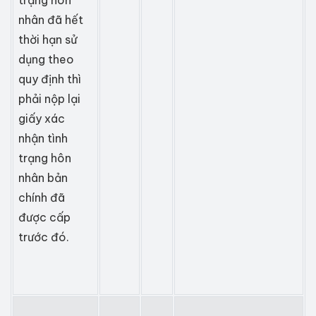
trạng hôn
nhân đã hết
thời hạn sử
dụng theo
quy định thì
phải nộp lại
giấy xác
nhận tình
trạng hôn
nhân bản
chính đã
được cấp
trước đó.