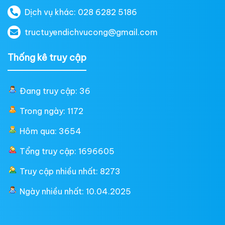
Dịch vụ khác: 028 6282 5186
tructuyendichvucong@gmail.com
Thống kê truy cập
Đang truy cập: 36
Trong ngày: 1172
Hôm qua: 3654
Tổng truy cập: 1696605
Truy cập nhiều nhất: 8273
Ngày nhiều nhất: 10.04.2025