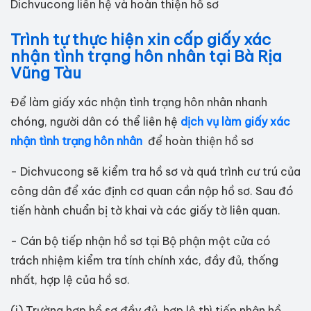
Dichvucong liên hệ và hoàn thiện hồ sơ
Trình tự thực hiện xin cấp giấy xác
nhận tình trạng hôn nhân tại Bà Rịa
Vũng Tàu
Để làm giấy xác nhận tình trạng hôn nhân nhanh
chóng, người dân có thể liên hệ
dịch vụ làm giấy xác
nhận tình trạng hôn nhân
để hoàn thiện hồ sơ
- Dichvucong sẽ kiểm tra hồ sơ và quá trình cư trú của
công dân để xác định cơ quan cần nộp hồ sơ. Sau đó
tiến hành chuẩn bị tờ khai và các giấy tờ liên quan.
- Cán bộ tiếp nhận hồ sơ tại Bộ phận một cửa có
trách nhiệm kiểm tra tính chính xác, đầy đủ, thống
nhất, hợp lệ của hồ sơ.
(i) Trường hợp hồ sơ đầy đủ, hợp lệ thì tiếp nhận hồ