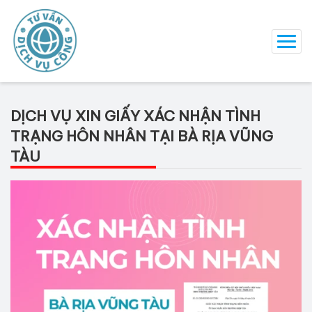
DỊCH VỤ XIN GIẤY XÁC NHẬN TÌNH
TRẠNG HÔN NHÂN TẠI BÀ RỊA VŨNG
TÀU