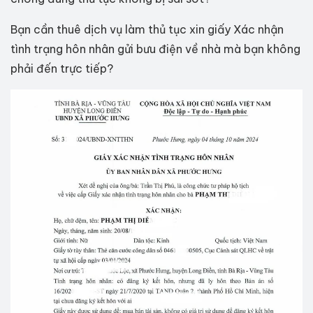
Bạn cần thuê dịch vụ làm thủ tục xin giấy Xác nhận
tình trạng hôn nhân gửi bưu điện về nhà mà bạn không
phải đến trực tiếp?