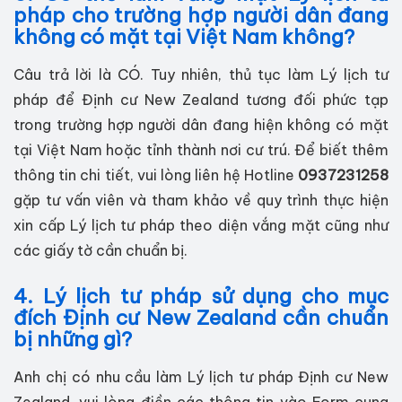
pháp cho trường hợp người dân đang
không có mặt tại Việt Nam không?
Câu trả lời là CÓ. Tuy nhiên, thủ tục làm Lý lịch tư
pháp để Định cư New Zealand tương đối phức tạp
trong trường hợp người dân đang hiện không có mặt
tại Việt Nam hoặc tỉnh thành nơi cư trú. Để biết thêm
thông tin chi tiết, vui lòng liên hệ Hotline
0937231258
gặp tư vấn viên và tham khảo về quy trình thực hiện
xin cấp Lý lịch tư pháp theo diện vắng mặt cũng như
các giấy tờ cần chuẩn bị.
4. Lý lịch tư pháp sử dụng cho mục
đích Định cư New Zealand cần chuẩn
bị những gì?
Anh chị có nhu cầu làm Lý lịch tư pháp Định cư New