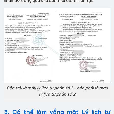
nhân đó trong quá khứ đến thời điểm hiện tại.
Bên trái là mẫu lý lịch tư pháp số 1 - bên phải là mẫu
lý lịch tư pháp số 2
3. Có thể làm vắng mặt Lý lịch tư