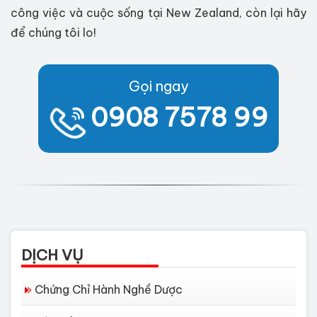
công việc và cuộc sống tại New Zealand, còn lại hãy
để chúng tôi lo!
Gọi ngay
0908 7578 99
DỊCH VỤ
Chứng Chỉ Hành Nghề Dược