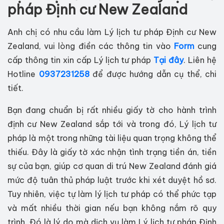
pháp Định cư New Zealand
Anh chị có nhu cầu làm Lý lịch tư pháp Định cư New
Zealand, vui lòng điền các thông tin vào
Form
cung
cấp thông tin xin cấp Lý lịch tư pháp
Tại đây
. Liên hệ
Hotline
0937231258
để được hướng dẫn cụ thể, chi
tiết.
Bạn đang chuẩn bị rất nhiều giấy tờ cho hành trình
định cư New Zealand sắp tới và trong đó, Lý lịch tư
pháp là một trong những tài liệu quan trọng không thể
thiếu. Đây là giấy tờ xác nhận tình trạng tiền án, tiền
sự của bạn, giúp cơ quan di trú New Zealand đánh giá
mức độ tuân thủ pháp luật trước khi xét duyệt hồ sơ.
Tuy nhiên, việc tự làm lý lịch tư pháp có thể phức tạp
và mất nhiều thời gian nếu bạn không nắm rõ quy
trình. Đó là lý do mà dịch vụ làm Lý lịch tư pháp Định