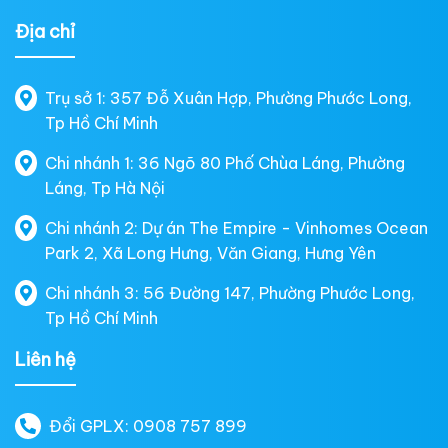
Địa chỉ
Trụ sở 1: 357 Đỗ Xuân Hợp, Phường Phước Long,
Tp Hồ Chí Minh
Chi nhánh 1: 36 Ngõ 80 Phố Chùa Láng, Phường
Láng, Tp Hà Nội
Chi nhánh 2: Dự án The Empire - Vinhomes Ocean
Park 2, Xã Long Hưng, Văn Giang, Hưng Yên
Chi nhánh 3: 56 Đường 147, Phường Phước Long,
Tp Hồ Chí Minh
Liên hệ
Đổi GPLX: 0908 757 899