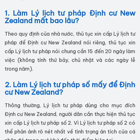
1. Làm Lý lịch tư pháp Định cư New
Zealand mất bao lâu?
Theo quy định của nhà nước, thủ tục xin cấp Lý lịch tư
pháp để Định cư New Zealand nói riêng, thủ tục xin
cấp Lý lịch tư pháp nói chung cần 15 đến 20 ngày làm
việc (không tính thứ bảy, chủ nhật và các ngày lễ
trong năm).
2. Làm Lý lịch tư pháp số mấy để Định
cư New Zealand?
Thông thường, Lý lịch tư pháp dùng cho mục đích
Định cư New Zealand, người dân cần thực hiện thủ tục
xin cấp Lý lịch tư pháp số 2. Vì Lý lịch tư pháp số 2 có
thể phản ánh rõ nét nhất về tình trạng án tích của cá