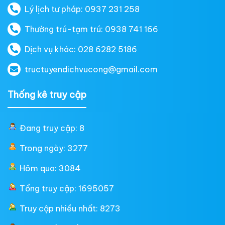
Lý lịch tư pháp: 0937 231 258
Thường trú-tạm trú: 0938 741 166
Dịch vụ khác: 028 6282 5186
tructuyendichvucong@gmail.com
Thống kê truy cập
Đang truy cập: 8
Trong ngày: 3277
Hôm qua: 3084
Tổng truy cập: 1695057
Truy cập nhiều nhất: 8273