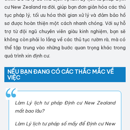
cư New Zealand ra đời, giúp bạn đơn giản hóa các thủ
tục pháp lý, tối ưu hóa thời gian xử lý và đảm bảo hồ
sơ được hoàn thiện một cách nhanh chóng. Với sự hỗ
trợ từ đội ngũ chuyên viên giàu kinh nghiệm, bạn sẽ
không còn phải lo lắng về các thủ tục rườm rà, mà có
thể tập trung vào những bước quan trọng khác trong
quá trình xin định cư.
NẾU BẠN ĐANG CÓ CÁC THẮC MẮC VỀ
VIỆC
Làm Lý lịch tư pháp Định cư New Zealand
mất bao lâu?
Làm Lý lịch tư pháp số mấy để Định cư New