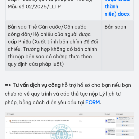
Mẫu số 02/2025/LLTP
thành
niên).docx
Bản sao Thẻ Căn cước/Căn cước
Bản scan
công dân/Hộ chiếu của người được
cấp Phiếu (Xuất trình bản chính để đối
chiếu. Trường hợp không có bản chính
thì nộp bản sao có chứng thực theo
quy định của pháp luật)
=> Tư vấn dịch vụ công
hỗ trợ hồ sơ cho bạn nếu bạn
chưa rõ về quy trình và các thủ tục nộp Lý lịch tư
pháp, bằng cách điền yêu cầu tại
FORM
.