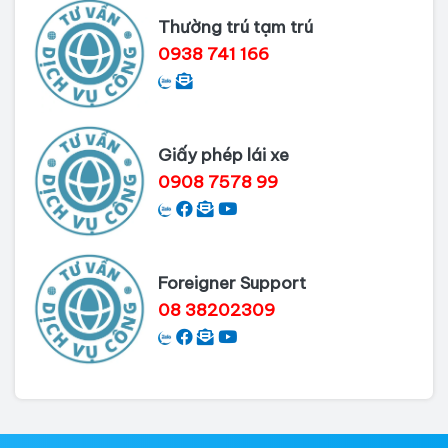
Thường trú tạm trú
0938 741 166
Giấy phép lái xe
0908 7578 99
Foreigner Support
08 38202309