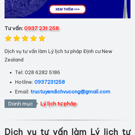
Tư vấn:
0937 231 258
Dịch vụ tư vấn làm Lý lịch tư pháp Định cư New
Zealand
Tel: 028 6282 5186
Hotline:
0937231258
Email:
tructuyendichvucong@gmail.com
Danh mục
Lý lịch tư pháp
Dịch vụ tư vấn làm Lý lịch tư