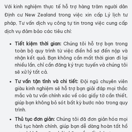
Với kinh nghiệm thực tế hỗ trợ hàng trăm người dân
Định cư New Zealand trong việc xin cấp Lý lịch tư
pháp, Tư vấn dịch vụ công tự tin trong việc cung cấp
dịch vụ đảm bảo các tiêu chí:
Tiết kiệm thời gian:
Chúng tôi hỗ trợ bạn trong
toàn bộ quy trình từ việc điền hồ sơ đến nộp và
nhận kết quả. Bạn không cần mất thời gian đi lại
nhiều lần, chỉ cần đăng ký trực tuyến và chúng tôi
sẽ xử lý tất cả.
Tư vấn tận tình và chi tiết:
Đội ngũ chuyên viên
giàu kinh nghiệm sẽ hỗ trợ bạn giải đáp mọi thắc
mắc và tư vấn chính xác về các giấy tờ cần thiết,
giúp bạn không bỏ sót bất kỳ bước nào trong quy
trình.
Thủ tục đơn giản:
Chúng tôi đã đơn giản hóa mọi
thủ tục hành chính, giúp bạn dễ dàng hoàn tất hồ