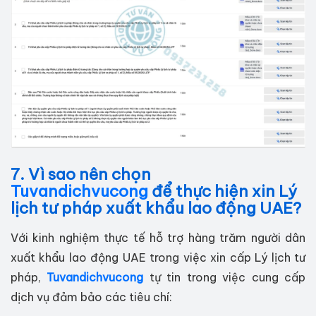
7. Vì sao nên chọn
Tuvandichvucong
để thực hiện xin Lý
lịch tư pháp xuất khẩu lao động UAE?
Với kinh nghiệm thực tế hỗ trợ hàng trăm người dân
xuất khẩu lao động UAE trong việc xin cấp Lý lịch tư
pháp,
Tuvandichvucong
tự tin trong việc cung cấp
dịch vụ đảm bảo các tiêu chí: