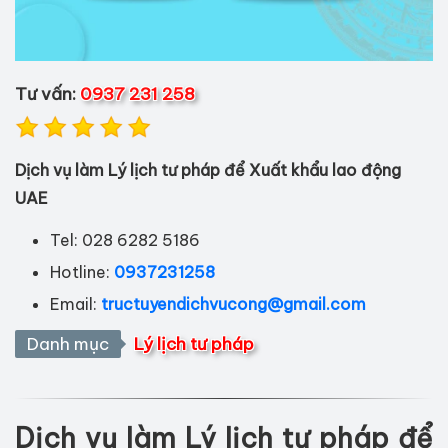
Tư vấn:
0937 231 258
Dịch vụ làm Lý lịch tư pháp để Xuất khẩu lao động
UAE
Tel: 028 6282 5186
Hotline:
0937231258
Email:
tructuyendichvucong@gmail.com
Danh mục
Lý lịch tư pháp
Dịch vụ làm Lý lịch tư pháp để