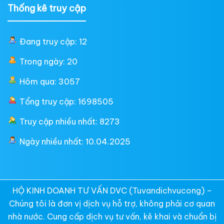
Thống kê truy cập
Đang truy cập: 12
Trong ngày: 20
Hôm qua: 3057
Tổng truy cập: 1698505
Truy cập nhiều nhất: 8273
Ngày nhiều nhất: 10.04.2025
HỘ KINH DOANH TƯ VẤN DVC (Tuvandichvucong) –
Chúng tôi là đơn vị dịch vụ hỗ trợ, không phải cơ quan
nhà nước. Cung cấp dịch vụ tư vấn, kê khai và chuẩn bị