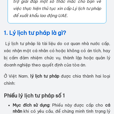
trợ giải đáp một số thắc mắc cho bạn về
việc thực hiện thủ tục xin cấp Lý lịch tư pháp
để xuất khẩu lao động UAE.
1. Lý lịch tư pháp là gì?
Lý lịch tư pháp là tài liệu do cơ quan nhà nước cấp,
xác nhận một cá nhân có hoặc không có án tích, hay
bị cấm đảm nhiệm chức vụ, thành lập hoặc quản lý
doanh nghiệp theo quyết định của tòa án.
Ở Việt Nam,
lý lịch tư pháp
được chia thành hai loại
chính:
Phiếu lý lịch tư pháp số 1
Mục đích sử dụng
: Phiếu này được cấp cho
cá
nhân
khi có yêu cầu, để chứng minh tình trạng lý