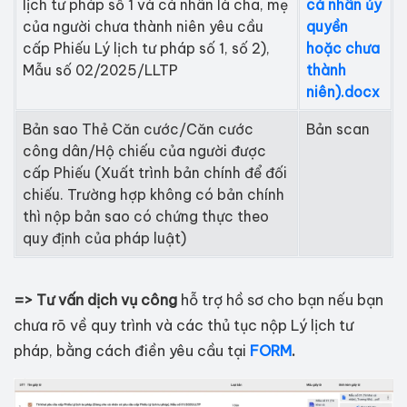
lịch tư pháp số 1 và cá nhân là cha, mẹ
cá nhân ủy
của người chưa thành niên yêu cầu
quyền
cấp Phiếu Lý lịch tư pháp số 1, số 2),
hoặc chưa
Mẫu số 02/2025/LLTP
thành
niên).docx
Bản sao Thẻ Căn cước/Căn cước
Bản scan
công dân/Hộ chiếu của người được
cấp Phiếu (Xuất trình bản chính để đối
chiếu. Trường hợp không có bản chính
thì nộp bản sao có chứng thực theo
quy định của pháp luật)
=> Tư vấn dịch vụ công
hỗ trợ hồ sơ cho bạn nếu bạn
chưa rõ về quy trình và các thủ tục nộp Lý lịch tư
pháp, bằng cách điền yêu cầu tại
FORM
.