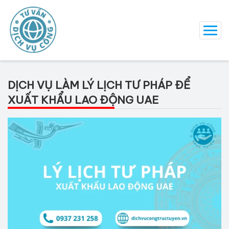
DỊCH VỤ LÀM LÝ LỊCH TƯ PHÁP ĐỂ
XUẤT KHẨU LAO ĐỘNG UAE