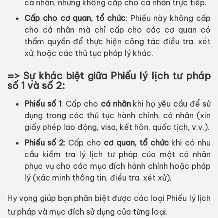
cá nhân, nhưng không cấp cho cá nhân trực tiếp.
Cấp cho cơ quan, tổ chức
: Phiếu này không cấp
cho cá nhân mà chỉ cấp cho các cơ quan có
thẩm quyền để thực hiện công tác điều tra, xét
xử, hoặc các thủ tục pháp lý khác.
=> Sự khác biệt giữa Phiếu lý lịch tư pháp
số 1 và số 2:
Phiếu số 1
: Cấp cho
cá nhân
khi họ yêu cầu để sử
dụng trong các thủ tục hành chính, cá nhân (xin
giấy phép lao động, visa, kết hôn, quốc tịch, v.v.).
Phiếu số 2
: Cấp cho
cơ quan, tổ chức
khi có nhu
cầu kiểm tra lý lịch tư pháp của một cá nhân
phục vụ cho các mục đích hành chính hoặc pháp
lý (xác minh thông tin, điều tra, xét xử).
Hy vọng giúp bạn phân biệt được các loại Phiếu lý lịch
tư pháp và mục đích sử dụng của từng loại.