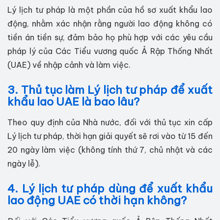
Lý lịch tư pháp là một phần của hồ sơ xuất khẩu lao
động, nhằm xác nhận rằng người lao động không có
tiền án tiền sự, đảm bảo họ phù hợp với các yêu cầu
pháp lý của Các Tiểu vương quốc Ả Rập Thống Nhất
(UAE) về nhập cảnh và làm việc.
3. Thủ tục làm Lý lịch tư pháp để xuất
khẩu lao UAE là bao lâu?
Theo quy định của Nhà nước, đối với thủ tục xin cấp
Lý lịch tư pháp, thời hạn giải quyết sẽ rơi vào từ 15 đến
20 ngày làm việc (không tính thứ 7, chủ nhật và các
ngày lễ).
4. Lý lịch tư pháp dùng để xuất khẩu
lao động UAE có thời hạn không?