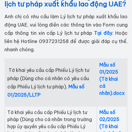
lịch tư pháp xuất khẩu lao động UAE?
Anh chị có nhu cầu làm Lý lịch tư pháp xuất khẩu lao
động UAE, vui lòng điền các thông tin vào Form cung
cấp thông tin xin cấp Lý lịch tư pháp
Tại đây
. Hoặc
liên hệ Hotline 0937231258 để được giải đáp cụ thể,
nhanh chóng.
Mẫu số
Tờ khai yêu cầu cấp Phiếu Lý lịch tư
01/2025
pháp (Dùng cho cá nhân có yêu cầu
(Tờ khai
cá
cấp Phiếu Lý lịch tư pháp),
Mẫu số
nhân).docx
01/2025/LLTP
Tờ khai yêu cầu cấp Phiếu Lý lịch tư
Mẫu số
pháp (Dùng cho cá nhân trong trường
02/2025
hợp ủy quyền yêu cầu cấp Phiếu Lý
(Tờ khai