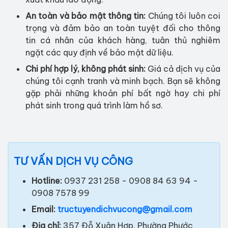
An toàn và bảo mật thông tin:
Chúng tôi luôn coi
trọng và đảm bảo an toàn tuyệt đối cho thông
tin cá nhân của khách hàng, tuân thủ nghiêm
ngặt các quy định về bảo mật dữ liệu.
Chi phí hợp lý, không phát sinh:
Giá cả dịch vụ của
chúng tôi cạnh tranh và minh bạch. Bạn sẽ không
gặp phải những khoản phí bất ngờ hay chi phí
phát sinh trong quá trình làm hồ sơ.
TƯ VẤN DỊCH VỤ CÔNG
Hotline:
0937 231 258 - 0908 84 63 94 -
0908 7578 99
Email:
tructuyendichvucong@gmail.com
Địa chỉ:
357 Đỗ Xuân Hợp, Phường Phước