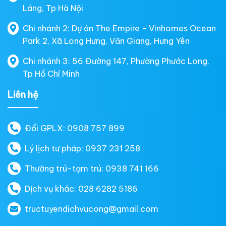
Láng, Tp Hà Nội
Chi nhánh 2: Dự án The Empire - Vinhomes Ocean
Park 2, Xã Long Hưng, Văn Giang, Hưng Yên
Chi nhánh 3: 56 Đường 147, Phường Phước Long,
Tp Hồ Chí Minh
Liên hệ
Đổi GPLX: 0908 757 899
Lý lịch tư pháp: 0937 231 258
Thường trú-tạm trú: 0938 741 166
Dịch vụ khác: 028 6282 5186
tructuyendichvucong@gmail.com