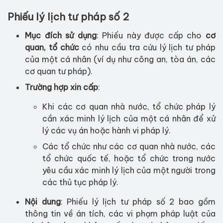
Phiếu lý lịch tư pháp số 2
Mục đích sử dụng
: Phiếu này được cấp cho
cơ
quan, tổ chức
có nhu cầu tra cứu lý lịch tư pháp
của một cá nhân (ví dụ như công an, tòa án, các
cơ quan tư pháp).
Trường hợp xin cấp
:
Khi các cơ quan nhà nước, tổ chức pháp lý
cần xác minh lý lịch của một cá nhân để xử
lý các vụ án hoặc hành vi pháp lý.
Các tổ chức như các cơ quan nhà nước, các
tổ chức quốc tế, hoặc tổ chức trong nước
yêu cầu xác minh lý lịch của một người trong
các thủ tục pháp lý.
Nội dung
: Phiếu lý lịch tư pháp số 2 bao gồm
thông tin về án tích, các vi phạm pháp luật của