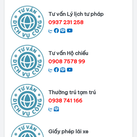
Nai
Tư vấn Lý lịch tư pháp
Dịch vụ làm phiếu lý lịch tư pháp
0937 231 258
cho người nước ngoài
Thủ tục làm Lý lịch tư pháp tại Bình
Dương
Tư vấn Hộ chiếu
0908 7578 99
Dịch vụ Lý lịch tư pháp tại Cần Thơ
Thường trú tạm trú
0938 741 166
Giấy phép lái xe