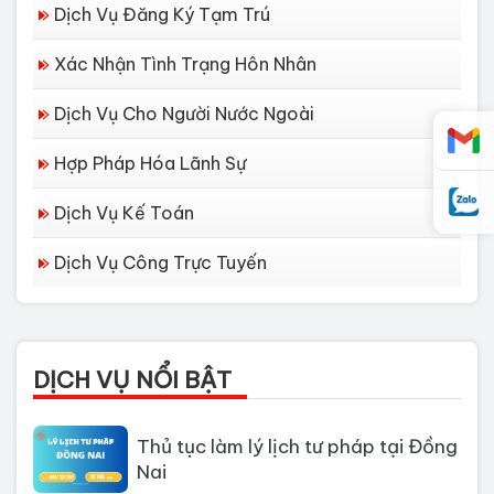
Dịch Vụ Đăng Ký Tạm Trú
Xác Nhận Tình Trạng Hôn Nhân
Dịch Vụ Cho Người Nước Ngoài
Hợp Pháp Hóa Lãnh Sự
Dịch Vụ Kế Toán
Dịch vụ làm Lý lịch tư pháp tại Đà
Dịch Vụ Công Trực Tuyến
Nẵng
Thủ tục làm Lý Lịch Tư Pháp tại Hồ
Chí Minh
DỊCH VỤ NỔI BẬT
Thủ tục làm lý lịch tư pháp tại Đồng
Nai