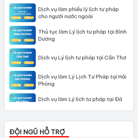
Dịch vụ làm phiếu lý lịch tư pháp
cho người nước ngoài
Thủ tục làm Lý lịch tư pháp tại Bình
Dương
Dịch vụ Lý lịch tư pháp tại Cần Thơ
Dịch vụ làm Lý Lịch Tư Pháp tại Hải
Phòng
Dịch vụ làm Lý lịch tư pháp tại Đà
Nẵng
Thủ tục làm Lý Lịch Tư Pháp tại Hồ
Chí Minh
ĐỘI NGŨ HỖ TRỢ
Thủ tục làm lý lịch tư pháp tại Đồng