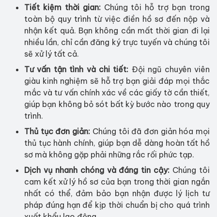
Tiết kiệm thời gian:
Chúng tôi hỗ trợ bạn trong
toàn bộ quy trình từ việc điền hồ sơ đến nộp và
nhận kết quả. Bạn không cần mất thời gian đi lại
nhiều lần, chỉ cần đăng ký trực tuyến và chúng tôi
sẽ xử lý tất cả.
Tư vấn tận tình và chi tiết:
Đội ngũ chuyên viên
giàu kinh nghiệm sẽ hỗ trợ bạn giải đáp mọi thắc
mắc và tư vấn chính xác về các giấy tờ cần thiết,
giúp bạn không bỏ sót bất kỳ bước nào trong quy
trình.
Thủ tục đơn giản:
Chúng tôi đã đơn giản hóa mọi
thủ tục hành chính, giúp bạn dễ dàng hoàn tất hồ
sơ mà không gặp phải những rắc rối phức tạp.
Dịch vụ nhanh chóng và đáng tin cậy:
Chúng tôi
cam kết xử lý hồ sơ của bạn trong thời gian ngắn
nhất có thể, đảm bảo bạn nhận được lý lịch tư
pháp đúng hạn để kịp thời chuẩn bị cho quá trình
xuất khẩu lao động.