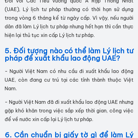
Đối với Các Tiểu vương quốc Ả Rập Thống Nhất
(UAE), Lý lịch tư pháp thường có thời hạn sử dụng
trong vòng 6 tháng kể từ ngày cấp. Vì vậy, nếu người
dân đã làm Lý lịch tư pháp nhưng hết hạn thì cần thực
hiện lại thủ tục xin cấp Lý lịch tư pháp.
5. Đối tượng nào có thể làm Lý lịch tư
pháp để xuất khẩu lao động UAE?
- Người Việt Nam có nhu cầu đi xuất khẩu lao động
UAE, còn đang cư trú tại các tỉnh thành thuộc Việt
Nam.
- Người Việt Nam đã đi xuất khẩu lao động UAE nhưng
gặp khó khăn trong việc sắp xếp thời gian, công việc
để về nước xin cấp lại Lý lịch tư pháp.
6. Cần chuẩn bị giấy tờ gì để làm Lý