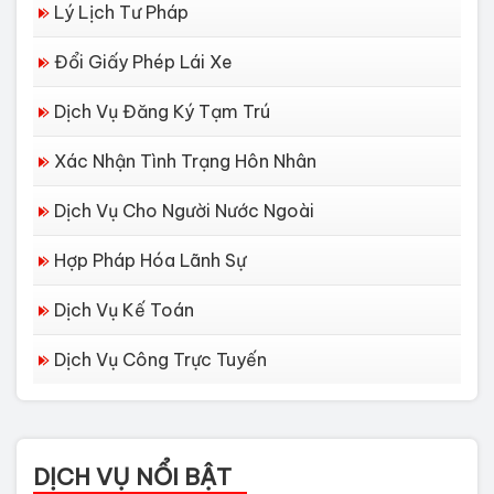
Lý Lịch Tư Pháp
Đổi Giấy Phép Lái Xe
Dịch Vụ Đăng Ký Tạm Trú
Xác Nhận Tình Trạng Hôn Nhân
Dịch Vụ Cho Người Nước Ngoài
Hợp Pháp Hóa Lãnh Sự
Dịch Vụ Kế Toán
Dịch Vụ Công Trực Tuyến
Dịch vụ làm Lý lịch tư pháp tại Đà
Nẵng
Thủ tục làm Lý Lịch Tư Pháp tại Hồ
DỊCH VỤ NỔI BẬT
Chí Minh