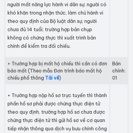
người mất năng lực hành vi dân sự, người có
khó khăn trong nhận thức, làm chủ hành vi
theo quy định của Bộ luật dân sự, người
chưa đủ 14 tuổi; trường hợp bản chụp
không có chứng thực thì xuất trình bản
chính để kiểm tra đối chiếu.
+ Trường hợp bị mất hộ chiếu thì cần có đơn
Bản
báo mất (Theo mẫu Đơn trình báo mất hộ
chính:
chiếu phổ thông
Tải về
)
01
+ Trường hợp nộp hồ sơ trực tuyến thì thành
phần hồ sơ phải được chứng thực điện tử
theo quy định, trường hợp hồ sơ chưa được
chứng thực điện tử thì gửi hồ sơ về cơ quan
tiếp nhận thông qua dịch vụ bưu chính công