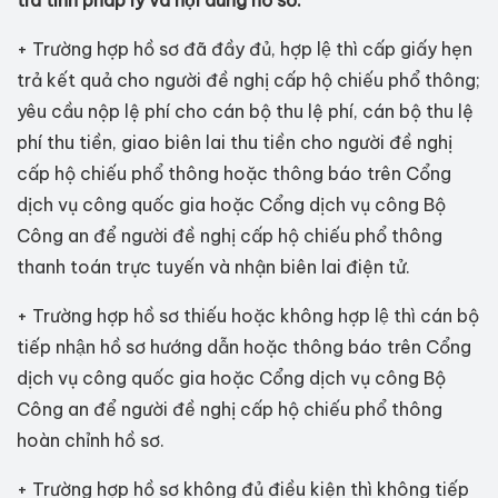
tra tính pháp lý và nội dung hồ sơ:
+ Trường hợp hồ sơ đã đầy đủ, hợp lệ thì cấp giấy hẹn
trả kết quả cho người đề nghị cấp hộ chiếu phổ thông;
yêu cầu nộp lệ phí cho cán bộ thu lệ phí, cán bộ thu lệ
phí thu tiền, giao biên lai thu tiền cho người đề nghị
cấp hộ chiếu phổ thông hoặc thông báo trên Cổng
dịch vụ công quốc gia hoặc Cổng dịch vụ công Bộ
Công an để người đề nghị cấp hộ chiếu phổ thông
thanh toán trực tuyến và nhận biên lai điện tử.
+ Trường hợp hồ sơ thiếu hoặc không hợp lệ thì cán bộ
tiếp nhận hồ sơ hướng dẫn hoặc thông báo trên Cổng
dịch vụ công quốc gia hoặc Cổng dịch vụ công Bộ
Công an để người đề nghị cấp hộ chiếu phổ thông
hoàn chỉnh hồ sơ.
+ Trường hợp hồ sơ không đủ điều kiện thì không tiếp