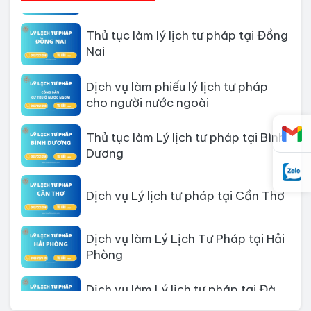
Thủ tục làm lý lịch tư pháp tại Đồng
Nai
Dịch vụ làm phiếu lý lịch tư pháp
cho người nước ngoài
Thủ tục làm Lý lịch tư pháp tại Bình
Dương
Dịch vụ Lý lịch tư pháp tại Cần Thơ
Dịch vụ làm Lý Lịch Tư Pháp tại Hải
Phòng
Dịch vụ làm Lý lịch tư pháp tại Đà
Nẵng