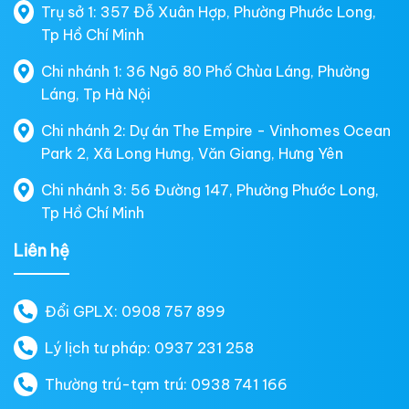
Trụ sở 1: 357 Đỗ Xuân Hợp, Phường Phước Long,
Tp Hồ Chí Minh
Chi nhánh 1: 36 Ngõ 80 Phố Chùa Láng, Phường
Láng, Tp Hà Nội
Chi nhánh 2: Dự án The Empire - Vinhomes Ocean
Park 2, Xã Long Hưng, Văn Giang, Hưng Yên
Chi nhánh 3: 56 Đường 147, Phường Phước Long,
Tp Hồ Chí Minh
Liên hệ
Đổi GPLX: 0908 757 899
Lý lịch tư pháp: 0937 231 258
Thường trú-tạm trú: 0938 741 166