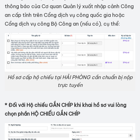
thông báo của Cơ quan Quản lý xuất nhập cảnh Công
an cấp tỉnh trên Cổng dịch vụ công quốc gia hoặc
Cổng dịch vụ công Bộ Công an (nếu có), cụ thể:
Hồ sơ cấp hộ chiếu tại HẢI PHÒNG cần chuẩn bị nộp
trực tuyến
* Đối với Hộ chiếu GẮN CHÍP khi khai hồ sơ vui lòng
chọn phần HỘ CHIẾU GẮN CHÍP