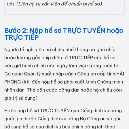
ích.
(Liên hệ tư vấn viên để chuẩn bị hồ sơ)
Bước 2: Nộp hồ sơ TRỰC TUYẾN hoặc
TRỰC TIẾP
Người đề nghị cấp hộ chiếu phổ thông có gắn chíp
hoặc không gắn chíp điện tử TRỰC TIẾP nộp hồ sơ
vào giờ hành chính các ngày làm việc trong tuần tại
Cơ quan Quản lý xuất nhập cảnh Công an cấp tỉnh HẢI
PHÒNG (khi đến nộp hồ sơ phải xuất trình Chứng minh
nhân dân, Thẻ căn cước công dân hoặc hộ chiếu còn
giá trị sử dụng)
Hoặc nộp hồ sơ TRỰC TUYẾN qua Cổng dịch vụ công
quốc gia hoặc Cổng dịch vụ công Bộ Công an và gửi
bổ sung hồ sơ qua dịch vụ bưu chính công ích theo