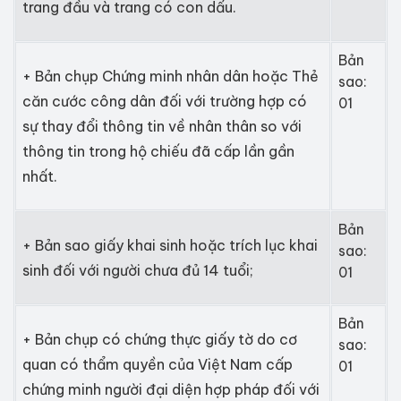
trang đầu và trang có con dấu.
Bản
+ Bản chụp Chứng minh nhân dân hoặc Thẻ
sao:
căn cước công dân đối với trường hợp có
01
sự thay đổi thông tin về nhân thân so với
thông tin trong hộ chiếu đã cấp lần gần
nhất.
Bản
+ Bản sao giấy khai sinh hoặc trích lục khai
sao:
sinh đối với người chưa đủ 14 tuổi;
01
Bản
+ Bản chụp có chứng thực giấy tờ do cơ
sao:
quan có thẩm quyền của Việt Nam cấp
01
chứng minh người đại diện hợp pháp đối với