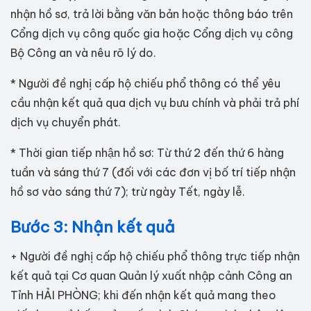
nhận hồ sơ, trả lời bằng văn bản hoặc thông báo trên
Cổng dịch vụ công quốc gia hoặc Cổng dịch vụ công
Bộ Công an và nêu rõ lý do.
* Người đề nghị cấp hộ chiếu phổ thông có thể yêu
cầu nhận kết quả qua dịch vụ bưu chính và phải trả phí
dịch vụ chuyển phát.
* Thời gian tiếp nhận hồ sơ: Từ thứ 2 đến thứ 6 hàng
tuần và sáng thứ 7 (đối với các đơn vị bố trí tiếp nhận
hồ sơ vào sáng thứ 7); trừ ngày Tết, ngày lễ.
Bước 3: Nhận kết quả
+ Người đề nghị cấp hộ chiếu phổ thông trực tiếp nhận
kết quả tại Cơ quan Quản lý xuất nhập cảnh Công an
Tỉnh HẢI PHÒNG; khi đến nhận kết quả mang theo