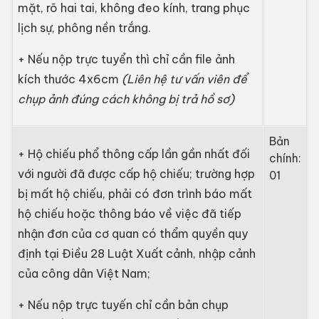
mặt, rõ hai tai, không đeo kính, trang phục
lịch sự, phông nền trắng.
+ Nếu nộp trực tuyển thì chỉ cần file ảnh
kích thước 4x6cm
(Liên hệ tư vấn viên để
chụp ảnh đúng cách không bị trả hồ sơ)
Bản
+ Hộ chiếu phổ thông cấp lần gần nhất đối
chính:
với người đã được cấp hộ chiếu; trường hợp
01
bị mất hộ chiếu, phải có đơn trình báo mất
hộ chiếu hoặc thông báo về việc đã tiếp
nhận đơn của cơ quan có thẩm quyền quy
định tại Điều 28 Luật Xuất cảnh, nhập cảnh
của công dân Việt Nam;
+ Nếu nộp trực tuyến chỉ cần bản chụp