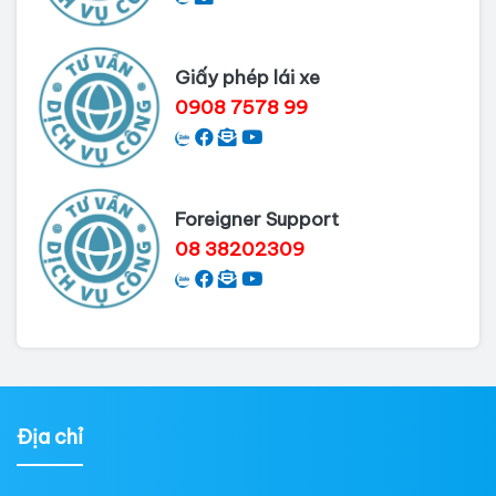
Giấy phép lái xe
0908 7578 99
Foreigner Support
08 38202309
Địa chỉ