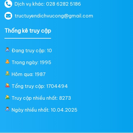
Dịch vụ khác: 028 6282 5186
tructuyendichvucong@gmail.com
Thống kê truy cập
Đang truy cập: 10
Trong ngày: 1995
Hôm qua: 1987
Tổng truy cập: 1704494
Truy cập nhiều nhất: 8273
Ngày nhiều nhất: 10.04.2025