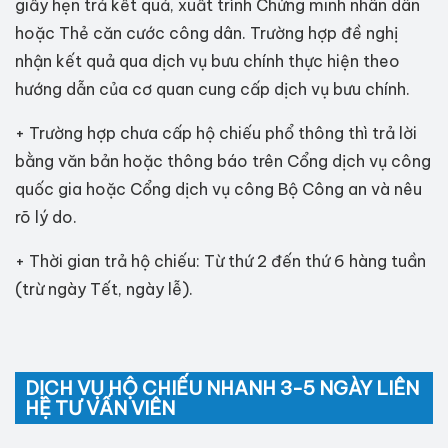
giấy hẹn trả kết quả, xuất trình Chứng minh nhân dân
hoặc Thẻ căn cước công dân. Trường hợp đề nghị
nhận kết quả qua dịch vụ bưu chính thực hiện theo
hướng dẫn của cơ quan cung cấp dịch vụ bưu chính.
+ Trường hợp chưa cấp hộ chiếu phổ thông thì trả lời
bằng văn bản hoặc thông báo trên Cổng dịch vụ công
quốc gia hoặc Cổng dịch vụ công Bộ Công an và nêu
rõ lý do.
+ Thời gian trả hộ chiếu: Từ thứ 2 đến thứ 6 hàng tuần
(trừ ngày Tết, ngày lễ).
DỊCH VỤ HỘ CHIẾU NHANH 3-5 NGÀY LIÊN
HỆ TƯ VẤN VIÊN