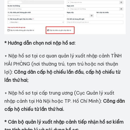
* Hướng dẫn chọn nơi nộp hồ sơ:
+ Nộp hồ sơ tại cơ quan quản lý xuất nhập cảnh TỈNH
HẢI PHÒNG (nơi thường trú, tạm trú hoặc nơi thuận
lợi):
Công dân cấp hộ chiếu lần đầu, cấp hộ chiếu từ
lần thứ hai;
+ Nộp hồ sơ tại cấp trung ương (Cục Quản lý xuất
nhập cảnh tại Hà Nội hoặc TP. Hồ Chí Minh):
Công dân
cấp hộ chiếu từ lần thứ hai.
* Cán bộ quản lý xuất nhập cảnh tiếp nhận hồ sơ kiểm