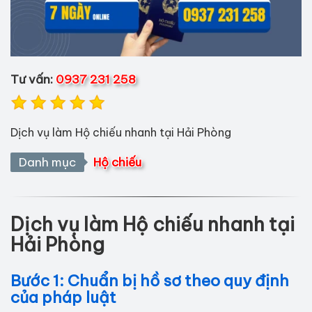
Tư vấn:
0937 231 258
Dịch vụ làm Hộ chiếu nhanh tại Hải Phòng
Danh mục
Hộ chiếu
Dịch vụ làm Hộ chiếu nhanh tại
Hải Phòng
Bước 1: Chuẩn bị hồ sơ theo quy định
của pháp luật