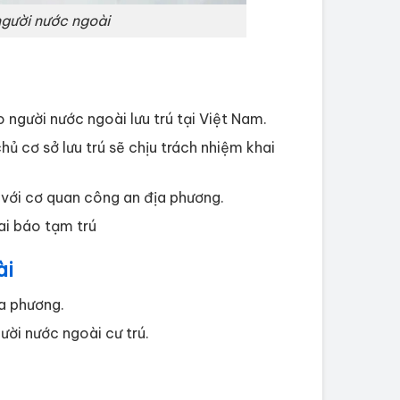
người nước ngoài
 người nước ngoài lưu trú tại Việt Nam.
hủ cơ sở lưu trú sẽ chịu trách nhiệm khai
 với cơ quan công an địa phương.
ai báo tạm trú
ài
a phương.
ười nước ngoài cư trú.