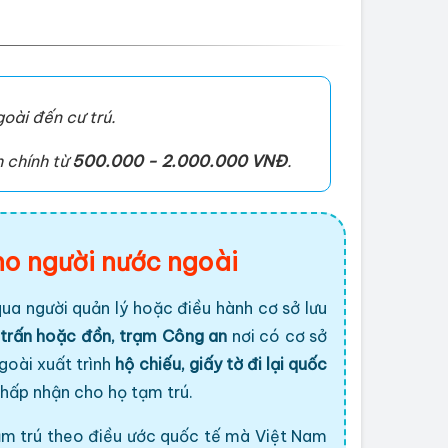
goài đến cư trú.
 chính từ
500.000 - 2.000.000 VNĐ
.
ho người nước ngoài
ua người quản lý hoặc điều hành cơ sở lưu
 trấn hoặc đồn, trạm Công an
nơi có cơ sở
ngoài xuất trình
hộ chiếu, giấy tờ đi lại quốc
chấp nhận cho họ tạm trú.
ạm trú theo điều ước quốc tế mà Việt Nam