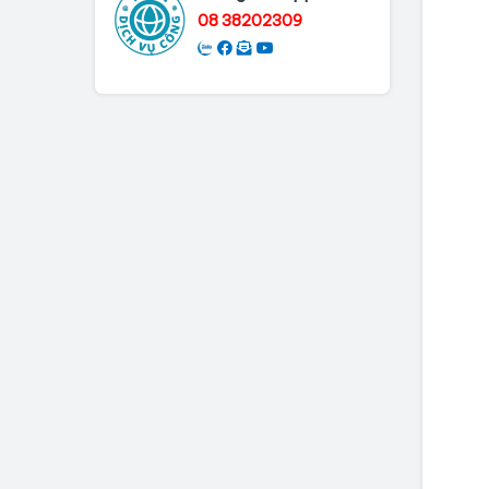
08 38202309