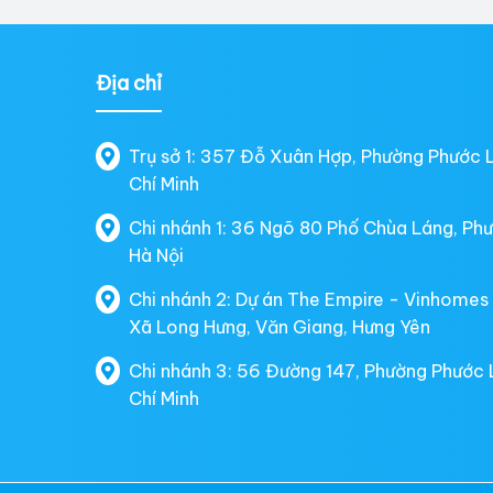
Địa chỉ
Trụ sở 1: 357 Đỗ Xuân Hợp, Phường Phước 
Chí Minh
Chi nhánh 1: 36 Ngõ 80 Phố Chùa Láng, Ph
Hà Nội
Chi nhánh 2: Dự án The Empire - Vinhomes
Xã Long Hưng, Văn Giang, Hưng Yên
Chi nhánh 3: 56 Đường 147, Phường Phước 
Chí Minh