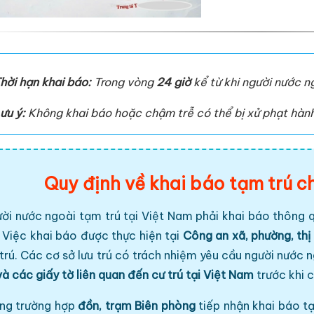
hời hạn khai báo:
Trong vòng
24 giờ
kể từ khi người nước n
ưu ý:
Không khai báo hoặc chậm trễ có thể bị xử phạt hành
Quy định về khai báo tạm trú c
ời nước ngoài tạm trú tại Việt Nam phải khai báo thông q
. Việc khai báo được thực hiện tại
Công an xã, phường, thị
 trú. Các cơ sở lưu trú có trách nhiệm yêu cầu người nước 
và các giấy tờ liên quan đến cư trú tại Việt Nam
trước khi 
ng trường hợp
đồn, trạm Biên phòng
tiếp nhận khai báo t