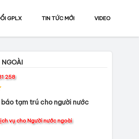
ỔI GPLX
TIN TỨC MỚI
VIDEO
 NGOÀI
31 258
 báo tạm trú cho người nước
ịch vụ cho Người nước ngoài