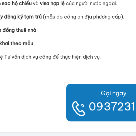
 sao hộ chiếu
và
visa hợp lệ
của người nước ngoài.
y đăng ký tạm trú
(mẫu do công an địa phương cấp).
 đồng thuê nhà
khai theo mẫu
hệ Tư vấn dịch vụ công để thực hiện dịch vụ.
Gọi ngay
093723