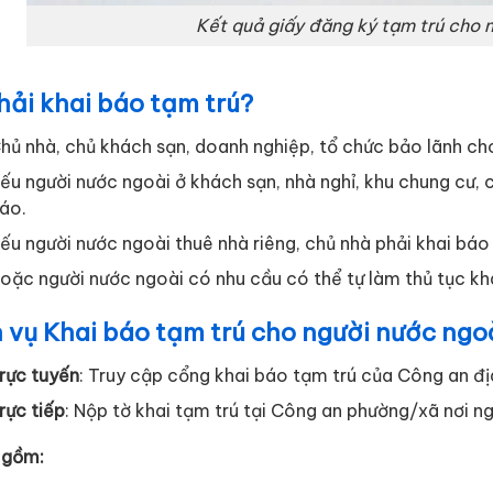
Kết quả giấy đăng ký tạm trú cho 
hải khai báo tạm trú?
hủ nhà, chủ khách sạn, doanh nghiệp, tổ chức bảo lãnh cho
ếu người nước ngoài ở khách sạn, nhà nghỉ, khu chung cư, c
áo.
ếu người nước ngoài thuê nhà riêng, chủ nhà phải khai báo
oặc người nước ngoài có nhu cầu có thể tự làm thủ tục kh
 vụ Khai báo tạm trú cho người nước ngo
rực tuyến
: Truy cập cổng khai báo tạm trú của Công an đị
rực tiếp
: Nộp tờ khai tạm trú tại Công an phường/xã nơi ng
 gồm: