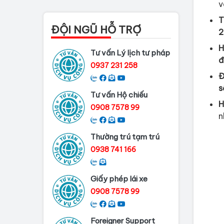
v
Thủ tục làm lý lịch tư
pháp tại Đồng Nai
T
ĐỘI NGŨ HỖ TRỢ
2
Dịch vụ làm phiếu lý
lịch tư pháp cho...
H
Tư vấn Lý lịch tư pháp
đ
0937 231 258
Thủ tục làm Lý lịch tư
Đ
pháp tại Bình...
s
Tư vấn Hộ chiếu
Dịch vụ Lý lịch tư
H
0908 7578 99
pháp tại Cần Thơ
n
Dịch vụ làm Lý Lịch Tư
Thường trú tạm trú
Pháp tại Hải...
0938 741 166
Giấy phép lái xe
0908 7578 99
Foreigner Support