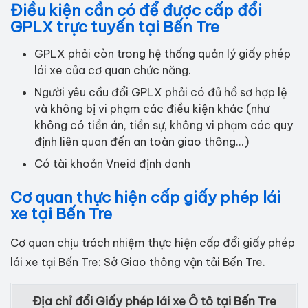
Điều kiện cần có để được cấp đổi
GPLX trực tuyến tại Bến Tre
GPLX phải còn trong hệ thống quản lý giấy phép
lái xe của cơ quan chức năng.
Người yêu cầu đổi GPLX phải có đủ hồ sơ hợp lệ
và không bị vi phạm các điều kiện khác (như
không có tiền án, tiền sự, không vi phạm các quy
định liên quan đến an toàn giao thông...)
Có tài khoản Vneid định danh
Cơ quan thực hiện cấp giấy phép lái
xe tại Bến Tre
Cơ quan chịu trách nhiệm thực hiện cấp đổi giấy phép
lái xe tại Bến Tre: Sở Giao thông vận tải Bến Tre.
Địa chỉ đổi Giấy phép lái xe Ô tô tại Bến Tre