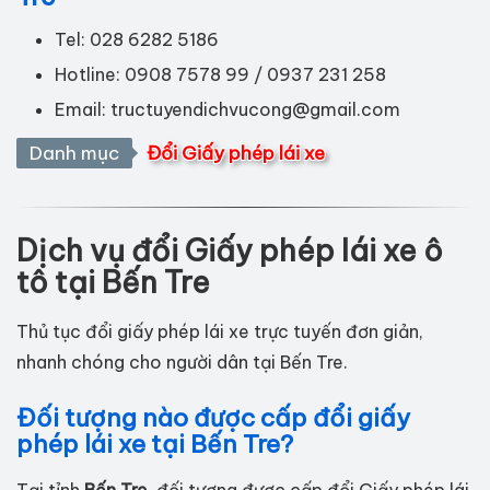
Tel: 028 6282 5186
Hotline: 0908 7578 99 / 0937 231 258
Email:
tructuyendichvucong@gmail.com
Danh mục
Đổi Giấy phép lái xe
Dịch vụ đổi Giấy phép lái xe ô
tô tại Bến Tre
Thủ tục đổi giấy phép lái xe trực tuyến đơn giản,
nhanh chóng cho người dân tại Bến Tre.
Đối tượng nào được cấp đổi giấy
phép lái xe tại Bến Tre?
Tại tỉnh
Bến Tre
, đối tượng được cấp đổi Giấy phép lái