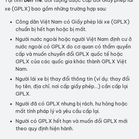
xe (GPLX) bao gồm những trường hợp sau:
Công dân Việt Nam có Giấy phép lái xe (GPLX)
chuẩn bị hết hạn hoặc bị mất.
Người nước ngoài hoặc người Việt Nam định cư ở
nước ngoài có GPLX do cơ quan có thẩm quyền
cấp và muốn chuyển đổi GPLX quốc tế hoặc
GPLX của các quốc gia khác thành GPLX Việt
Nam.
Người lái xe bị thay đổi thông tin (ví dụ: thay đổi
họ tên, địa chỉ, nơi cấp giấy phép...) cần cấp lại
GPLX.
Người đã có GPLX nhưng bị rách, hư hỏng hoặc
mất tính pháp lý và yêu cầu cấp lại.
Người có GPLX hết hạn và muốn đổi GPLX mới
theo quy định hiện hành.