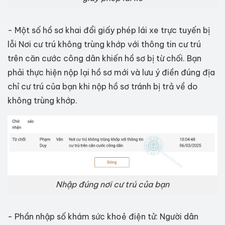
- Một số hồ sơ khai đổi giấy phép lái xe trực tuyến bị
lỗi Nơi cư trú không trùng khớp với thông tin cư trú
trên căn cước công dân khiến hồ sơ bị từ chối. Bạn
phải thực hiện nộp lại hồ sơ mới và lưu ý điền đúng địa
chỉ cư trú của bạn khi nộp hồ sơ tránh bị trả về do
không trùng khớp.
Nhập đúng nơi cư trú của bạn
- Phần nhập số khám sức khoẻ điện tử: Người dân