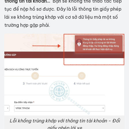
thông tin tài khoản..."
Bạn sẽ không thể thao tác tiếp
tục để nộp hồ sơ được. Đây là lỗi thông tin giấy phép
lái xe không trùng khớp với cơ sở dữ liệu mà một số
trường hợp gặp phải.
Lỗi khồng trùng khớp với thông tin tài khoản - Đổi
giấy phép lái xe