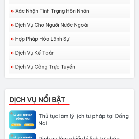
Xác Nhận Tình Trạng Hôn Nhân
Dịch Vụ Cho Người Nước Ngoài
Hợp Pháp Hóa Lãnh Sự
Dịch Vụ Kế Toán
Dịch vụ làm Lý lịch tư pháp tại Đà
Dịch Vụ Công Trực Tuyến
Nẵng
Thủ tục làm Lý Lịch Tư Pháp tại Hồ
Chí Minh
DỊCH VỤ NỔI BẬT
Thủ tục làm lý lịch tư pháp tại Đồng
Nai
Dịch vụ làm phiếu lý lịch tư pháp
cho người nước ngoài