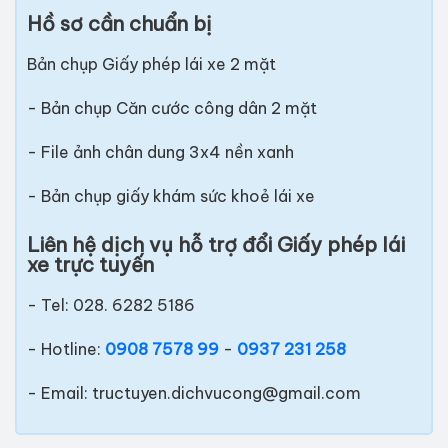
Hồ sơ cần chuẩn bị
Bản chụp Giấy phép lái xe 2 mặt
- Bản chụp Căn cước công dân 2 mặt
- File ảnh chân dung 3x4 nền xanh
- Bản chụp giấy khám sức khoẻ lái xe
Liên hệ dịch vụ hỗ trợ đổi Giấy phép lái
xe trực tuyến
- Tel: 028. 6282 5186
- Hotline:
0908 7578 99
-
0937 231 258
- Email:
tructuyen.dichvucong@gmail.com