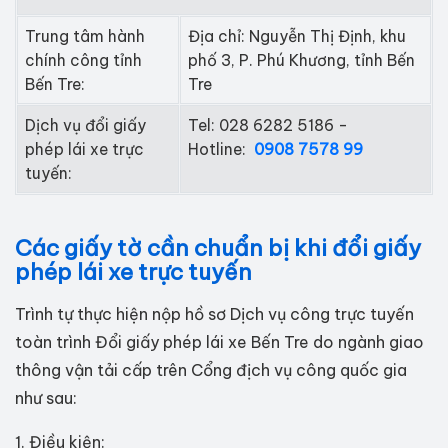
Trung tâm hành
Địa chỉ: Nguyễn Thị Định, khu
chính công tỉnh
phố 3, P. Phú Khương, tỉnh Bến
Bến Tre:
Tre
Dịch vụ đổi giấy
Tel: 028 6282 5186 -
phép lái xe trực
Hotline:
0908 7578 99
tuyến:
Các giấy tờ cần chuẩn bị khi đổi giấy
phép lái xe trực tuyến
Trình tự thực hiện nộp hồ sơ Dịch vụ công trực tuyến
toàn trình Đổi giấy phép lái xe Bến Tre do ngành giao
thông vận tải cấp trên Cổng địch vụ công quốc gia
như sau:
1. Điều kiện: