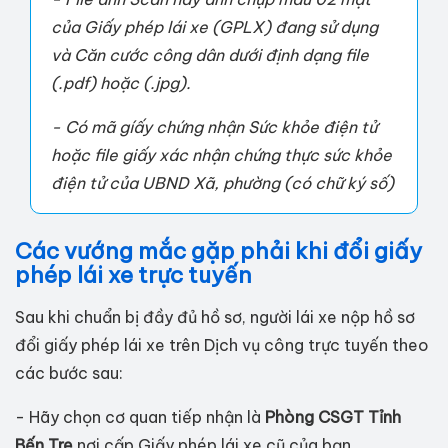
của Giấy phép lái xe (GPLX) đang sử dụng
và Căn cước công dân dưới định dạng file
(.pdf) hoặc (.jpg).
- Có mã gíấy chứng nhận Sức khỏe điện tử
hoặc file giấy xác nhận chứng thực sức khỏe
điện tử của UBND Xã, phường (có chữ ký số)
Các vướng mắc gặp phải khi đổi giấy
phép lái xe trực tuyến
Sau khi chuẩn bị đầy đủ hồ sơ, người lái xe nộp hồ sơ
đổi giấy phép lái xe trên Dịch vụ công trực tuyến theo
các bước sau:
- Hãy chọn cơ quan tiếp nhận là
Phòng CSGT Tỉnh
Bến Tre
nơi cấp Giấy phép lái xe cũ của bạn.