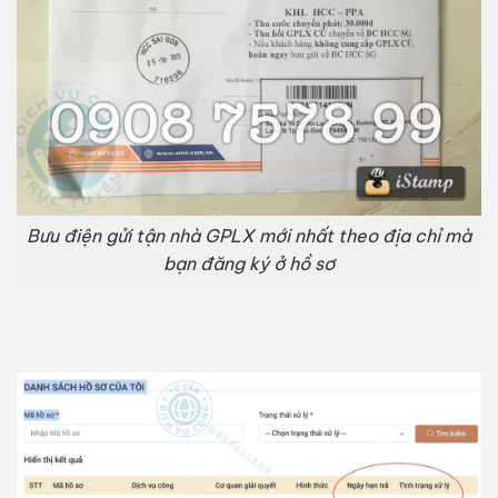
Bưu điện gửi tận nhà GPLX mới nhất theo địa chỉ mà
bạn đăng ký ở hồ sơ