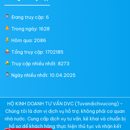
Đang truy cập: 6
Trong ngày: 1628
Hôm qua: 2086
Tổng truy cập: 1702185
Truy cập nhiều nhất: 8273
Ngày nhiều nhất: 10.04.2025
HỘ KINH DOANH TƯ VẤN DVC (Tuvandichvucong) –
Chúng tôi là đơn vị dịch vụ hỗ trợ, không phải cơ quan
nhà nước. Cung cấp dịch vụ tư vấn, kê khai và chuẩn bị
hồ sơ để khách hàng thực hiện thủ tục và nhận kết