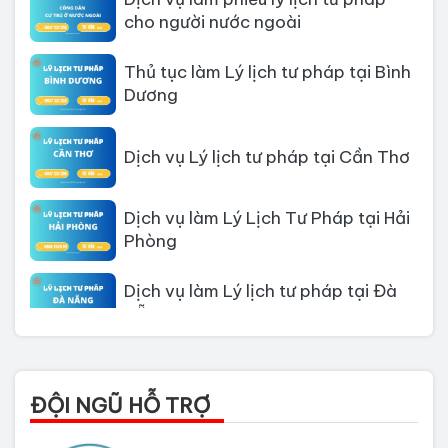
Thủ tục làm Lý lịch tư pháp tại Bình
Dương
Dịch vụ Lý lịch tư pháp tại Cần Thơ
Dịch vụ làm Lý Lịch Tư Pháp tại Hải
Phòng
Dịch vụ làm Lý lịch tư pháp tại Đà
Nẵng
Thủ tục làm Lý Lịch Tư Pháp tại Hồ
Chí Minh
ĐỘI NGŨ HỖ TRỢ
Thủ tục làm lý lịch tư pháp tại Đồng
Nai