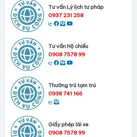
Tư vấn Lý lịch tư pháp
Dịch vụ làm phiếu lý lịch tư pháp
0937 231 258
cho người nước ngoài
Thủ tục làm Lý lịch tư pháp tại Bình
Dương
Tư vấn Hộ chiếu
0908 7578 99
Dịch vụ Lý lịch tư pháp tại Cần Thơ
Thường trú tạm trú
0938 741 166
Giấy phép lái xe
0908 7578 99