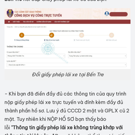
Đổi giấy phép lái xe tại Bến Tre
- Khi bạn đã điền đầy đủ các thông tin của quy trình
nộp giấy phép lái xe trực tuyến và đính kèm đầy đủ
thành phần hồ sơ. Lưu ý đủ CCCD 2 mặt và GPLX cũ 2
mặt. Tuy nhiên khi NỘP HỒ SƠ bạn thấy báo
lỗi
"Thông tin giấy phép lái xe không trùng khớp với