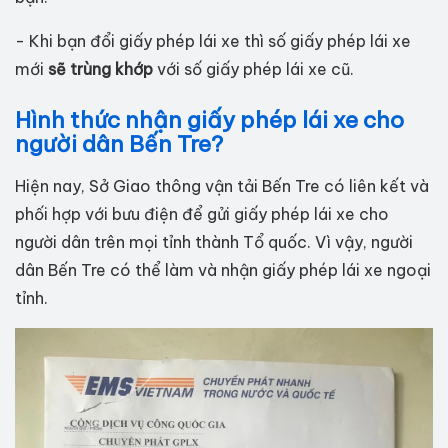
- Khi bạn đổi giấy phép lái xe thì số giấy phép lái xe
mới
sẽ trùng khớp
với số giấy phép lái xe cũ.
Hình thức nhận giấy phép lái xe cho
người dân Bến Tre?
Hiện nay, Sở Giao thông vận tải Bến Tre có liên kết và
phối hợp với bưu điện để gửi giấy phép lái xe cho
người dân trên mọi tỉnh thành Tổ quốc. Vì vậy, người
dân Bến Tre có thể làm và nhận giấy phép lái xe ngoại
tỉnh.