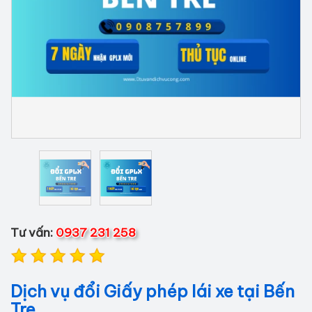
Tư vấn:
0937 231 258
Dịch vụ đổi Giấy phép lái xe tại Bến
Tre