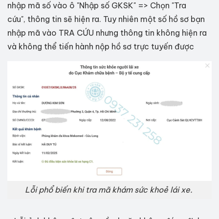
nhập mã số vào ô "Nhập số GKSK" => Chọn "Tra
cứu", thông tin sẽ hiện ra. Tuy nhiên một số hồ sơ bạn
nhập mã vào TRA CỨU nhưng thông tin không hiện ra
và không thể tiến hành nộp hồ sơ trực tuyến được
Lỗi phổ biến khi tra mã khám sức khoẻ lái xe.