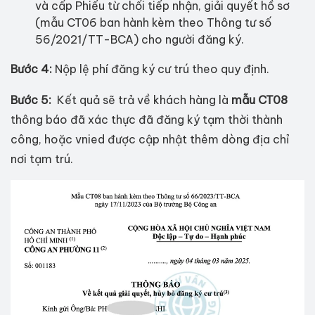
và cấp Phiếu từ chối tiếp nhận, giải quyết hồ sơ
(mẫu CT06 ban hành kèm theo Thông tư số
56/2021/TT-BCA) cho người đăng ký.
Bước 4:
Nộp lệ phí đăng ký cư trú theo quy định.
Bước 5:
Kết quả sẽ trả về khách hàng là
mẫu CT08
thông báo đã xác thực đã đăng ký tạm thời thành
công, h
oặc vnied được cập nhật thêm dòng địa chỉ
nơi tạm trú.