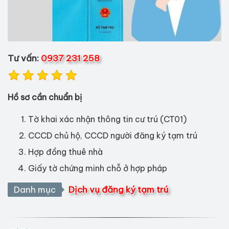
Tư vấn:
0937 231 258
Hồ sơ cần chuẩn bị
Tờ khai xác nhận thông tin cư trú (CT01)
CCCD chủ hộ, CCCD người đăng ký tạm trú
Hợp đồng thuê nhà
Giấy tờ chứng minh chỗ ở hợp pháp
Danh mục
Dịch vụ đăng ký tạm trú