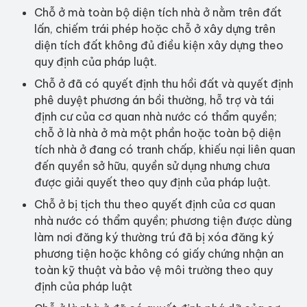
Chỗ ở mà toàn bộ diện tích nhà ở nằm trên đất
lấn, chiếm trái phép hoặc chỗ ở xây dựng trên
diện tích đất không đủ điều kiện xây dựng theo
quy định của pháp luật.
Chỗ ở đã có quyết định thu hồi đất và quyết định
phê duyệt phương án bồi thường, hỗ trợ và tái
định cư của cơ quan nhà nước có thẩm quyền;
chỗ ở là nhà ở mà một phần hoặc toàn bộ diện
tích nhà ở đang có tranh chấp, khiếu nại liên quan
đến quyền sở hữu, quyền sử dụng nhưng chưa
được giải quyết theo quy định của pháp luật.
Chỗ ở bị tịch thu theo quyết định của cơ quan
nhà nước có thẩm quyền; phương tiện được dùng
làm nơi đăng ký thường trú đã bị xóa đăng ký
phương tiện hoặc không có giấy chứng nhận an
toàn kỹ thuật và bảo vệ môi trường theo quy
định của pháp luật