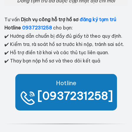
Dòng tạm trú đã được cập nhật địa chỉ mới
Tư vấn
Dịch vụ công hỗ trợ hồ sơ
đăng ký tạm trú
Hotline
0937231258
cho bạn:
✔️ Hướng dẫn chuẩn bị đầy đủ giấy tờ theo quy định.
✔️ Kiểm tra, rà soát hồ sơ trước khi nộp, tránh sai sót.
✔️ Hỗ trợ điền tờ khai và các thủ tục liên quan.
✔️ Thay bạn nộp hồ sơ và theo dõi kết quả
Hotline
[0937231258]