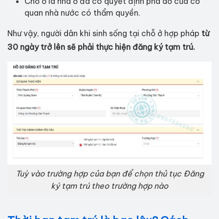
Chỗ ở là nhà ở đã có quyết định phá dỡ của cơ
quan nhà nước có thẩm quyền.
Như vậy, người dân khi sinh sống tại chỗ ở hợp pháp
từ
30 ngày trở lên sẽ phải thực hiện đăng ký tạm trú.
Tuỳ vào trường hợp của bạn để chọn thủ tục Đăng
ký tạm trú theo trường hợp nào