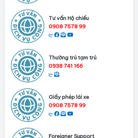
Thủ tục làm Lý lịch tư pháp tại Bình
Dương
Tư vấn Hộ chiếu
0908 7578 99
Dịch vụ Lý lịch tư pháp tại Cần Thơ
Thường trú tạm trú
0938 741 166
Giấy phép lái xe
0908 7578 99
Foreigner Support