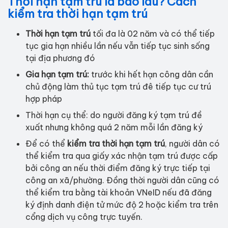
Thời hạn tạm trú là bao lâu? Cách
kiểm tra thời hạn tạm trú
Thời hạn tạm trú
tối đa là 02 năm và có thể tiếp
tục gia hạn nhiều lần nếu vẫn tiếp tục sinh sống
tại địa phương đó
Gia hạn tạm trú:
trước khi hết hạn công dân cần
chủ động làm thủ tục tạm trú đê tiếp tục cư trú
hợp pháp
Thời hạn cụ thể: do người đăng ký tạm trú đề
xuất nhưng không quá 2 năm mỗi lần đăng ký
Để có thể
kiểm tra thời hạn tạm trú
, người dân có
thể kiểm tra qua giấy xác nhận tạm trú được cấp
bởi công an nếu thời điểm đăng ký trực tiếp tại
công an xã/phường. Đồng thời người dân cũng có
thể kiểm tra bằng tài khoản VNeID nếu đã đăng
ký định danh điện tử mức độ 2 hoặc kiểm tra trên
cổng dịch vụ công trực tuyến.