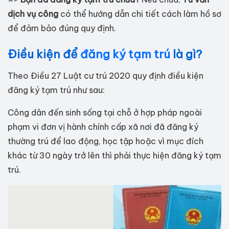
dịch vụ công
có thể hướng dẫn chi tiết cách làm hồ sơ
để đảm bảo đúng quy định.
Điều kiện để
đăng ký tạm trú
là gì?
Theo Điều 27 Luật cư trú 2020 quy định điều kiện
đăng ký tạm trú như sau:
Công dân đến sinh sống tại chỗ ở hợp pháp ngoài
phạm vi đơn vị hành chính cấp xã nơi đã đăng ký
thường trú để lao động, học tập hoặc vì mục đích
khác từ 30 ngày trở lên thì phải thực hiện đăng ký tạm
trú.