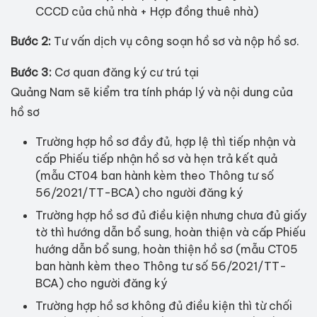
CCCD của chủ nhà + Hợp đồng thuê nhà)
Bước 2:
Tư vấn dịch vụ công soạn hồ sơ và nộp hồ sơ.
Bước 3:
Cơ quan đăng ký cư trú tại
Quảng Nam sẽ kiểm tra tính pháp lý và nội dung của
hồ sơ
Trường hợp hồ sơ đầy đủ, hợp lệ thì tiếp nhận và
cấp Phiếu tiếp nhận hồ sơ và hẹn trả kết quả
(mẫu CT04 ban hành kèm theo Thông tư số
56/2021/TT-BCA) cho người đăng ký
Trường hợp hồ sơ đủ điều kiện nhưng chưa đủ giấy
tờ thì hướng dẫn bổ sung, hoàn thiện và cấp Phiếu
hướng dẫn bổ sung, hoàn thiện hồ sơ (mẫu CT05
ban hành kèm theo Thông tư số 56/2021/TT-
BCA) cho người đăng ký
Trường hợp hồ sơ không đủ điều kiện thì từ chối