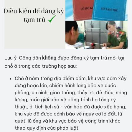
Lưu ý: Công dân
không
được đăng ký tạm trú mới tại
chỗ ở trong các trường hợp sau:
Chỗ ở nằm trong địa điểm cấm, khu vực cấm xây
dựng hoặc lấn, chiếm hành lang bảo vệ quốc
phòng, an ninh, giao thông, thủy lợi, đê điều, năng
lượng, mốc giới bảo vệ công trình hạ tầng kỹ
thuật, di tích lịch sử - văn hóa đã được xếp hạng,
khu vực đã được cảnh báo về nguy cơ lở đất, lũ
quét, lũ ống và khu vực bảo vệ công trình khác
theo quy định của pháp luật.