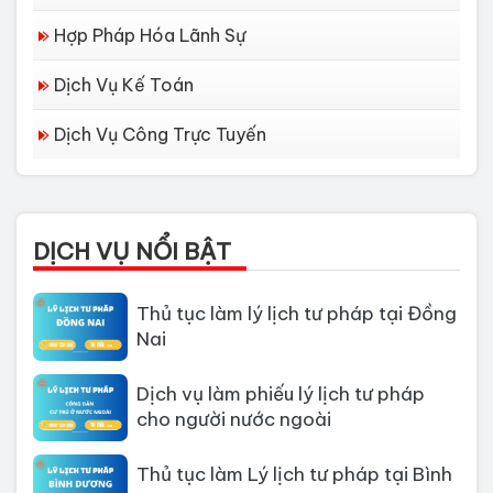
Hợp Pháp Hóa Lãnh Sự
Dịch Vụ Kế Toán
Dịch vụ làm Lý lịch tư pháp tại Đà
Dịch Vụ Công Trực Tuyến
Nẵng
Thủ tục làm Lý Lịch Tư Pháp tại Hồ
Chí Minh
DỊCH VỤ NỔI BẬT
Thủ tục làm lý lịch tư pháp tại Đồng
Nai
Dịch vụ làm phiếu lý lịch tư pháp
cho người nước ngoài
Thủ tục làm Lý lịch tư pháp tại Bình
Dương