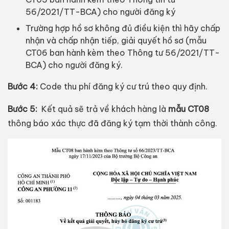
56/2021/TT-BCA) cho người đăng ký
Trường hợp hồ sơ không đủ điều kiện thì hãy chấp
nhận và chấp nhận tiếp, giải quyết hồ sơ (mẫu
CT06 ban hành kèm theo Thông tư 56/2021/TT-
BCA) cho người đăng ký.
Bước 4:
Code thu phí đăng ký cư trú theo quy định.
Bước 5:
Kết quả sẽ trả về khách hàng là
mẫu CT08
thông báo xác thực đã đăng ký tạm thời thành công.