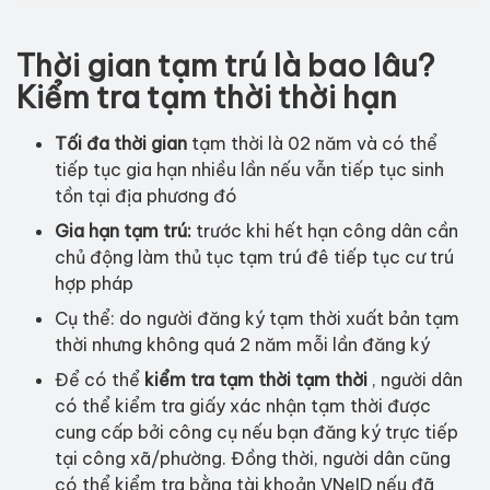
Thời gian tạm trú là bao lâu?
Kiểm tra tạm thời thời hạn
Tối đa thời gian
tạm thời là 02 năm và có thể
tiếp tục gia hạn nhiều lần nếu vẫn tiếp tục sinh
tồn tại địa phương đó
Gia hạn tạm trú:
trước khi hết hạn công dân cần
chủ động làm thủ tục tạm trú đê tiếp tục cư trú
hợp pháp
Cụ thể: do người đăng ký tạm thời xuất bản tạm
thời nhưng không quá 2 năm mỗi lần đăng ký
Để có thể
kiểm tra tạm thời tạm thời
, người dân
có thể kiểm tra giấy xác nhận tạm thời được
cung cấp bởi công cụ nếu bạn đăng ký trực tiếp
tại công xã/phường. Đồng thời, người dân cũng
có thể kiểm tra bằng tài khoản VNeID nếu đã