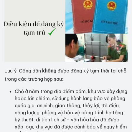
Lưu ý: Công dân
không
được đăng ký tạm thời tại chỗ
trong các trường hợp sau:
Chỗ ở nằm trong địa điểm cấm, khu vực xây dựng
hoặc lấn chiếm, sử dụng hành lang bảo vệ phòng
quốc gia, an ninh, giao thông, thủy lợi, đê điều,
năng lượng, phòng vệ bảo vệ công trình hạ tầng
kỹ thuật, di tích lịch sử - văn hóa hóa đã được
xếp loại, khu vực đã được cảnh báo về nguy hiểm