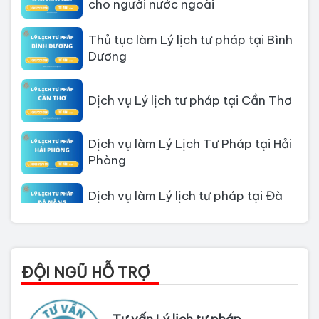
Thủ tục làm Lý lịch tư pháp tại Bình
Dương
Dịch vụ Lý lịch tư pháp tại Cần Thơ
Dịch vụ làm Lý Lịch Tư Pháp tại Hải
Phòng
Dịch vụ làm Lý lịch tư pháp tại Đà
Nẵng
Thủ tục làm Lý Lịch Tư Pháp tại Hồ
Chí Minh
ĐỘI NGŨ HỖ TRỢ
Thủ tục làm lý lịch tư pháp tại Đồng
Nai
Tư vấn Lý lịch tư pháp