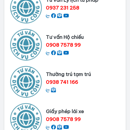
Dịch vụ làm phiếu lý lịch tư pháp
0937 231 258
cho người nước ngoài
Thủ tục làm Lý lịch tư pháp tại Bình
Dương
Tư vấn Hộ chiếu
0908 7578 99
Dịch vụ Lý lịch tư pháp tại Cần Thơ
Thường trú tạm trú
0938 741 166
Giấy phép lái xe
0908 7578 99