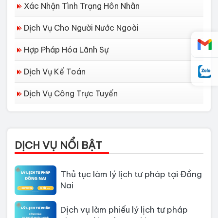
Xác Nhận Tình Trạng Hôn Nhân
Dịch Vụ Cho Người Nước Ngoài
Hợp Pháp Hóa Lãnh Sự
Dịch Vụ Kế Toán
Dịch vụ làm Lý lịch tư pháp tại Đà
Dịch Vụ Công Trực Tuyến
Nẵng
Thủ tục làm Lý Lịch Tư Pháp tại Hồ
Chí Minh
DỊCH VỤ NỔI BẬT
Thủ tục làm lý lịch tư pháp tại Đồng
Nai
Dịch vụ làm phiếu lý lịch tư pháp
cho người nước ngoài