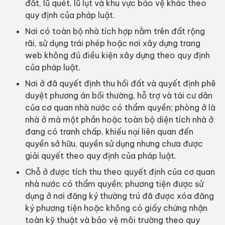
đất, lũ quét, lũ lụt và khu vực bảo vệ khác theo
quy định của pháp luật.
Nơi có toàn bộ nhà tích hợp nằm trên đất rộng
rãi, sử dụng trái phép hoặc nơi xây dựng trang
web không đủ điều kiện xây dựng theo quy định
của pháp luật.
Nơi ở đã quyết định thu hồi đất và quyết định phê
duyệt phương án bồi thường, hỗ trợ và tái cư dân
của cơ quan nhà nước có thẩm quyền; phòng ở là
nhà ở mà một phần hoặc toàn bộ diện tích nhà ở
đang có tranh chấp, khiếu nại liên quan đến
quyền sở hữu, quyền sử dụng nhưng chưa được
giải quyết theo quy định của pháp luật.
Chỗ ở được tích thu theo quyết định của cơ quan
nhà nước có thẩm quyền; phương tiện được sử
dụng ở nơi đăng ký thường trú đã được xóa đăng
ký phương tiện hoặc không có giấy chứng nhận
toàn kỹ thuật và bảo vệ môi trường theo quy