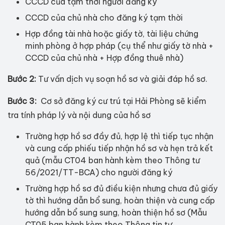
CCCD của tạm thời người đăng ký
CCCD của chủ nhà cho đăng ký tạm thời
Hợp đồng tài nhà hoặc giấy tờ, tài liệu chứng
minh phòng ở hợp pháp (cụ thể như giấy tờ nhà +
CCCD của chủ nhà + Hợp đồng thuê nhà)
Bước 2:
Tư vấn dịch vụ soạn hồ sơ và giải đáp hồ sơ.
Bước 3:
Cơ sở đăng ký cư trú tại Hải Phòng sẽ kiểm
tra tính pháp lý và nội dung của hồ sơ
Trường hợp hồ sơ đầy đủ, hợp lệ thì tiếp tục nhận
và cung cấp phiếu tiếp nhận hồ sơ và hẹn trả kết
quả (mẫu CT04 ban hành kèm theo Thông tư
56/2021/TT-BCA) cho người đăng ký
Trường hợp hồ sơ đủ điều kiện nhưng chưa đủ giấy
tờ thì hướng dẫn bổ sung, hoàn thiện và cung cấp
hướng dẫn bổ sung sung, hoàn thiện hồ sơ (Mẫu
CT05 ban hành kèm theo Thông tin tư