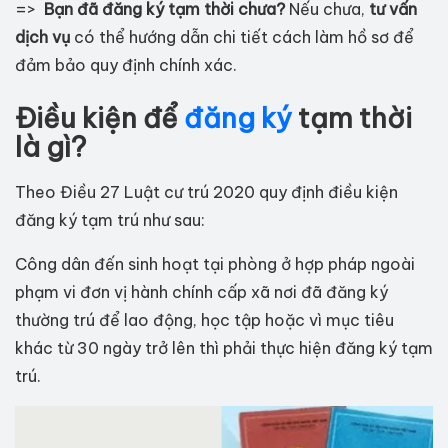
=>
Bạn đã đăng ký tạm thời chưa?
Nếu chưa,
tư vấn
dịch vụ
có thể hướng dẫn chi tiết cách làm hồ sơ để
đảm bảo quy định chính xác.
Điều kiện để
đăng ký
tạm thời
là gì?
Theo Điều 27 Luật cư trú 2020 quy định điều kiện
đăng ký tạm trú như sau:
Công dân đến sinh hoạt tại phòng ở hợp pháp ngoài
phạm vi đơn vị hành chính cấp xã nơi đã đăng ký
thường trú để lao động, học tập hoặc vì mục tiêu
khác từ 30 ngày trở lên thì phải thực hiện đăng ký tạm
trú.