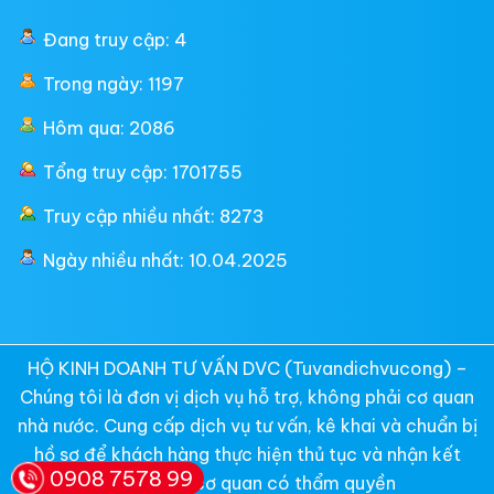
Đang truy cập: 4
Trong ngày: 1197
Hôm qua: 2086
Tổng truy cập: 1701755
Truy cập nhiều nhất: 8273
Ngày nhiều nhất: 10.04.2025
HỘ KINH DOANH TƯ VẤN DVC (Tuvandichvucong) –
Chúng tôi là đơn vị dịch vụ hỗ trợ, không phải cơ quan
nhà nước. Cung cấp dịch vụ tư vấn, kê khai và chuẩn bị
hồ sơ để khách hàng thực hiện thủ tục và nhận kết
0908 7578 99
quả từ các cơ quan có thẩm quyền