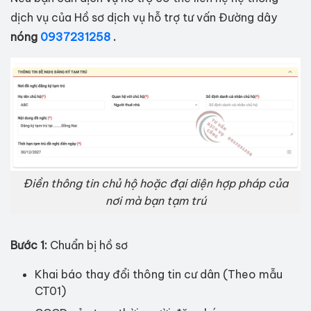
dịch vụ của Hồ sơ dịch vụ hỗ trợ tư vấn Đường dây
nóng
0937231258
.
Điền thông tin chủ hộ hoặc đại diện hợp pháp của
nơi mà bạn tạm trú
Bước 1:
Chuẩn bị hồ sơ
Khai báo thay đổi thông tin cư dân (Theo mẫu
CT01)