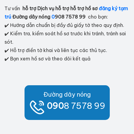
Tư vấn
hỗ trợ Dịch vụ hỗ trợ hỗ trợ hồ sơ
đăng ký tạm
trú
Đường dây nóng
0
908 7578 99
cho bạn:
✔️ Hướng dẫn chuẩn bị đầy đủ giấy tờ theo quy định.
✔️ Kiểm tra, kiểm soát hồ sơ trước khi tránh, tránh sai
sót.
✔️ Hỗ trợ điền tờ khai và liên tục các thủ tục.
✔️ Bạn xem hồ sơ và theo dõi kết quả
Đường dây nóng
090
8 7578 99