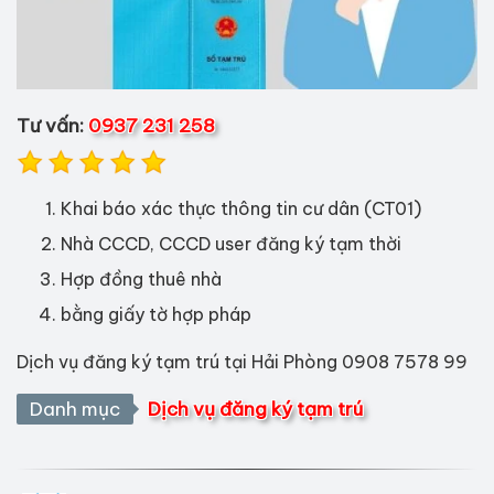
Tư vấn:
0937 231 258
Khai báo xác thực thông tin cư dân (CT01)
Nhà CCCD, CCCD user đăng ký tạm thời
Hợp đồng thuê nhà
bằng giấy tờ hợp pháp
Dịch vụ đăng ký tạm trú tại Hải Phòng 0908 7578 99
Danh mục
Dịch vụ đăng ký tạm trú