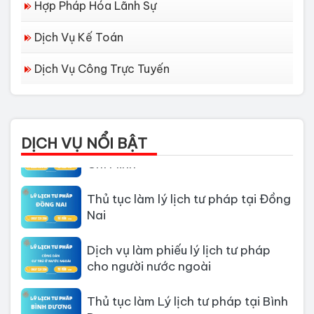
Hợp Pháp Hóa Lãnh Sự
Dịch Vụ Kế Toán
Dịch Vụ Công Trực Tuyến
Dịch vụ làm Lý lịch tư pháp tại Đà
Nẵng
Thủ tục làm Lý Lịch Tư Pháp tại Hồ
DỊCH VỤ NỔI BẬT
Chí Minh
Thủ tục làm lý lịch tư pháp tại Đồng
Nai
Dịch vụ làm phiếu lý lịch tư pháp
cho người nước ngoài
Thủ tục làm Lý lịch tư pháp tại Bình
Dương