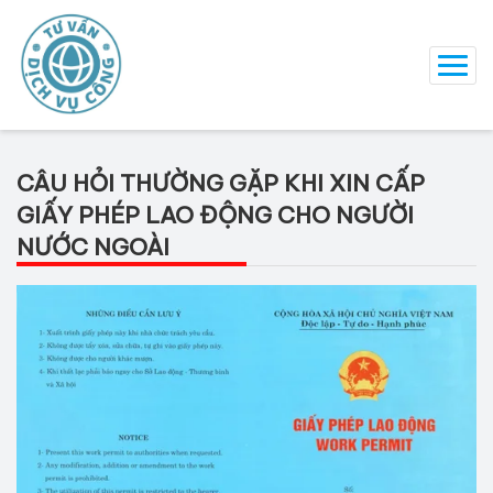
CÂU HỎI THƯỜNG GẶP KHI XIN CẤP
GIẤY PHÉP LAO ĐỘNG CHO NGƯỜI
NƯỚC NGOÀI