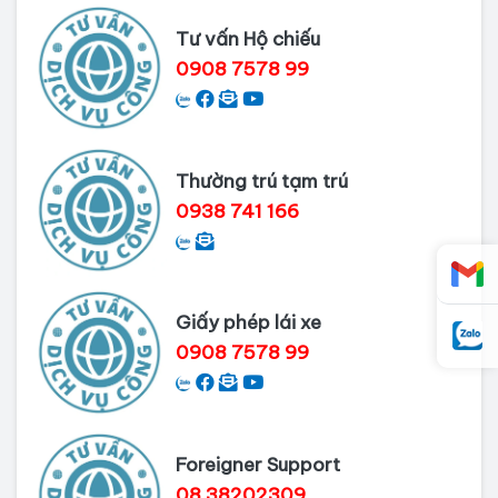
Thủ tục làm Lý lịch tư pháp tại Bình
Tư vấn Hộ chiếu
Dương
0908 7578 99
Dịch vụ Lý lịch tư pháp tại Cần Thơ
Thường trú tạm trú
0938 741 166
Giấy phép lái xe
0908 7578 99
Foreigner Support
08 38202309