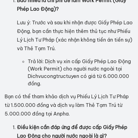
Bao nhiêu là chi phí để làm Work Permit (Giấy
Phép Lao Động)?
Lưu ý: Trước và sau khi nhận được Giấy Phép Lao
Động, bạn cần thực hiện thêm thủ tục như Phiếu
Lý Lịch Tư Pháp (xác nhận không tiền án tiền sự)
và Thẻ Tạm Trú.
Trả lời: Dịch vụ xin cấp Giấy Phép Lao Động
(Work Permit) cho người nước ngoài tại
Dichvucongtructuyen có giá từ 6.000.000
đồng.
Bạn có thể tham khảo dịch vụ Phiếu Lý Lịch Tư Pháp
từ 1.500.000 đồng và dịch vụ làm Thẻ Tạm Trú từ
5.000.000 đồng tại Anpha.
Điều kiện cần đáp ứng để được cấp Giấy Phép
Lao Động cho người nước ngoài là gì?