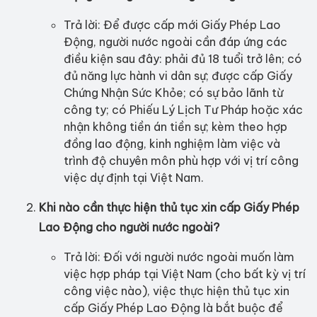
Trả lời: Để được cấp mới Giấy Phép Lao
Động, người nước ngoài cần đáp ứng các
điều kiện sau đây: phải đủ 18 tuổi trở lên; có
đủ năng lực hành vi dân sự; được cấp Giấy
Chứng Nhận Sức Khỏe; có sự bảo lãnh từ
công ty; có Phiếu Lý Lịch Tư Pháp hoặc xác
nhận không tiền án tiền sự; kèm theo hợp
đồng lao động, kinh nghiệm làm việc và
trình độ chuyên môn phù hợp với vị trí công
việc dự định tại Việt Nam.
Khi nào cần thực hiện thủ tục xin cấp Giấy Phép
Lao Động cho người nước ngoài?
Trả lời: Đối với người nước ngoài muốn làm
việc hợp pháp tại Việt Nam (cho bất kỳ vị trí
công việc nào), việc thực hiện thủ tục xin
cấp Giấy Phép Lao Động là bắt buộc để